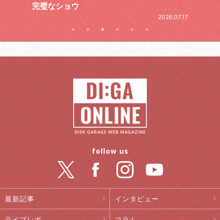
2026.06.19
.07.17
follow us
最新記事
インタビュー
ライブレポ
コラム