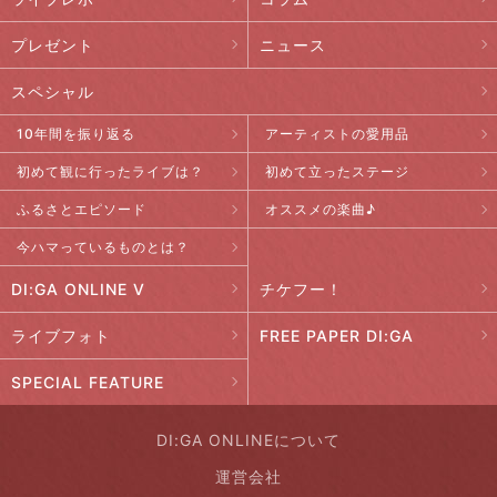
プレゼント
ニュース
スペシャル
10年間を振り返る
アーティストの愛用品
初めて観に行ったライブは？
初めて立ったステージ
ふるさとエピソード
オススメの楽曲♪
今ハマっているものとは？
DI:GA ONLINE V
チケフー！
ライブフォト
FREE PAPER DI:GA
SPECIAL FEATURE
DI:GA ONLINEについて
運営会社