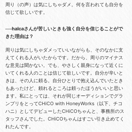
周り（の声）は気にしちゃダメ。何を言われても自分を
信じて欲しいです。
──halcaさんが苦しいときも強く自分を信じることがで
きた理由は？
周りは気にしちゃダメっていいながらも、そのなかに支
えてくれる人がいたからです。だから、周りのマイナス
な意見は聞かない。でも、やさしく親身になって近くに
いてくれる人のことは信じて欲しいです。自分が辛いと
きは、その人に頼る。自分ひとりで抱え込んでいたとき
もあったけど、頼れるところは頼ったほうがいいと思い
ます。私にとっては、それが同じオーディションでグラ
ンプリをとってCHiCO with HoneyWorks（以下、チコ
ハニ）としてデビューしたCHiCOちゃんと、事務所のス
タッフさんでした。CHiCOちゃんはすごい引き止めてく
れたんです。