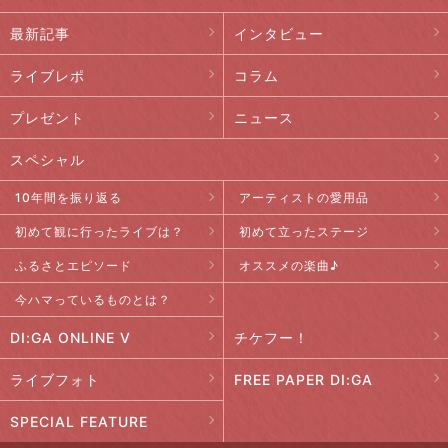
最新記事
インタビュー
ライブレポ
コラム
プレゼント
ニュース
スペシャル
10年間を振り返る
アーティストの愛用品
初めて観に行ったライブは？
初めて立ったステージ
ふるさとエピソード
オススメの楽曲♪
今ハマっているものとは？
DI:GA ONLINE V
チケフー！
ライブフォト
FREE PAPER DI:GA
SPECIAL FEATURE