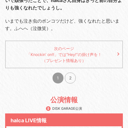
いで頑張ったことで、halcaさん自身はきっと前の自分よ
りも強くなれたでしょうし。
いまでも泣き虫のポンコツだけど、強くなれたと思いま
す。ふへへ（泣微笑）。
次のページ
「Knockin’ on!!」では“Hey!”の掛け声を！
（プレゼント情報あり）
1
2
公演情報
DISK GARAGE公演
halca LIVE情報