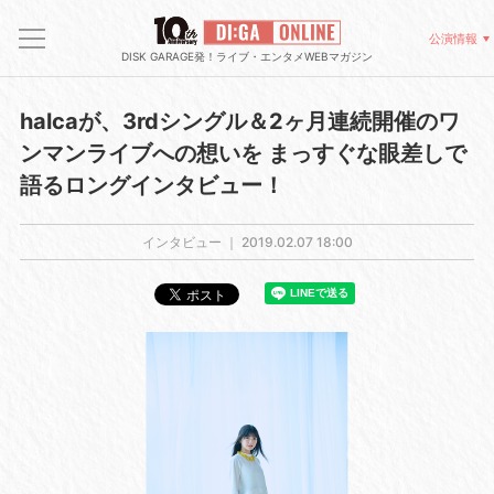
公演情報
DISK GARAGE発！ライブ・エンタメWEBマガジン
halcaが、3rdシングル＆2ヶ月連続開催のワ
ンマンライブへの想いを まっすぐな眼差しで
語るロングインタビュー！
インタビュー ｜
2019.02.07 18:00