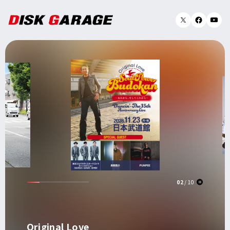
02
10
Original Love