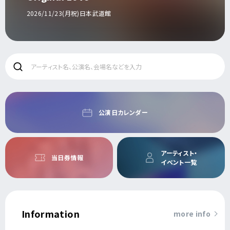
2026/11/23(月祝)日本武道館
公演日カレンダー
アーティスト・
当日券情報
イベント一覧
Information
more info