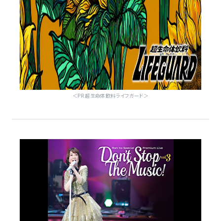
＜PR 超生命体飲料ライフガード＞