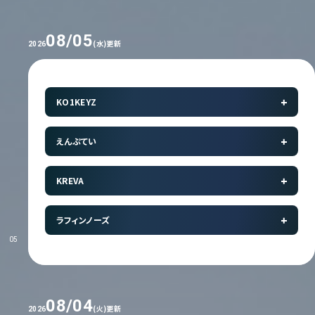
08/05
(水)更新
2026
KO1KEYZ
えんぷてい
KREVA
ラフィンノーズ
05
08/04
(火)更新
2026