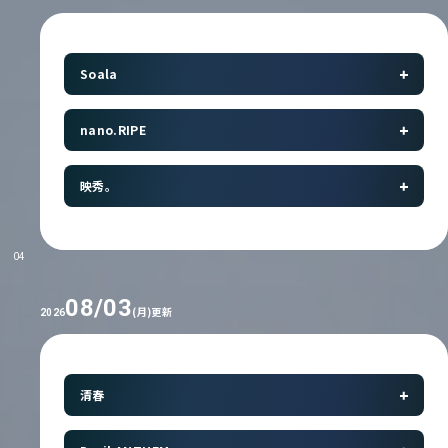
Soala
nano.RIPE
映秀。
04
08/03
(月)更新
2026
清春