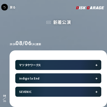
戻る
新着公演
08/06
(木)更新
2026
マツタケワークス
indigo la End
SEVENIC
08
06