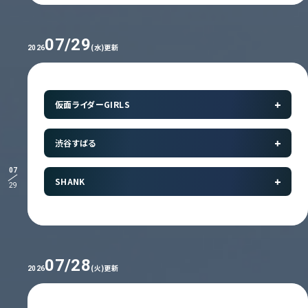
07/29
(水)更新
2026
仮面ライダーGIRLS
渋谷すばる
07
SHANK
29
07/28
(火)更新
2026