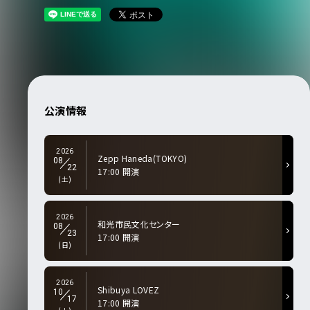
公演情報
2026
Zepp Haneda(TOKYO)
08
22
17:00 開演
(土)
2026
和光市民文化センター
08
23
17:00 開演
(日)
2026
Shibuya LOVEZ
10
17
17:00 開演