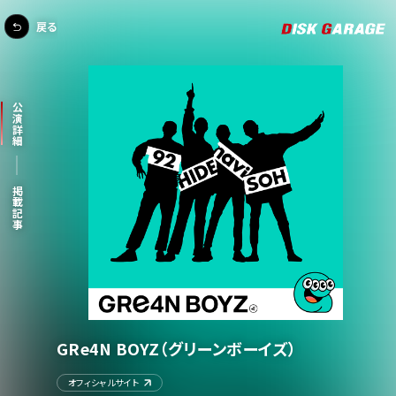
戻る
公演詳細
掲載記事
GRe4N BOYZ（グリーンボーイズ）
オフィシャルサイト