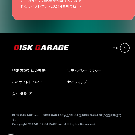
からのライブの感想を公開！『みんなで
作るライブレポ』〜2024年8月号(2)〜
TOP
特定商取引法の表示
プライバシーポリシー
このサイトについて
サイトマップ
会社概要
DISK GARAGE inc. DISK GARAGE及びDI:GAはDISK GARAGEの登録商標で
す。
Copyright
2026 DISK GARAGE inc. All Rights Reserved.