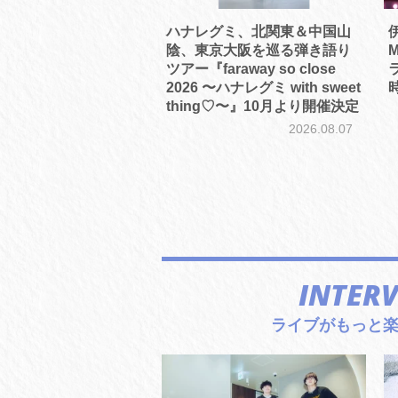
ハナレグミ、北関東＆中国山
伊
陰、東京大阪を巡る弾き語り
M
ツアー『faraway so close
2026 〜ハナレグミ with sweet
thing♡〜』10月より開催決定
2026.08.07
INTER
ライブがもっと