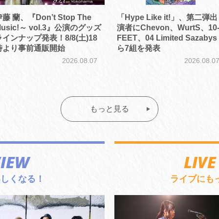
藤 蘭、『Don’t Stop The
「Hype Like it!」、第二弾出
usic!～ vol.3』公演のグッズ
演者にChevon、WurtS、10
ラインナップ発表！8/8(土)18
FEET、04 Limited Sazabys
時より事前通販開始
ら7組を発表
2026.08.07
2026.08.0
もっと見る
VIEW
LIVE
楽しくなる！
ライブにも