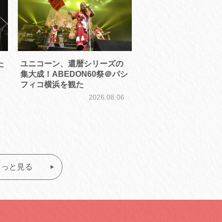
た
ユニコーン、還暦シリーズの
集大成！ABEDON60祭＠パシ
フィコ横浜を観た
2026.08.06
こ
7
もっと見る