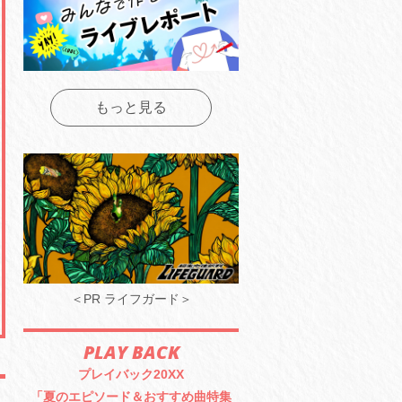
もっと見る
＜PR ライフガード＞
PLAY BACK
プレイバック20XX
「夏のエピソード＆おすすめ曲特集