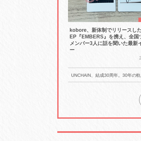
kobore、新体制でリリースし
EP『EMBERS』を携え、全
メンバー3人に話を聞いた最新
ー
UNCHAIN、結成30周年。30