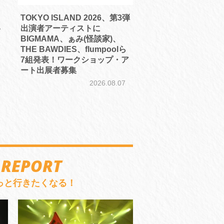
TOKYO ISLAND 2026、第3弾
-
出演者アーティストに
BIGMAMA、ぁみ(怪談家)、
THE BAWDIES、flumpoolら
7組発表！ワークショップ・ア
7
ート出展者募集
2026.08.07
 REPORT
っと行きたくなる！