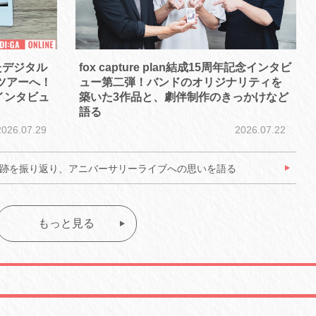
たデジタル
fox capture plan結成15周年記念インタビ
国ツアーへ！
ュー第二弾！バンドのオリジナリティを
インタビュ
築いた3作品と、劇伴制作のきっかけなど
語る
2026.07.29
2026.07.22
年の軌跡を振り返り、アニバーサリーライブへの思いを語る
もっと見る