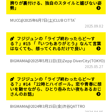
誇りが裏付ける、独自のスタイルと媚びない姿
勢」
MUCC@2025年6月7日(土)CLUB CITTA'
2025.09.02
フジジュンの「ライブ終わったらど～す
る？」#15 「『いつもありがとう』なんて言葉
はなくても、想ってくれるだけで良い」
BIGMAMA@2025年5月11日(日)Zepp DiverCity(TOKYO)
2025.05.27
フジジュンの「ライブ終わったらど～す
る？」#14 「22時とハイボール。恋や青春に想
いを馳せながら、ひとり呑みたい夜もあるおじ
さんのお話」
BIGMAMA@2024年3月15日(金)渋谷QATTRO
2024.04.05