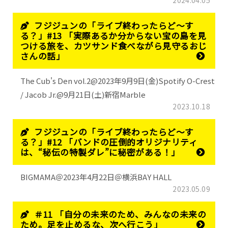
フジジュンの「ライブ終わったらど～す
る？」#13 「実際あるか分からない宝の島を見
つける旅を、カツサンド食べながら見守るおじ
さんの話」
The Cub's Den vol.2@2023年9月9日(金)Spotify O-Crest
/ Jacob Jr.@9月21日(土)新宿Marble
2023.10.18
フジジュンの「ライブ終わったらど～す
る？」#12 「バンドの圧倒的オリジナリティ
は、“秘伝の特製ダレ”に秘密がある！」
BIGMAMA＠2023年4月22日＠横浜BAY HALL
2023.05.09
＃11 「自分の未来のため、みんなの未来の
ため。足を止めるな、次へ行こう」