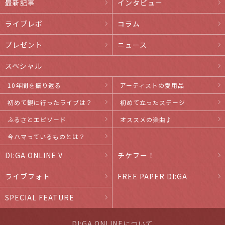
最新記事
インタビュー
ライブレポ
コラム
プレゼント
ニュース
スペシャル
10年間を振り返る
アーティストの愛用品
初めて観に行ったライブは？
初めて立ったステージ
ふるさとエピソード
オススメの楽曲♪
今ハマっているものとは？
DI:GA ONLINE V
チケフー！
ライブフォト
FREE PAPER DI:GA
SPECIAL FEATURE
DI:GA ONLINEについて