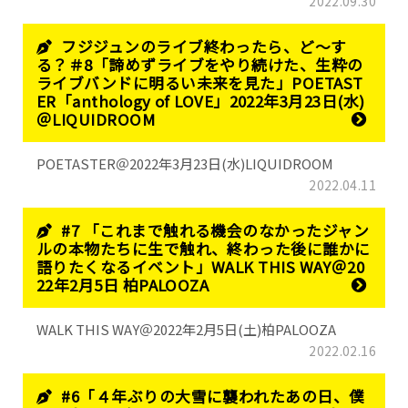
2022.09.30
フジジュンのライブ終わったら、ど～す
る？＃8「諦めずライブをやり続けた、生粋の
ライブバンドに明るい未来を見た」POETAST
ER「anthology of LOVE」2022年3月23日(水)
＠LIQUIDROOM
POETASTER＠2022年3月23日(水)LIQUIDROOM
2022.04.11
#7 「これまで触れる機会のなかったジャン
ルの本物たちに生で触れ、終わった後に誰かに
語りたくなるイベント」WALK THIS WAY＠20
22年2月5日 柏PALOOZA
WALK THIS WAY＠2022年2月5日(土)柏PALOOZA
2022.02.16
#6「４年ぶりの大雪に襲われたあの日、僕