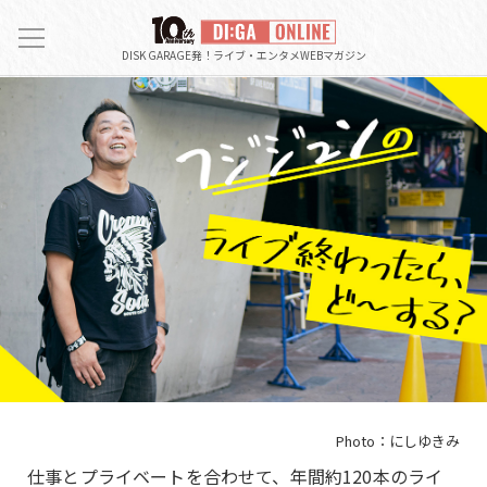
DISK GARAGE発！ライブ・エンタメWEBマガジン
Photo：にしゆきみ
仕事とプライベートを合わせて、年間約120本のライ