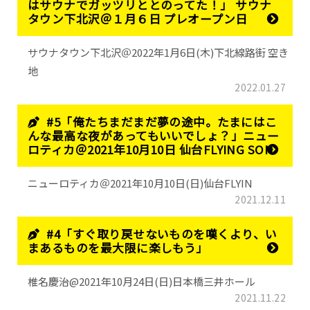
はサウナでガッツリととのってた！」 サウナ
タウン下北沢＠１月６日 プレオープン日
サウナタウン下北沢＠2022年1月6日(木)下北線路街 空き
地
2022.01.27
#5「俺たちまだまだ夢の途中。たまにはこ
んな最高な夜があってもいいでしょ？」ニュー
ロティカ＠2021年10月10日 仙台FLYING SON
ニューロティカ＠2021年10月10日(日)仙台FLYIN
2021.12.11
#4「すぐ取り戻せないものを嘆くより、い
まあるものを最大限に楽しもう」
椎名慶治@2021年10月24日(日)日本橋三井ホール
2021.11.22