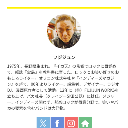
フジジュン
1975年、長野県生まれ。『イカ天』の影響でロックに目覚め
て、雑誌『宝島』を教科書に育った、ロックとお笑い好きのお
もしろライター。オリコン株式会社や『インディーズマガジ
ン』を経て、00年よりライター、編集者、デザイナー、ラジオ
DJ、漫画原作者として活動。12年に（株）FUJIJUN WORKSを
立ち上げ、バカ社長（クレイジーSKB公認）に就任。メジャ
ー、インディーズ問わず、邦楽ロックが得意分野で、笑いやバ
カの要素を含むバンドは大好物。