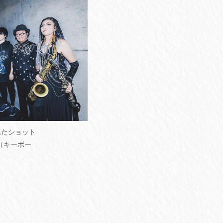
れたショット
（キーボー