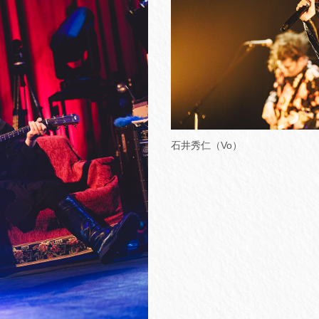
石井秀仁（Vo）