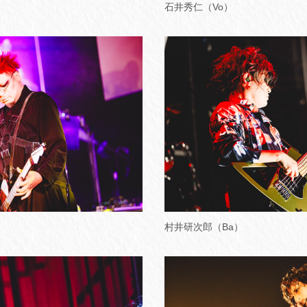
石井秀仁（Vo）
村井研次郎（Ba）