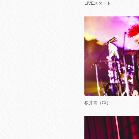
LIVEスタート
桜井青（Gt）