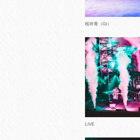
桜井青（Gt）
LIVE