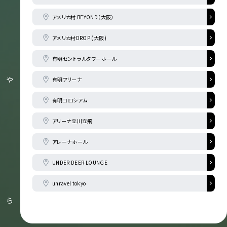
アメリカ村 BEYOND（大阪）
アメリカ村DROP (大阪)
有明セントラルタワーホール
や
有明アリーナ
有明コロシアム
アリーナ立川立飛
アレーナホール
UNDER DEER LOUNGE
unravel tokyo
ら