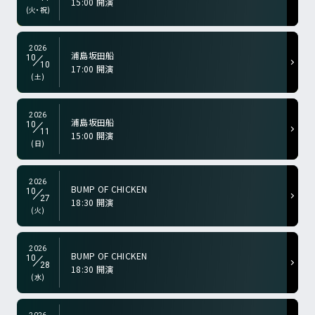
15:00 開演
a-color="gry">
(火・祝)
2026
浦島坂田船
10
10
17:00 開演
a-color="gry">
(土)
2026
浦島坂田船
10
11
15:00 開演
a-color="gry">
(日)
2026
BUMP OF CHICKEN
10
27
18:30 開演
a-color="gry">
(火)
2026
BUMP OF CHICKEN
10
28
18:30 開演
a-color="gry">
(水)