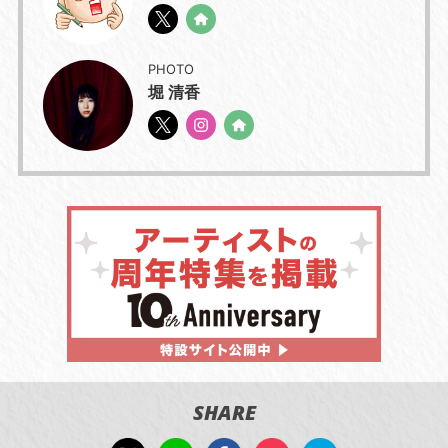
PHOTO
堀 清香
SHARE