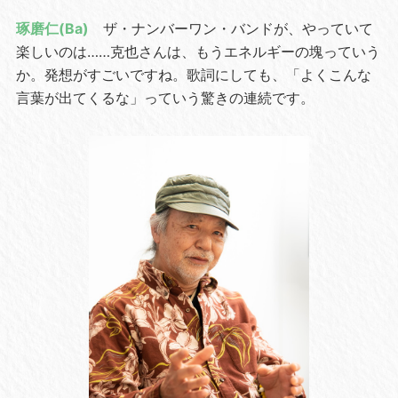
琢磨仁(Ba)
ザ・ナンバーワン・バンドが、やっていて
楽しいのは……克也さんは、もうエネルギーの塊っていう
か。発想がすごいですね。歌詞にしても、「よくこんな
言葉が出てくるな」っていう驚きの連続です。