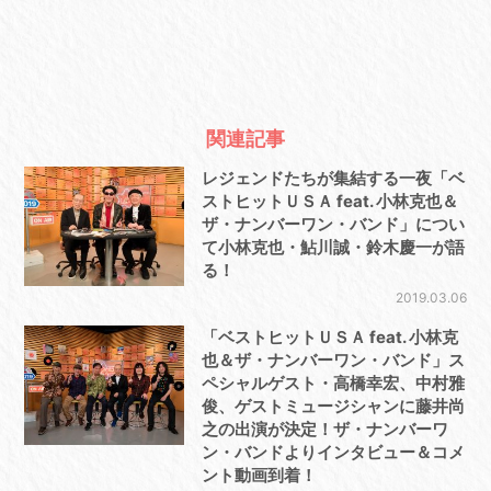
関連記事
レジェンドたちが集結する一夜「ベ
ストヒットＵＳＡ feat. 小林克也＆
ザ・ナンバーワン・バンド」につい
て小林克也・鮎川誠・鈴木慶一が語
る！
2019.03.06
「ベストヒットＵＳＡ feat. 小林克
也＆ザ・ナンバーワン・バンド」ス
ペシャルゲスト・高橋幸宏、中村雅
俊、ゲストミュージシャンに藤井尚
之の出演が決定！ザ・ナンバーワ
ン・バンドよりインタビュー＆コメ
ント動画到着！