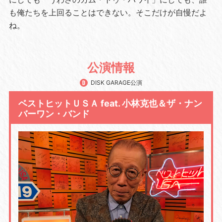
も俺たちを上回ることはできない。そこだけが自慢だよ
ね。
公演情報
DISK GARAGE公演
ベストヒットＵＳＡ feat. 小林克也＆ザ・ナン
バーワン・バンド