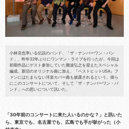
小林克也率いる伝説のバンド、「ザ・ナンバーワン・バン
ド」、昨年32年ぶりにワンマン・ライブを行ったが、今回は
初期作品にゲスト参加していた難波弘之を迎えたスペシャル
編成。新旧のオリジナル曲に加え、『ベストヒットUSA』フ
ァンにはたまらない洋楽カバー曲も披露されるという。彼ら
にこのコンサートについて、そして「ザ・ナンバーワン・バ
ンド」への思いについて訊いた。
「30年前のコンサートに来た人いるのかな？」と訊いた
ら、東京でも、名古屋でも、広島でも手が挙がった（小