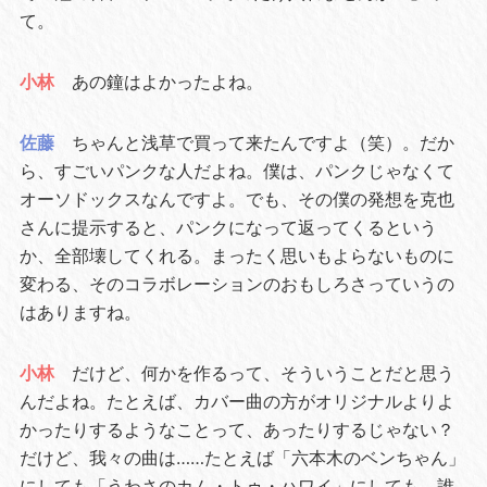
て。
小林
あの鐘はよかったよね。
佐藤
ちゃんと浅草で買って来たんですよ（笑）。だか
ら、すごいパンクな人だよね。僕は、パンクじゃなくて
オーソドックスなんですよ。でも、その僕の発想を克也
さんに提示すると、パンクになって返ってくるという
か、全部壊してくれる。まったく思いもよらないものに
変わる、そのコラボレーションのおもしろさっていうの
はありますね。
小林
だけど、何かを作るって、そういうことだと思う
んだよね。たとえば、カバー曲の方がオリジナルよりよ
かったりするようなことって、あったりするじゃない？
だけど、我々の曲は……たとえば「六本木のベンちゃん」
にしても「うわさのカム・トゥ・ハワイ」にしても、誰