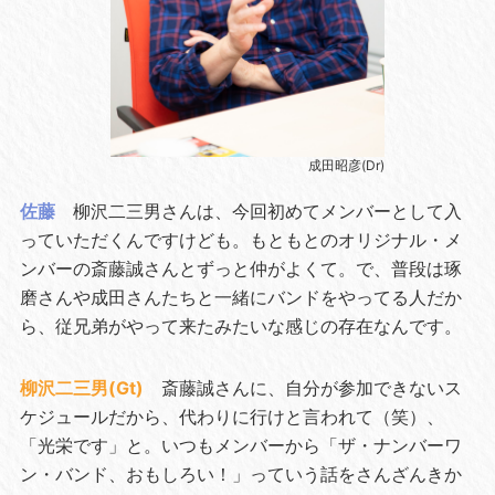
成田昭彦(Dr)
佐藤
柳沢二三男さんは、今回初めてメンバーとして入
っていただくんですけども。もともとのオリジナル・メ
ンバーの斎藤誠さんとずっと仲がよくて。で、普段は琢
磨さんや成田さんたちと一緒にバンドをやってる人だか
ら、従兄弟がやって来たみたいな感じの存在なんです。
柳沢二三男(Gt)
斎藤誠さんに、自分が参加できないス
ケジュールだから、代わりに行けと言われて（笑）、
「光栄です」と。いつもメンバーから「ザ・ナンバーワ
ン・バンド、おもしろい！」っていう話をさんざんきか