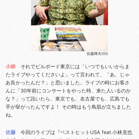
佐藤輝夫(Gt)
小林
それでビルボード東京には「いつでもいいからま
たライブやってくださいよ」って言われて、「あ、じゃ
あ良かったんだ？」と思いました。ライブの時にお客さ
んに「30年前にコンサートをやった時、来た人いるのか
な？」って訊いたら、東京でも、名古屋でも、広島でも
手が挙がったんですよ！ その時はもう鳥肌が立ちました
ね。
佐藤
今回のライブは『ベストヒットUSA feat.小林克也