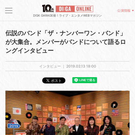
公演情報
DISK GARAGE発！ライブ・エンタメWEBマガジン
伝説のバンド「ザ・ナンバーワン・バンド」
が大集合。メンバーがバンドについて語るロ
ングインタビュー
インタビュー ｜
2019.02.13 18:00