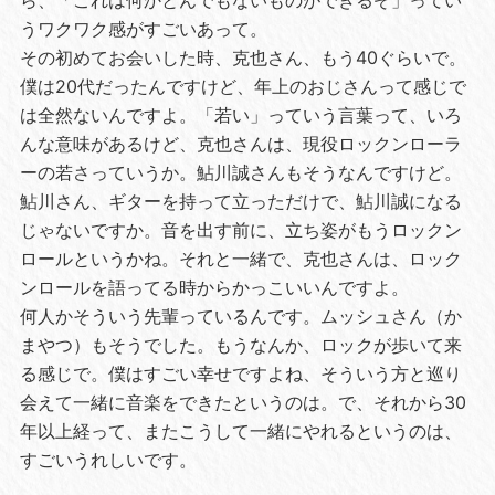
ら、「これは何かとんでもないものができるぞ」ってい
うワクワク感がすごいあって。
その初めてお会いした時、克也さん、もう40ぐらいで。
僕は20代だったんですけど、年上のおじさんって感じで
は全然ないんですよ。「若い」っていう言葉って、いろ
んな意味があるけど、克也さんは、現役ロックンローラ
ーの若さっていうか。鮎川誠さんもそうなんですけど。
鮎川さん、ギターを持って立っただけで、鮎川誠になる
じゃないですか。音を出す前に、立ち姿がもうロックン
ロールというかね。それと一緒で、克也さんは、ロック
ンロールを語ってる時からかっこいいんですよ。
何人かそういう先輩っているんです。ムッシュさん（か
まやつ）もそうでした。もうなんか、ロックが歩いて来
る感じで。僕はすごい幸せですよね、そういう方と巡り
会えて一緒に音楽をできたというのは。で、それから30
年以上経って、またこうして一緒にやれるというのは、
すごいうれしいです。