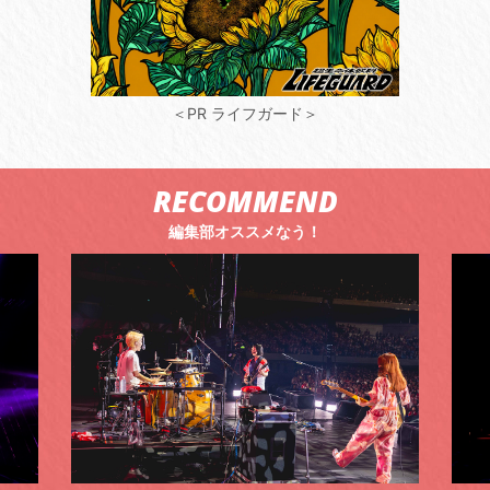
＜PR ライフガード＞
RECOMMEND
編集部オススメなう！