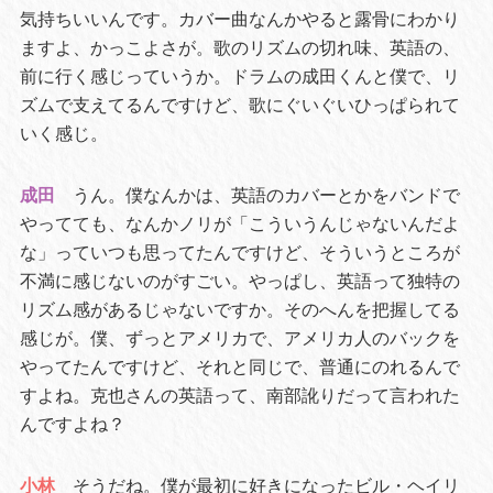
気持ちいいんです。カバー曲なんかやると露骨にわかり
ますよ、かっこよさが。歌のリズムの切れ味、英語の、
前に行く感じっていうか。ドラムの成田くんと僕で、リ
ズムで支えてるんですけど、歌にぐいぐいひっぱられて
いく感じ。
成田
うん。僕なんかは、英語のカバーとかをバンドで
やってても、なんかノリが「こういうんじゃないんだよ
な」っていつも思ってたんですけど、そういうところが
不満に感じないのがすごい。やっぱし、英語って独特の
リズム感があるじゃないですか。そのへんを把握してる
感じが。僕、ずっとアメリカで、アメリカ人のバックを
やってたんですけど、それと同じで、普通にのれるんで
すよね。克也さんの英語って、南部訛りだって言われた
んですよね？
小林
そうだね。僕が最初に好きになったビル・ヘイリ