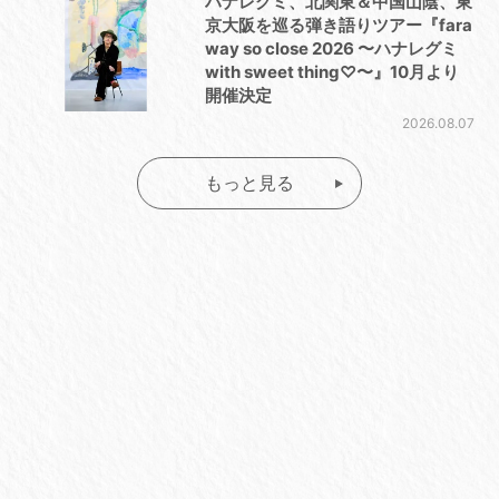
ハナレグミ、北関東＆中国山陰、東
京大阪を巡る弾き語りツアー『fara
way so close 2026 〜ハナレグミ
with sweet thing♡〜』10月より
開催決定
2026.08.07
もっと見る