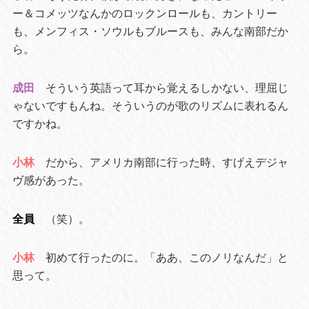
ー＆コメッツなんかのロックンロールも、カントリー
も、メンフィス・ソウルもブルースも、みんな南部だか
ら。
成田
そういう英語って耳から覚えるしかない、理屈じ
ゃないですもんね。そういうのが歌のリズムに表れるん
ですかね。
小林
だから、アメリカ南部に行った時、すげえデジャ
ヴ感があった。
全員
（笑）。
小林
初めて行ったのに。「ああ、このノリなんだ」と
思って。