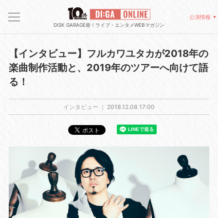
公演情報
DISK GARAGE発！ライブ・エンタメWEBマガジン
【インタビュー】フルカワユタカが2018年の
楽曲制作活動と、2019年のツアーへ向けて語
る！
インタビュー ｜
2018.12.08 17:00