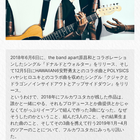
2018年6月6日に、the band apart原昌和とコラボレーショ
ンしたシングル『ドナルドとウォルター』をリリース、そし
て12月5日にHAWAIIAN6安野勇太とのコラボ曲とPOLYSICS
ハヤシヒロユキとのコラボ曲を収めたシングル『クジャクと
ドラゴン／インサイドアウトとアップサイドダウン』をリリ
ース。
というわけで、2018年にフルカワユタカが残した作品は、
誰かと一緒にやる、それもプロデュースとか曲提供とかじゃ
なくてがっぷりイーブンで組んで作った3曲になった。なぜ
そうしたのかということ、組んだ3人のこと、その結果生ま
れた曲のこと、そしてその3曲を携えて行う2019年1月~4月
のツアーのことについて、フルカワユタカにみっちり訊い
た。