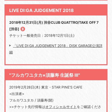
LIVE DI:GA JUDGEMENT 2018
2018年12月31日(月) 渋谷CLUB QUATTRO/TAKE OFF 7
[渋谷]
チケット一般発売日：2018年12月1日(土)
「LIVE DI:GA JUDGEMENT 2018」DISK GARAGE公演詳
細
"フルカワユタカ×須藤寿 生誕祭 III"
2019年2月28日(木) 東京・STAR PINE’S CAFE
<出演者>
フルカワユタカ / 須藤寿(髭)
>>チケット先行情報は
オフィシャルサイト
をご確認くださ