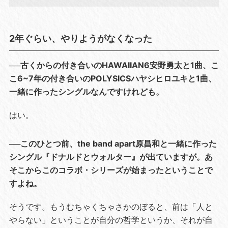
2年ぐらい、やりようがなくなった
──古くからの付き合いのHAWAIIAN6安野勇太と1曲、こ
こ6~7年の付き合いのPOLYSICSハヤシヒロユキと1曲、
一緒に作ったシングルなんですけれども。
はい。
──このひとつ前、the band apart原昌和と一緒に作った
シングル『ドナルドとウォルター』が出ていますが。あ
そこからこのコラボ・シリーズが始まったということで
すよね。
そうです。もうむちゃくちゃさかのぼると、前は「人と
やらない」ということが自分の哲学というか、それが自