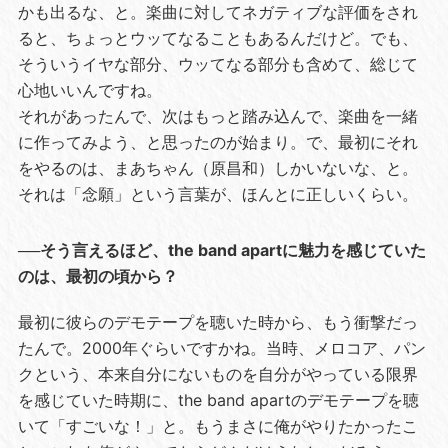
かも出るな、と。楽曲に対してネガティブな評価をされ
ると、ちょっとウッてなることもあるんだけど。でも、
そういうイヤな部分、ウッてなる部分も含めて、総じて
心地いいんですね。
それがあったんで、次はもっと踏み込んで、楽曲を一緒
に作ってみよう、と思ったのが始まり。で、最初にそれ
をやるのは、まあちゃん（原昌和）しかいないな、と。
それは「念願」という言葉が、ほんとに正しいくらい。
──そう言えるほど、the band apartに魅力を感じていた
のは、最初の頃から？
最初に彼らのデモテープを聴いた時から、もう衝撃だっ
たんで。2000年ぐらいですかね。当時、メロコア、パン
クという、本来自分にないものを自分がやっている限界
を感じていた時期に、the band apartのデモテープを聴
いて「すごいな！」と。もうまさに俺がやりたかったこ