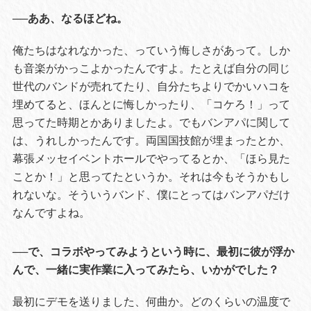
──ああ、なるほどね。
俺たちはなれなかった、っていう悔しさがあって。しか
も音楽がかっこよかったんですよ。たとえば自分の同じ
世代のバンドが売れてたり、自分たちよりでかいハコを
埋めてると、ほんとに悔しかったり、「コケろ！」って
思ってた時期とかありましたよ。でもバンアパに関して
は、うれしかったんです。両国国技館が埋まったとか、
幕張メッセイベントホールでやってるとか、「ほら見た
ことか！」と思ってたというか。それは今もそうかもし
れないな。そういうバンド、僕にとってはバンアパだけ
なんですよね。
──で、コラボやってみようという時に、最初に彼が浮か
んで、一緒に実作業に入ってみたら、いかがでした？
最初にデモを送りました、何曲か。どのくらいの温度で