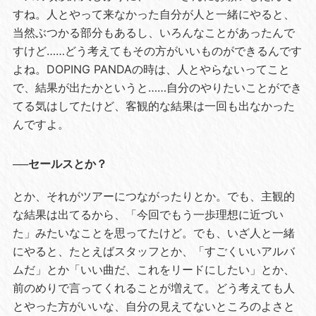
すね。人とやって来なかった自分が人と一緒にやると、
当然ぶつかる部分もあるし、いろんなことがあったんで
すけど……どう考えてもその方がいいものができるんです
よね。DOPING PANDAの時は、人とやらないってこと
で、結果が出たかというと……自分のやりたいことができ
てる気はしてたけど、客観的な結果は一回も出なかった
んですよ。
──セールスとか？
とか、それがツアーにつながったりとか。でも、主観的
な結果は出てるから、「今回でもう一歩理想に近づい
た」みたいなことを思ってたけど。でも、いざ人と一緒
にやると、たとえばスタッフとか、「すごくいいアルバ
ムだ」とか「いい曲だ、これをリードにしたい」とか、
前のめりで言ってくれることが増えて。どう考えても人
とやった方がいいな、自分の見えてないところのよさと