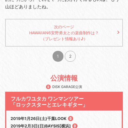
山ほどありましたね。
次のページ
HAWAIIAN6安野勇太との楽曲制作は？
（プレゼント情報あり♪）
1
2
公演情報
DISK GARAGE公演
フルカワユタカ ワンマンツアー
「ロックスターとエレキギター」
2019年1月26日(土)千葉LOOK
2019年2月3日(日)BAYSIS[横浜]