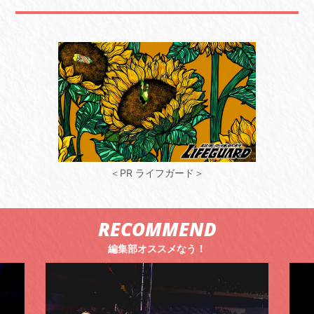
＜PR ライフガード＞
RECOMMEND
編集部オススメなう！