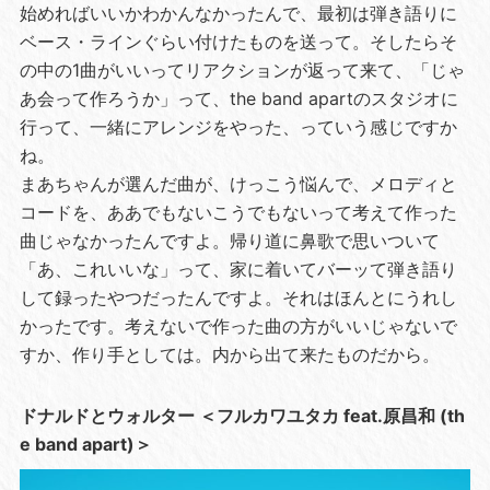
始めればいいかわかんなかったんで、最初は弾き語りに
ベース・ラインぐらい付けたものを送って。そしたらそ
の中の1曲がいいってリアクションが返って来て、「じゃ
あ会って作ろうか」って、the band apartのスタジオに
行って、一緒にアレンジをやった、っていう感じですか
ね。
まあちゃんが選んだ曲が、けっこう悩んで、メロディと
コードを、ああでもないこうでもないって考えて作った
曲じゃなかったんですよ。帰り道に鼻歌で思いついて
「あ、これいいな」って、家に着いてバーッて弾き語り
して録ったやつだったんですよ。それはほんとにうれし
かったです。考えないで作った曲の方がいいじゃないで
すか、作り手としては。内から出て来たものだから。
ドナルドとウォルター ＜フルカワユタカ feat.原昌和 (th
e band apart)＞