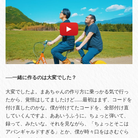
──一緒に作るのは大変でした？
大変でしたよ。まあちゃんの作り方に乗っかる気で行っ
たから、覚悟はしてましたけど……最初はまず、コードを
付け直したのかな。僕が付けてたコードを、全部付け直
していくんですよ、ああいうふうに。ちょっと弾いて、
録って、みたいな。それを見ながら、「ちょっとそこは
アバンギャルドすぎる」とか、僕が時々口をはさむぐら