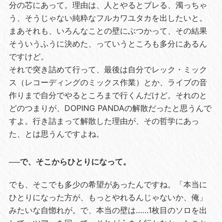
分の芯にあって。理由は、人とやるとブレる、濁っちゃ
う、そうじゃない純粋なフルカワユタカを出したいと。
まあそれも、いろんなことの壁にぶつかって、その結果
そういうふうに決めた、っていうところも多分にあるん
ですけど。
それで突き詰めて行って、最後は自分でレック・ミック
ス（レコーディングのミックス作業）とか、ライブの音
作りまで自分でやるところまで行くんだけど。それのと
どのつまりが、DOPING PANDAの解散だったと思うんで
すよ。行き詰まって解散した理由が、その哲学にあっ
た、とは思うんですよね。
──で、そこからひとりになって。
でも、そこでも多少の希望があったんですね。「本当に
ひとりになった方が、もっとやれるんじゃないか、俺」
みたいな自惚れが。で、本当の壁は……1枚目のソロを出