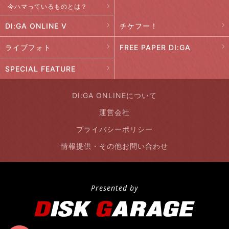
今ハマっているものとは？
DI:GA ONLINE V
チケフー！
ライブフォト
FREE PAPER DI:GA
SPECIAL FEATURE
DI:GA ONLINEについて
運営会社
プライバシーポリシー
情報提供・その他お問い合わせ
Presented by