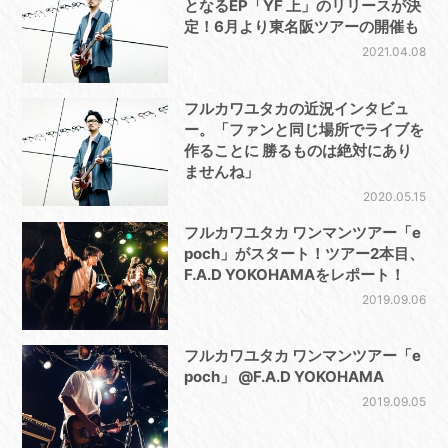
となるEP「YF 上」のリリースが決
定！6月より東名阪ツアーの開催も
2021.04.08
フルカワユタカの近況インタビュ
ー。「ファンと同じ場所でライブを
作ることに 勝るものは絶対にあり
ませんね」
2020.05.15
フルカワユタカ ワンマンツアー「e
poch」がスタート！ツアー2本目、
F.A.D YOKOHAMAをレポート！
2019.09.06
フルカワユタカ ワンマンツアー「e
poch」 @F.A.D YOKOHAMA
2019.09.05