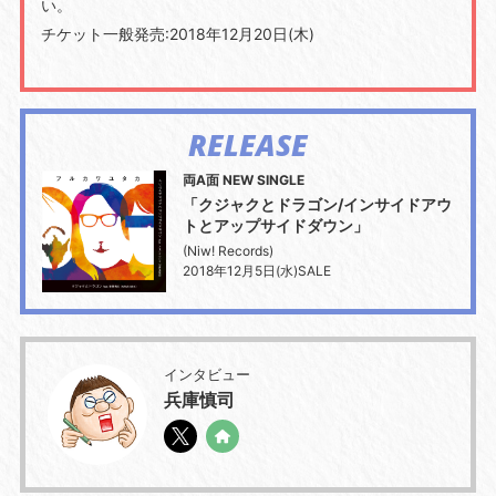
い。
チケット一般発売:2018年12月20日(木)
RELEASE
両A面 NEW SINGLE
「クジャクとドラゴン/インサイドアウ
トとアップサイドダウン」
(Niw! Records)
2018年12月5日(水)SALE
インタビュー
兵庫慎司