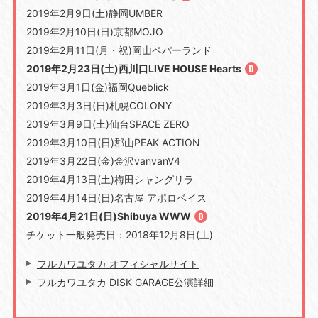
2019年2月9日(土)静岡UMBER
2019年2月10日(日)京都MOJO
2019年2月11日(月・祝)岡山ペパーランド
2019年2月23日(土)西川口LIVE HOUSE Hearts
2019年3月1日(金)福岡Queblick
2019年3月3日(日)札幌COLONY
2019年3月9日(土)仙台SPACE ZERO
2019年3月10日(日)郡山PEAK ACTION
2019年3月22日(金)金沢vanvanV4
2019年4月13日(土)梅田シャングリラ
2019年4月14日(日)名古屋 アポロベイス
2019年4月21日(日)Shibuya WWW
チケット一般発売日：2018年12月8日(土)
フルカワユタカ オフィシャルサイト
フルカワユタカ DISK GARAGE公演詳細