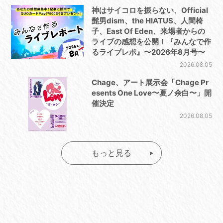
神はサイコロを振らない、Official
髭男dism、the HIATUS、人間椅
子、East Of Eden、来場者からの
ライブの感想を公開！『みんなで作
るライブレポ』〜2026年8月号〜
2026.08.05
Chage、アート展示会「Chage Pr
esents One Love〜夏ノ余白〜」開
催決定
2026.08.05
もっと見る