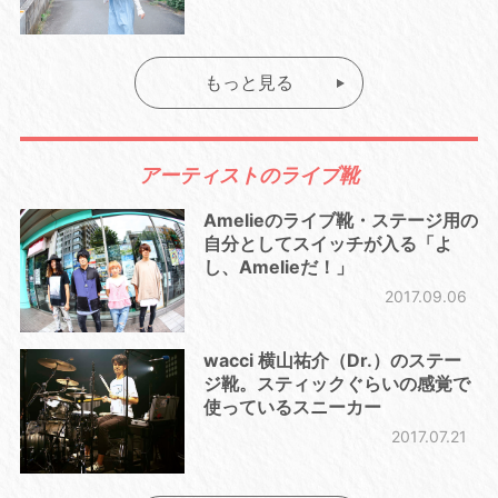
もっと見る
アーティストのライブ靴
Amelieのライブ靴・ステージ用の
自分としてスイッチが入る「よ
し、Amelieだ！」
2017.09.06
wacci 横山祐介（Dr.）のステー
ジ靴。スティックぐらいの感覚で
使っているスニーカー
2017.07.21