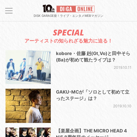
DISK GARAGE発！ライブ・エンタメWEBマガジン
SPECIAL
アーティストの知られざる魅力に迫る！
kobore・佐藤 赳(Gt,Vo)と田中そら
(Ba)が初めて観たライブは？
2019.10.11
GAKU-MCが「ソロとして初めて立
ったステージ」は？
2019.10.10
【楽屋企画】THE MICRO HEAD 4