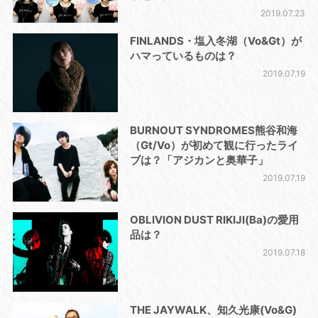
2019.07.23
FINLANDS・塩入冬湖（Vo&Gt）が
ハマっているものは？
2019.07.19
BURNOUT SYNDROMES熊谷和海
（Gt/Vo）が初めて観に行ったライ
ブは？「アジカンと奥華子」
2019.07.19
OBLIVION DUST RIKIJI(Ba)の愛用
品は？
2019.07.18
THE JAYWALK、知久光康(Vo&G)