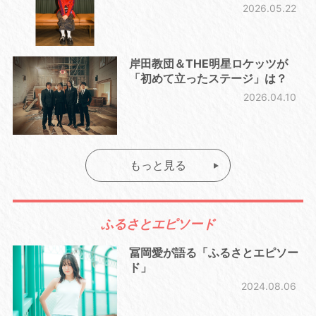
2026.05.22
岸田教団＆THE明星ロケッツが
「初めて立ったステージ」は？
2026.04.10
もっと見る
ふるさとエピソード
冨岡愛が語る「ふるさとエピソー
ド」
2024.08.06