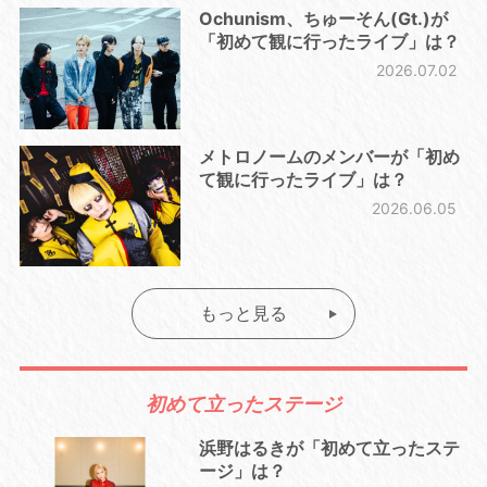
Ochunism、ちゅーそん(Gt.)が
「初めて観に行ったライブ」は？
2026.07.02
メトロノームのメンバーが「初め
て観に行ったライブ」は？
2026.06.05
もっと見る
初めて立ったステージ
浜野はるきが「初めて立ったステ
ージ」は？