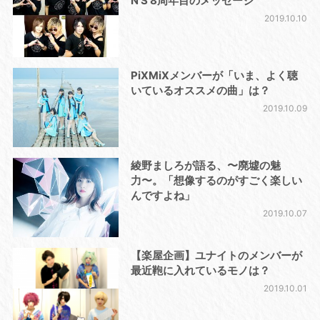
N’S 8周年目のメッセージ
2019.10.10
PiXMiXメンバーが「いま、よく聴
いているオススメの曲」は？
2019.10.09
綾野ましろが語る、〜廃墟の魅
力〜。「想像するのがすごく楽しい
んですよね」
2019.10.07
【楽屋企画】ユナイトのメンバーが
最近鞄に入れているモノは？
2019.10.01