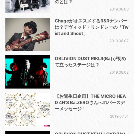
のとは？
2019.08.08
ChageがオススメするR&Rナンバー
は？デヴィッド・リンドレーの「Tw
ist and Shout」
2019.08.07
OBLIVION DUST RIKIJI(Ba)が初め
て立ったステージは？
2019.08.02
【お誕生日企画】THE MICRO HEA
D 4N’S Ba.ZEROさんへのバースデ
ーメッセージ！
2019.07.31