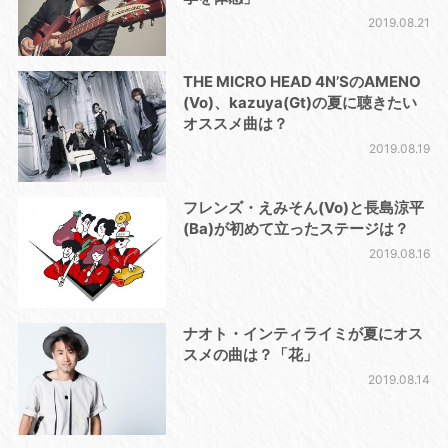
2019.08.21
THE MICRO HEAD 4N’SのAMENO
(Vo)、kazuya(Gt)の夏に聴きたい
オススメ曲は？
2019.08.19
フレンズ・えみそん(Vo)と長島涼平
(Ba)が初めて立ったステージは？
2019.08.16
ナオト・インティライミが夏にオス
スメの曲は？「花」
2019.08.14