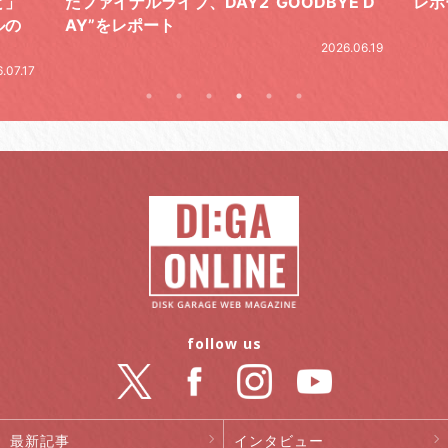
DAY2“GOODBYE D
レポート
2026.06.19
follow us
最新記事
インタビュー