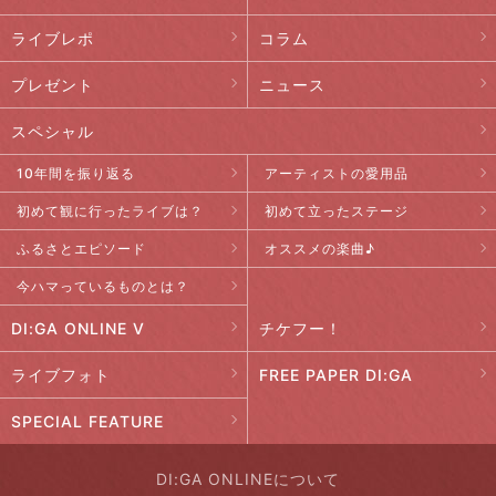
ライブレポ
コラム
プレゼント
ニュース
スペシャル
10年間を振り返る
アーティストの愛用品
初めて観に行ったライブは？
初めて立ったステージ
ふるさとエピソード
オススメの楽曲♪
今ハマっているものとは？
DI:GA ONLINE V
チケフー！
ライブフォト
FREE PAPER DI:GA
SPECIAL FEATURE
DI:GA ONLINEについて