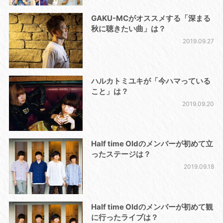
GAKU-MCがオススメする「深まる
秋に聴きたい曲」は？
2019.09.27
ハルカトミユキが「今ハマっている
こと」は？
2019.09.20
Half time Oldのメンバーが初めて立
ったステージは？
2019.09.18
Half time Oldのメンバーが初めて観
に行ったライブは？