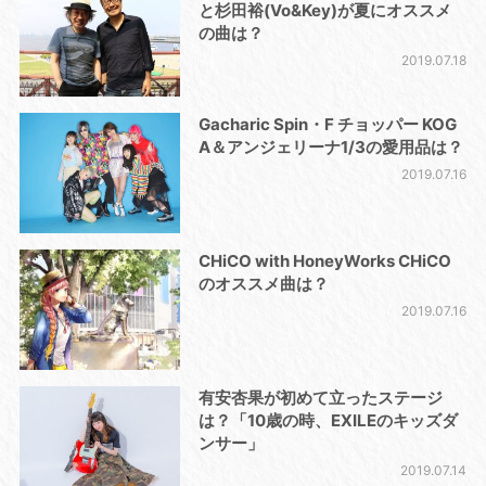
と杉田裕(Vo&Key)が夏にオススメ
の曲は？
2019.07.18
Gacharic Spin・F チョッパー KOG
A＆アンジェリーナ1/3の愛用品は？
2019.07.16
CHiCO with HoneyWorks CHiCO
のオススメ曲は？
2019.07.16
有安杏果が初めて立ったステージ
は？「10歳の時、EXILEのキッズダ
ンサー」
2019.07.14