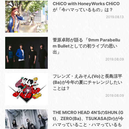
CHiCO with HoneyWorks CHiCO
が「今ハマっているもの」は？
2019.08.13
菅原卓郎が語る 「9mm Parabellu
m Bulletとしての初ライブの思い
出」
2019.08.09
フレンズ・えみそん(Vo)と長島涼平
(Ba)が今年の夏にチャレンジしたい
ことは？
2019.08.09
THE MICRO HEAD 4N’SのSHUN.(G
t)、ZERO(Ba)、TSUKASA(Dr)が今
ハマっていること・ハマっているも