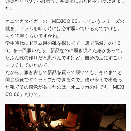
赤坂BLITZのリハ終わり、本番前にお時間をいただきまし
た。
オニツカタイガーの「MEXICO 66」っていうシリーズの
靴を、ドラムを叩く時には必ず履いているんですけど。
もう10年ぐらいですかね。
学生時代にドラム用の靴を探してて、店で偶然この「6
6」を一回履いたら、新品なのに履き慣れた感があって。
たぶん靴の作りだと思うんですけど、自分の足にすごい
マッチしていたので。
だから、履き古して新品を買って履いても、それまでと
同じ感覚ですぐライブができるので。僕が今まで出会っ
た靴でその感覚があったのは、オニツカの中でも「MEXI
CO 66」だけで。