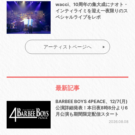
wacci、10周年の集大成にナオト・
インティライミを迎え一夜限りのス
ペシャルライブをレポ
アーティストページへ
最新記事
BARBEE BOYS 4PEACE、12/7(月)
公演詳細発表！本日夜8時8分より6
月公演も期間限定配信スタート
2026.08.08