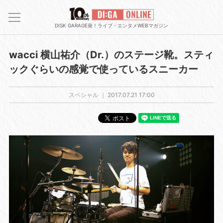
DISK GARAGE発！ライブ・エンタメWEBマガジン
wacci 横山祐介（Dr.）のステージ靴。スティ
ックぐらいの感覚で使っているスニーカー
スペシャル ｜
2017.07.21 17:00