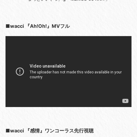
■wacci 『Ah!Oh!』MVフル
■wacci 『感情』ワンコーラス先行視聴