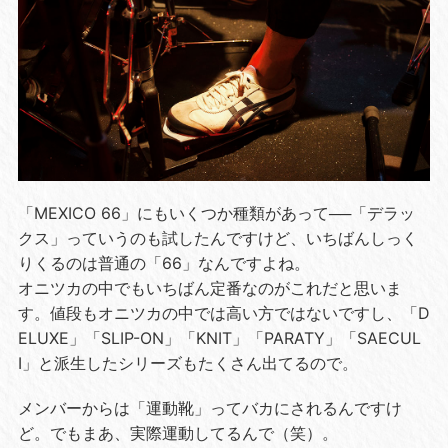
「MEXICO 66」にもいくつか種類があって──「デラッ
クス」っていうのも試したんですけど、いちばんしっく
りくるのは普通の「66」なんですよね。
オニツカの中でもいちばん定番なのがこれだと思いま
す。値段もオニツカの中では高い方ではないですし、「D
ELUXE」「SLIP-ON」「KNIT」「PARATY」「SAECUL
I」と派生したシリーズもたくさん出てるので。
メンバーからは「運動靴」ってバカにされるんですけ
ど。でもまあ、実際運動してるんで（笑）。