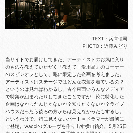
TEXT
：兵庫慎司
PHOTO
：近藤みどり
当サイトでお届けしてきた、アーティストのお気に入り
のものを教えていただく『教えて！愛用品』のコーナー
のスピンオフとして、靴に限定した企画を考えました。
アーティストはステージではどんな衣装を着ているの？
というのは見ればわかるし、古今東西いろんなメディア
で特集が組まれたりしてきたことですが、靴に特化した
企画はなかったんじゃないか？知りたくないか？ライブ
ハウスだったら後ろの方からは見えなかったもするし。
というわけで、特に見えないパート＝ドラマーが最初に
ご登場。wacciのグルーヴを作り出す横山祐介。5月25日