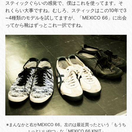
スティックぐらいの感覚で、僕はこれを使ってます。そ
れくらい大事ですね。むしろ、スティックはこの10年で3
~4種類のモデルを試してますが、「MEXICO 66」に出会
ってから靴はずっとこれ一択ですね。
※まんなかと右がMEXICO 66。左のは最近買ったという「もうち
ょっといいやつ」な「MEXICO 66 KNIT」