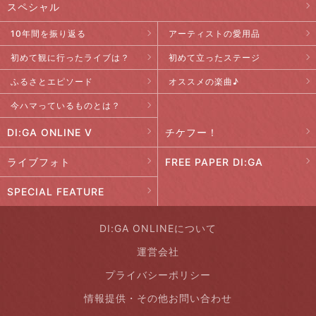
スペシャル
10年間を振り返る
アーティストの愛用品
初めて観に行ったライブは？
初めて立ったステージ
ふるさとエピソード
オススメの楽曲♪
今ハマっているものとは？
DI:GA ONLINE V
チケフー！
ライブフォト
FREE PAPER DI:GA
SPECIAL FEATURE
DI:GA ONLINEについて
運営会社
プライバシーポリシー
情報提供・その他お問い合わせ