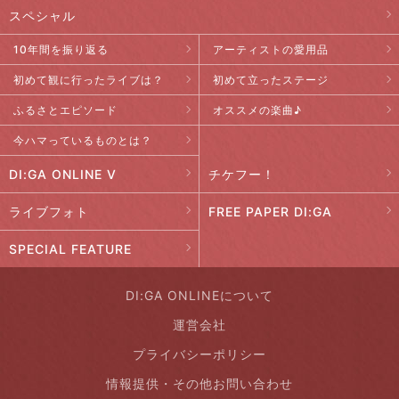
スペシャル
10年間を振り返る
アーティストの愛用品
初めて観に行ったライブは？
初めて立ったステージ
ふるさとエピソード
オススメの楽曲♪
今ハマっているものとは？
DI:GA ONLINE V
チケフー！
ライブフォト
FREE PAPER DI:GA
SPECIAL FEATURE
DI:GA ONLINEについて
運営会社
プライバシーポリシー
情報提供・その他お問い合わせ