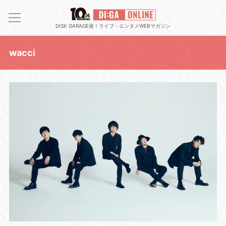
DISK GARAGE発！ライブ・エンタメWEBマガジン
wacci