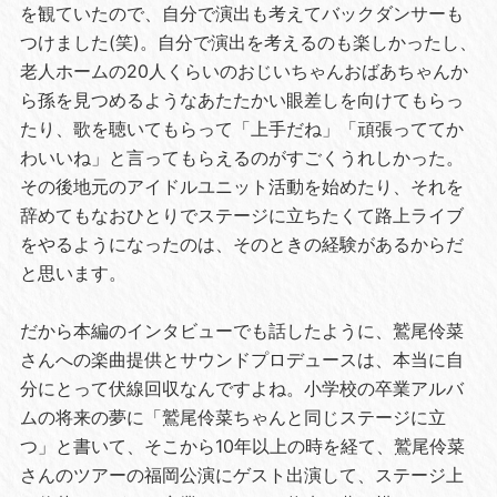
を観ていたので、自分で演出も考えてバックダンサーも
つけました(笑)。自分で演出を考えるのも楽しかったし、
老人ホームの20人くらいのおじいちゃんおばあちゃんか
ら孫を見つめるようなあたたかい眼差しを向けてもらっ
たり、歌を聴いてもらって「上手だね」「頑張っててか
わいいね」と言ってもらえるのがすごくうれしかった。
その後地元のアイドルユニット活動を始めたり、それを
辞めてもなおひとりでステージに立ちたくて路上ライブ
をやるようになったのは、そのときの経験があるからだ
と思います。
だから本編のインタビューでも話したように、鷲尾伶菜
さんへの楽曲提供とサウンドプロデュースは、本当に自
分にとって伏線回収なんですよね。小学校の卒業アルバ
ムの将来の夢に「鷲尾伶菜ちゃんと同じステージに立
つ」と書いて、そこから10年以上の時を経て、鷲尾伶菜
さんのツアーの福岡公演にゲスト出演して、ステージ上