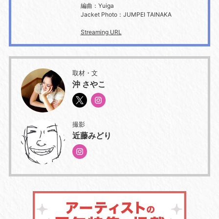
編曲：Yuiga
Jacket Photo：JUMPEI TAINAKA
Streaming URL
取材・文
沖 さやこ
撮影
近藤みどり