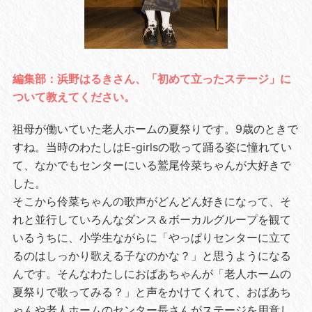
編集部：浜野はるきさん、「初めて立ったステージ」に
ついて教えてください。
祖母が働いていた老人ホームの夏祭りです。9歳のときで
すね。当時のわたしはE-girlsの歌って踊る姿に憧れてい
て、なかでもセンターにいる鷲尾伶菜ちゃんが大好きで
した。
そこから伶菜ちゃんの歌声がどんどん好きになって、そ
れと並行していろんなダンス＆ボーカルグループを観て
いるうちに、小学生ながらに「やっぱりセンターに立て
るのはしっかり歌える子なのかな？」と思うようになる
んです。そんなわたしにおばあちゃんが「老人ホームの
夏祭りで歌ってみる？」と声をかけてくれて、おばあち
ゃんや老人ホームのセンター長さんがステージを用意し