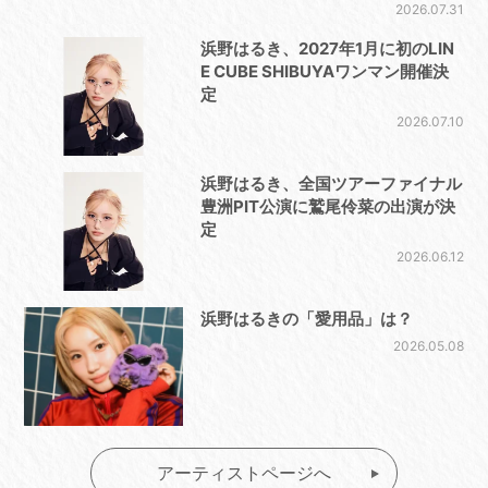
2026.07.31
浜野はるき、2027年1月に初のLIN
E CUBE SHIBUYAワンマン開催決
定
2026.07.10
浜野はるき、全国ツアーファイナル
豊洲PIT公演に鷲尾伶菜の出演が決
定
2026.06.12
浜野はるきの「愛用品」は？
2026.05.08
アーティストページへ