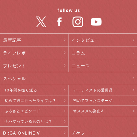
follow us
最新記事
インタビュー
ライブレポ
コラム
プレゼント
ニュース
スペシャル
10年間を振り返る
アーティストの愛用品
初めて観に行ったライブは？
初めて立ったステージ
ふるさとエピソード
オススメの楽曲♪
今ハマっているものとは？
DI:GA ONLINE V
チケフー！