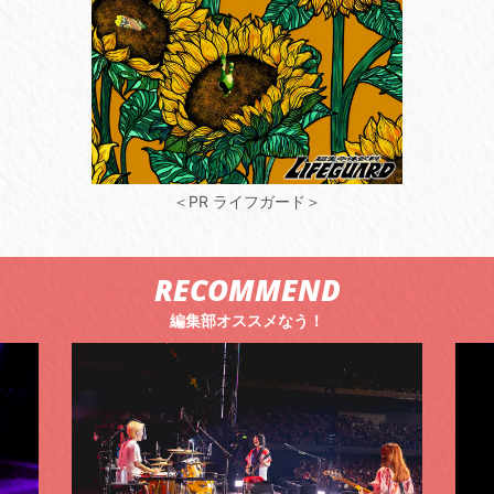
＜PR ライフガード＞
RECOMMEND
編集部オススメなう！