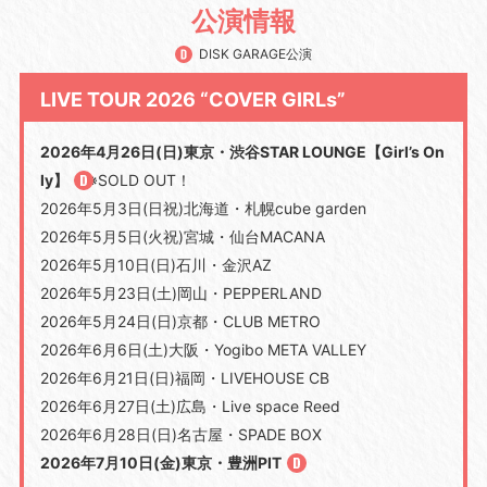
公演情報
DISK GARAGE公演
LIVE TOUR 2026 “COVER GIRLs”
2026年4月26日(日)東京・渋谷STAR LOUNGE【Girl’s On
ly】
※SOLD OUT！
2026年5月3日(日祝)北海道・札幌cube garden
2026年5月5日(火祝)宮城・仙台MACANA
2026年5月10日(日)石川・金沢AZ
2026年5月23日(土)岡山・PEPPERLAND
2026年5月24日(日)京都・CLUB METRO
2026年6月6日(土)大阪・Yogibo META VALLEY
2026年6月21日(日)福岡・LIVEHOUSE CB
2026年6月27日(土)広島・Live space Reed
2026年6月28日(日)名古屋・SPADE BOX
2026年7月10日(金)東京・豊洲PIT