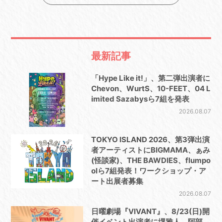
最新記事
「Hype Like it!」、第二弾出演者に
Chevon、WurtS、10-FEET、04 L
imited Sazabysら7組を発表
2026.08.07
TOKYO ISLAND 2026、第3弾出演
者アーティストにBIGMAMA、ぁみ
(怪談家)、THE BAWDIES、flumpo
olら7組発表！ワークショップ・ア
ート出展者募集
2026.08.07
日曜劇場『VIVANT』、8/23(日)開
催イベント出演者に堺雅人、阿部