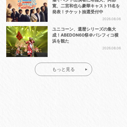
寛、二宮和也ら豪華キャスト11名を
発表！チケット抽選受付中
2026.08.06
ユニコーン、還暦シリーズの集大
成！ABEDON60祭＠パシフィコ横
浜を観た
2026.08.06
もっと見る