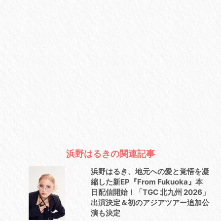
浜野はるきの関連記事
浜野はるき、地元への愛と覚悟を凝
縮した新EP『From Fukuoka』本
日配信開始！「TGC 北九州 2026」
出演決定＆初のアジアツアー追加公
演も決定