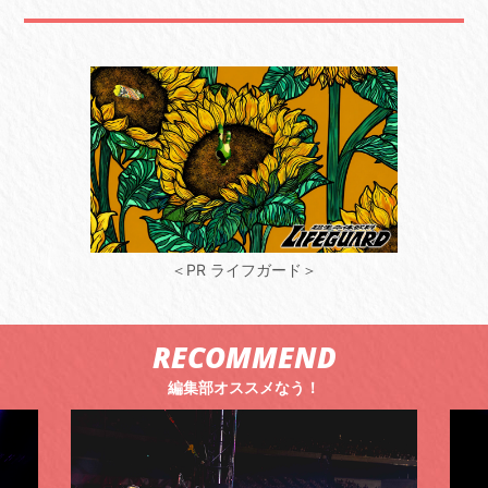
＜PR ライフガード＞
RECOMMEND
編集部オススメなう！