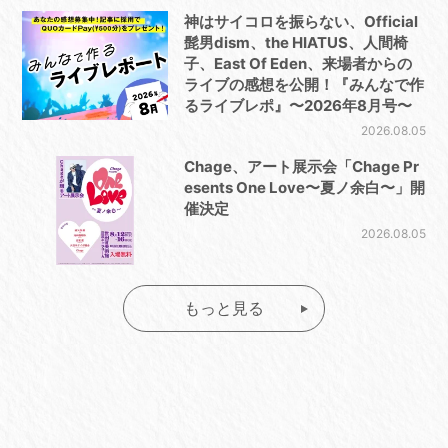
神はサイコロを振らない、Official
髭男dism、the HIATUS、人間椅
子、East Of Eden、来場者からの
ライブの感想を公開！『みんなで作
るライブレポ』〜2026年8月号〜
2026.08.05
Chage、アート展示会「Chage Pr
esents One Love〜夏ノ余白〜」開
催決定
2026.08.05
もっと見る