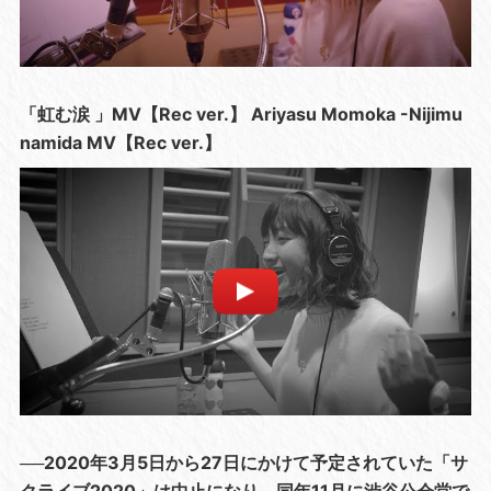
「虹む涙 」MV【Rec ver.】 Ariyasu Momoka -Nijimu
namida MV【Rec ver.】
──2020年3月5日から27日にかけて予定されていた「サ