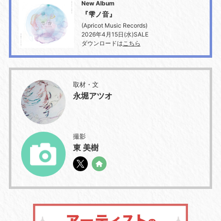
New Album
『雫ノ音』
(Apricot Music Records)
2026年4月15日(水)SALE
ダウンロードは
こちら
取材・文
永堀アツオ
撮影
東 美樹