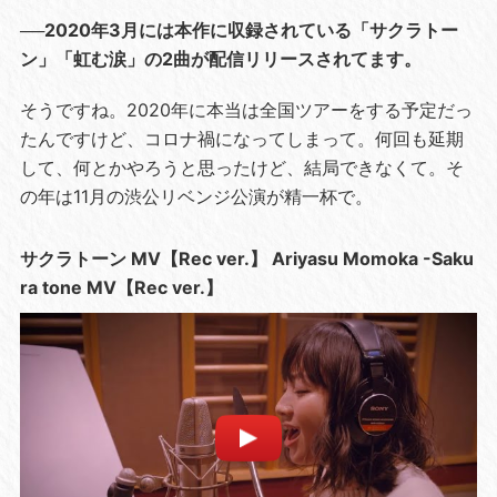
──2020年3月には本作に収録されている「サクラトー
ン」「虹む涙」の2曲が配信リリースされてます。
そうですね。2020年に本当は全国ツアーをする予定だっ
たんですけど、コロナ禍になってしまって。何回も延期
して、何とかやろうと思ったけど、結局できなくて。そ
の年は11月の渋公リベンジ公演が精一杯で。
サクラトーン MV【Rec ver.】 Ariyasu Momoka -Saku
ra tone MV【Rec ver.】