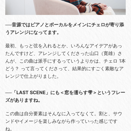
──音源ではピアノとボーカルをメインにチェロが寄り添
うアレンジになってます。
最初、もっと弦を入れるとか、いろんなアイデアがあっ
たんですけど、アレンジしてくださった山口（寛雄）さ
んが、この曲は派手にするっていうよりかは、チェロ 1本
どう？ って言ってくださって、結果的にすごく素敵なア
レンジで仕上がりました。
──「LAST SCENE」にも＜窓を濡らす雫＞というフレー
ズがありますね。
この曲は自分要素はそんなに入ってなくて。割と、サウ
ンドやイメージを楽しみながら作っていった感じです
ね。