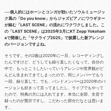
──個人的にはホーンとコンガが効いたソウルミュージッ
ク風の「Do you know」からジャズピアノにワウギター
が絡む「LAST SCENE」の流れにワクワクしました。こ
の「LAST SCENE」は2025年3月にKT Zepp Yokoham
aで開催した「サクライブ2025」で披露した新アレンジ
のバージョンですよね。
そうです。その2曲は2020年に一旦、レコーディングし
たんですけど、どうしても録り直したくなって。自分の
中で、もっとこうしたいっていうアレンジや世界観がど
んどん生まれてきてしまったので、同じメンバーでもう
一回、録り直して。でも、バンドメンバーは2020年のバ
ージョンも好きって言ってましたし、ライブでもやって
たので、特典の方には入れてます。本当に全部、生音で
録ったのが贅沢ですし、こだわった部分だなとは思いま
す。