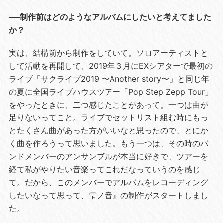
──制作前はどのようなアルバムにしたいと考えてました
か？
実は、結構前から制作をしていて。ソロアーティストと
して活動を再開して、2019年３月にEXシアターで最初の
ライブ「サクライブ2019 〜Another story〜」と同じ年
の夏に全国ライブハウスツアー「Pop Step Zepp Tour」
をやったときに、二つ感じたことがあって。一つは曲が
足りないってこと。ライブでセットリスト組む時にもっ
とたくさん曲があった方がいいなと思ったので、とにか
く曲を作ろうって思いました。もう一つは、その時のバ
ンドメンバーのアンサンブルが本当に好きで、ツアーを
経て私がやりたい音楽ってこれだなっていうのを感じ
て。だから、このメンバーでアルバムをレコーディング
したいなって思って、雫ノ音』の制作がスタートしまし
た。