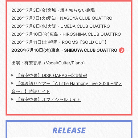
2026年7月3日(金)宮城・誰も知らない劇場
2026年7月7日(火)愛知・NAGOYA CLUB QUATTRO
2026年7月8日(水)大阪・UMEDA CLUB QUATTRO
2026年7月10日(金)広島・HIROSHIMA CLUB QUATTRO
2026年7月11日(土)福岡・ROOMS【SOLD OUT】
2026年7月16日(木)東京・SHIBUYA CLUB QUATTRO
出演：有安杏果（
Vocal/Guitar/Piano
）
【有安杏果】DISK GARAGE公演情報
【弾き語りツアー「A Little Harmony Live 2026〜雫ノ
音〜」】特設サイト
【有安杏果】オフィシャルサイト
RELEASE