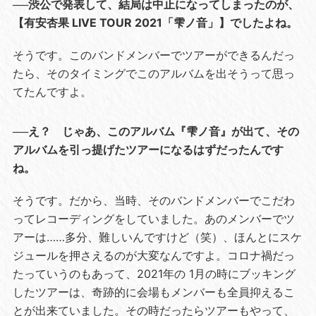
──渋公で発表して、結局は中止になってしまったのが、
【有安杏果 LIVE TOUR 2021「雫ノ音」】でしたよね。
そうです。このバンドメンバーでツアーができるんだっ
たら、そのタイミングでこのアルバムを出そうって思っ
てたんですよ。
──え？ じゃあ、このアルバム『雫ノ音』が出て、その
アルバムを引っ提げたツアーになるはずだったんです
ね。
そうです。だから、当時、そのバンドメンバーでこだわ
ってレコーディングをしていました。あのメンバーでツ
アーは……多分、難しいんですけど（笑）、ほんとにスケ
ジュールを押さえるのが大変なんですよ。コロナ禍だっ
たっていうのもあって、2021年の 1月の時にブッキング
したツアーは、奇跡的に会場もメンバーも全員抑えるこ
とが出来ていました。その時だったらツアーもやって、