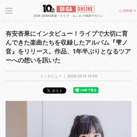
公演情報
DISK GARAGE発！ライブ・エンタメWEBマガジン
有安杏果にインタビュー！ライブで大切に育
んできた楽曲たちを収録したアルバム『雫ノ
音』をリリース。作品、1年半ぶりとなるツア
ーへの想いを訊いた
インタビュー ｜
2026.05.15 19:00