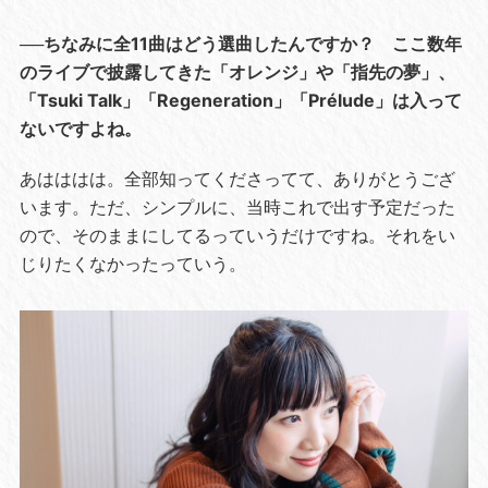
──ちなみに全11曲はどう選曲したんですか？ ここ数年
のライブで披露してきた「オレンジ」や「指先の夢」、
「Tsuki Talk」「Regeneration」「Prélude」は入って
ないですよね。
あはははは。全部知ってくださってて、ありがとうござ
います。ただ、シンプルに、当時これで出す予定だった
ので、そのままにしてるっていうだけですね。それをい
じりたくなかったっていう。