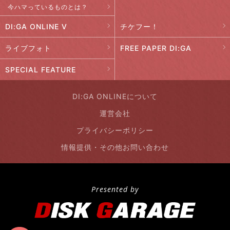
今ハマっているものとは？
DI:GA ONLINE V
チケフー！
ライブフォト
FREE PAPER DI:GA
SPECIAL FEATURE
DI:GA ONLINEについて
運営会社
プライバシーポリシー
情報提供・その他お問い合わせ
Presented by