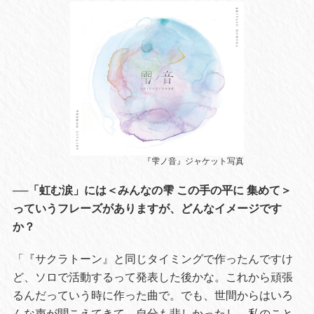
『雫ノ音』ジャケット写真
──「虹む涙」には＜みんなの雫 この手の平に 集めて＞
っていうフレーズがありますが、どんなイメージです
か？
「『サクラトーン』と同じタイミングで作ったんですけ
ど、ソロで活動するって発表した後かな。これから頑張
るんだっていう時に作った曲で。でも、世間からはいろ
んな声が聞こえてきて。自分も悲しかったし、私のこと