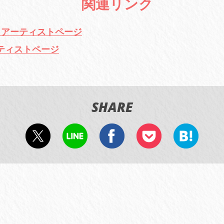
関連リンク
.com アーティストページ
 アーティストページ
SHARE