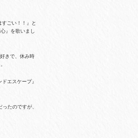
はすごい！！』と
恋心』を歌いまし
んな好きで、休み時
た。
ンドエスケープ』
歌だったのですが、