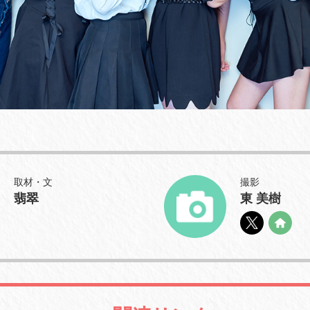
取材・文
撮影
翡翠
東 美樹