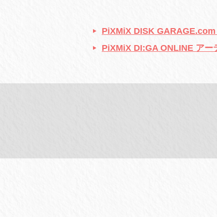
PiXMiX DISK GARAGE
PiXMiX DI:GA ONLINE