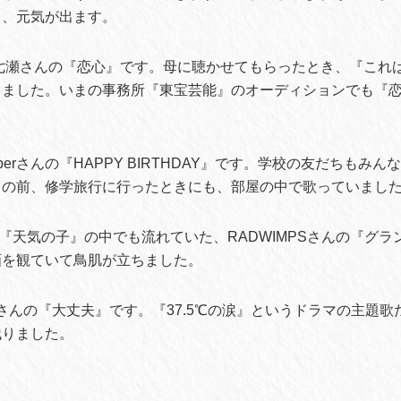
と、元気が出ます。
七瀬さんの『恋心』です。母に聴かせてもらったとき、『これ
りました。いまの事務所『東宝芸能』のオーディションでも『
numberさんの『HAPPY BIRTHDAY』です。学校の友だちもみ
この前、修学旅行に行ったときにも、部屋の中で歌っていまし
『天気の子』の中でも流れていた、RADWIMPSさんの『グラ
画を観ていて鳥肌が立ちました。
ciさんの『大丈夫』です。『37.5℃の涙』というドラマの主題
残りました。