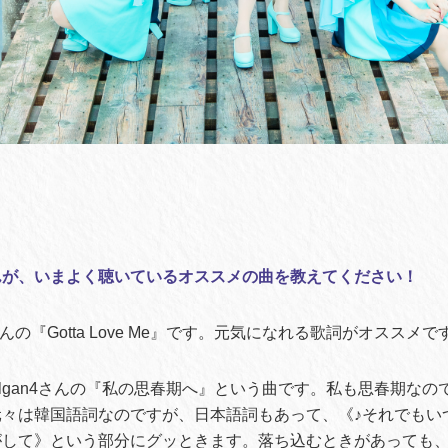
んが、いまよく聴いているオススメの曲を教えてください！
さんの『Gotta Love Me』です。元気になれる歌詞がオススメで
bbalgan4さんの『私の思春期へ』という曲です。私も思春期な
元々は韓国語詞なのですが、日本語詞もあって、《♪それでもい
がして》という部分にグッときます。落ち込むときがあっても