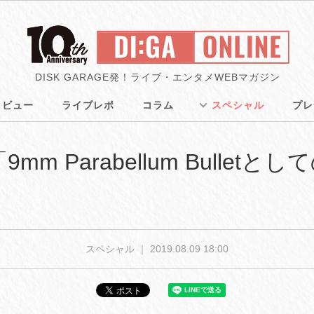
DISK GARAGE発！ライブ・エンタメWEBマガジン
タビュー
ライブレポ
コラム
スペシャル
プレ
m Parabellum Bullet
スペシャル ｜
2019.08.09 18:00