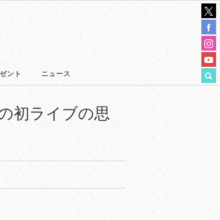
ゼント
ニュース
としての初ライブの思