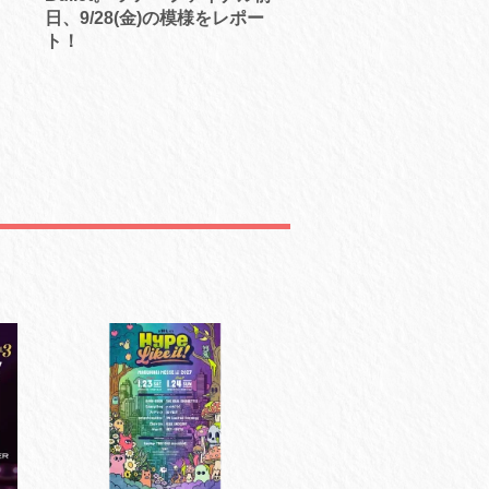
日、9/28(金)の模様をレポー
ト！