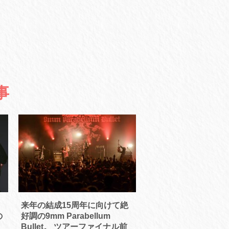
事
来年の結成15周年に向けて絶
の
好調の9mm Parabellum
Bullet。 ツアーファイナル前