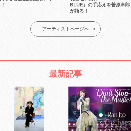
ト！
BLUE』の手応えを菅原卓郎
が語る！
アーティストページへ
最新記事