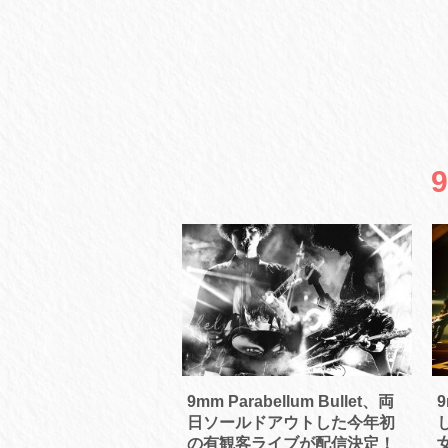
9mm Parabellum Bullet、両
9
日ソールドアウトした今年初
の有観客ライブが配信決定！