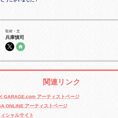
取材・文
兵庫慎司
関連リンク
t DISK GARAGE.com アーティストページ
 DI:GA ONLINE アーティストページ
t オフィシャルサイト