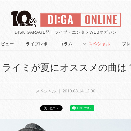
DISK GARAGE発！ライブ・エンタメWEBマガジン
タビュー
ライブレポ
コラム
スペシャル
プレ
ィライミが夏にオススメの曲は
スペシャル ｜
2019.08.14 12:00