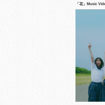
「花」Music Vid