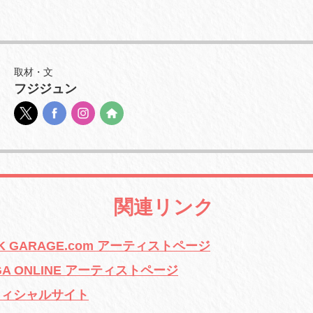
取材・文
フジジュン
関連リンク
 GARAGE.com アーティストページ
A ONLINE アーティストページ
フィシャルサイト