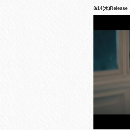
8/14(水)Relea