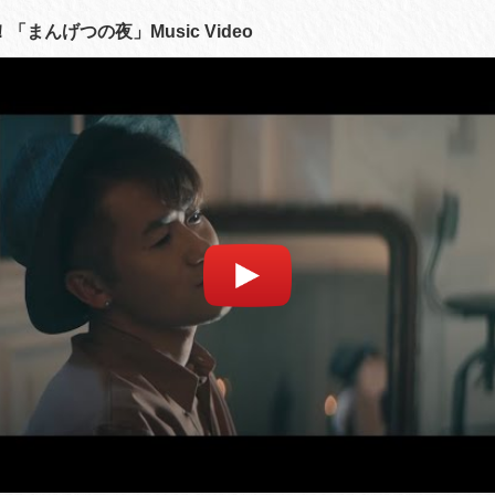
se！「まんげつの夜」Music Video