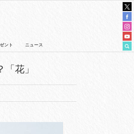
ゼント
ニュース
？「花」