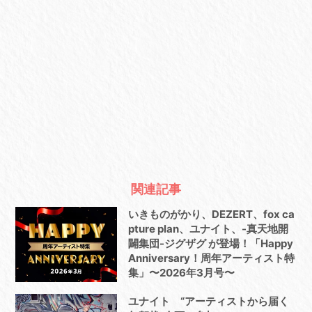
関連記事
いきものがかり、DEZERT、fox ca
pture plan、ユナイト、-真天地開
闢集団-ジグザグ が登場！「Happy
Anniversary！周年アーティスト特
集」〜2026年3月号〜
ユナイト “アーティストから届く