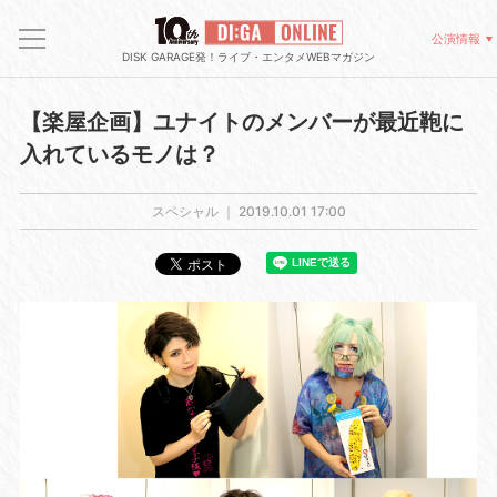
公演情報
DISK GARAGE発！ライブ・エンタメWEBマガジン
【楽屋企画】ユナイトのメンバーが最近鞄に
入れているモノは？
スペシャル ｜
2019.10.01 17:00