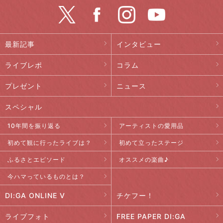
最新記事
インタビュー
ライブレポ
コラム
プレゼント
ニュース
スペシャル
10年間を振り返る
アーティストの愛用品
初めて観に行ったライブは？
初めて立ったステージ
ふるさとエピソード
オススメの楽曲♪
今ハマっているものとは？
DI:GA ONLINE V
チケフー！
ライブフォト
FREE PAPER DI:GA