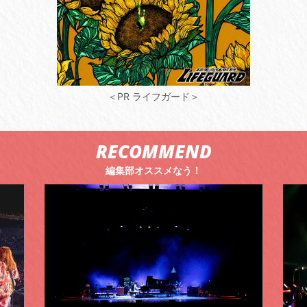
＜PR ライフガード＞
RECOMMEND
編集部オススメなう！