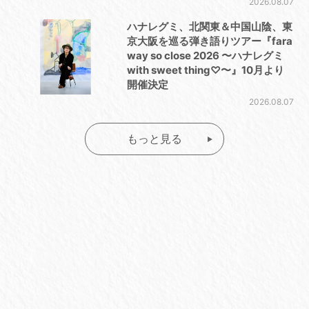
2026.08.07
ハナレグミ、北関東＆中国山陰、東
京大阪を巡る弾き語りツアー『fara
way so close 2026 〜ハナレグミ
with sweet thing♡〜』10月より
開催決定
2026.08.07
もっと見る