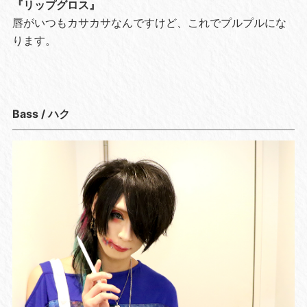
『リップグロス』
唇がいつもカサカサなんですけど、これでプルプルにな
ります。
Bass / ハク