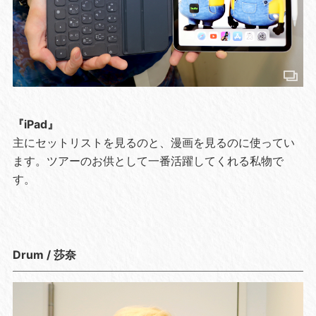
『iPad』
主にセットリストを見るのと、漫画を見るのに使ってい
ます。ツアーのお供として一番活躍してくれる私物で
す。
Drum / 莎奈