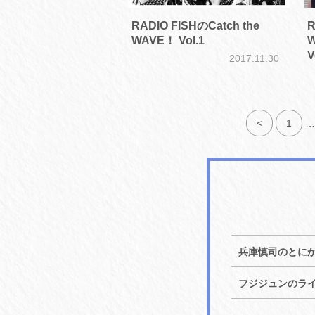
RADIO FISHのCatch the
R
WAVE！ Vol.1
V
2017.11.30
<
1
…
兵庫慎司のとに
フジジュンのラ