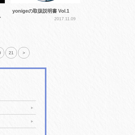
】
yonigeの取扱説明書 Vol.1
か
2017.11.09
2
0
21
>