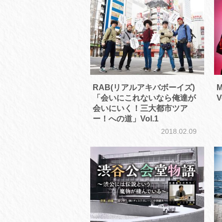
RAB(リアルアキバボーイズ)
「会いにこれないなら俺達が
V
会いにいく！三大都市ツア
ー！への道」Vol.1
2018.02.09