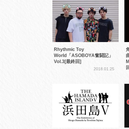
Rhythmic Toy
World「ASOBOYA奮闘記」
曲
Vol.3[最終回]
M
2018.01.25