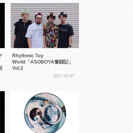
マ
Rhythmic Toy
World「ASOBOYA奮闘記」
回
Vol.2
7
2017.12.07