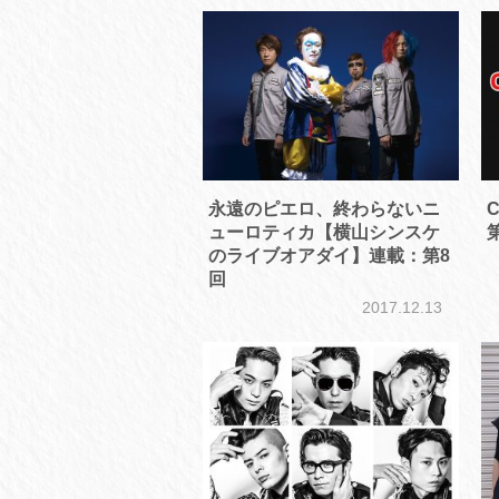
永遠のピエロ、終わらないニ
C
ューロティカ【横山シンスケ
のライブオアダイ】連載：第8
回
2017.12.13