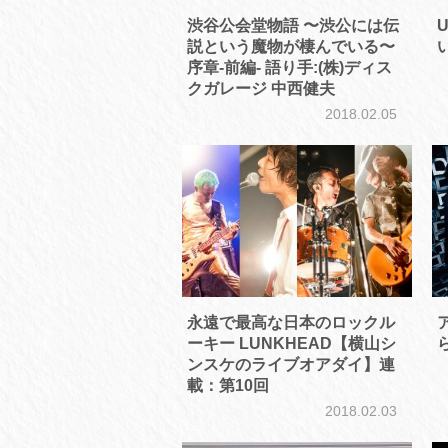
渋谷公会堂物語 〜渋公には伝
説という魔物が棲んでいる〜
序章-前編- 語り手:(株)ディス
クガレージ 中西健夫
2018.02.05
永遠で最高な日本のロックル
ーキー LUNKHEAD【横山シ
ンスケのライブオアダイ】連
載：第10回
2018.02.03