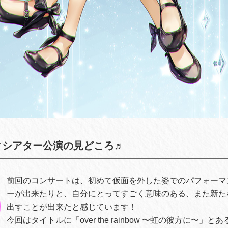
ィシアター公演の見どころ♬
前回のコンサートは、初めて仮面を外した姿でのパフォーマ
ーが出来たりと、自分にとってすごく意味のある、また新た
出すことが出来たと感じています！
今回はタイトルに「over the rainbow 〜虹の彼方に〜」