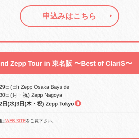
申込みはこちら
2nd Zepp Tour in 東名阪 〜Best of ClariS〜
9日(日) Zepp Osaka Bayside
30日(月・祝) Zepp Nagoya
2日(水)3日(木・祝) Zepp Tokyo
細は
WEB SITE
をご覧下さい。