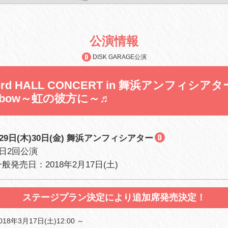
公演情報
DISK GARAGE公演
S 3rd HALL CONCERT in 舞浜アンフィシアター
ainbow～虹の彼方に～♬
月29日(木)30日(金) 舞浜アンフィシアター
1日2回公演
般発売日：2018年2月17日(土)
ステージプラン決定により追加席発売決定！
8年3月17日(土)12:00 ～