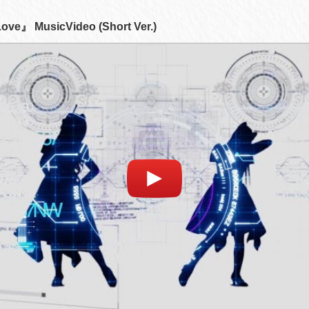
ove』 MusicVideo (Short Ver.)