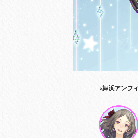
♪舞浜アンフ