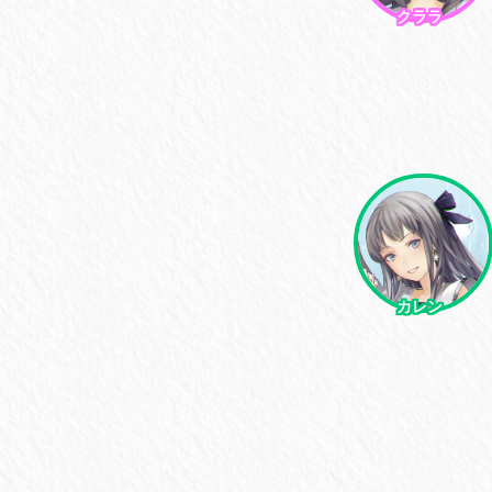
クララ
カレン