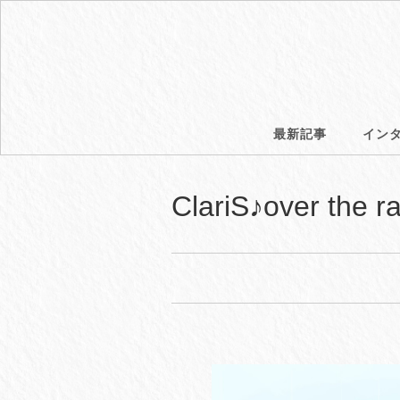
最新記事
イン
ClariS♪over the 