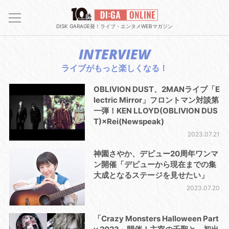
DISK GARAGE発！ライブ・エンタメWEBマガジン
INTERVIEW
ライブがもっと楽しくなる！
OBLIVION DUST、2MANライブ「E
lectric Mirror」フロントマン対談第
一弾！KEN LLOYD(OBLIVION DUS
T)×Rei(Newspeak)
2023.07.21
神園さやか、デビュー20周年ワンマ
ン開催「デビューから現在までの集
大成となるステージを見せたい」
2023.07.20
「Crazy Monsters Halloween Part