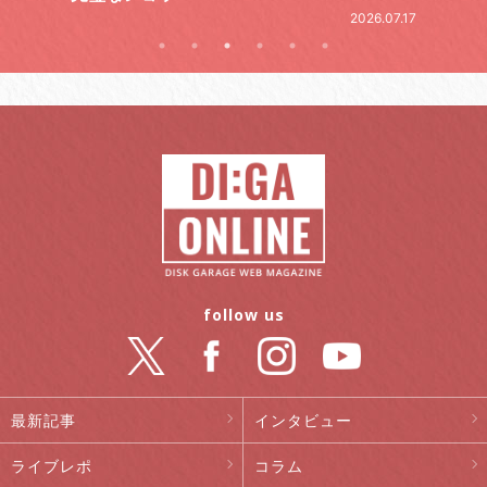
.07.17
follow us
最新記事
インタビュー
ライブレポ
コラム