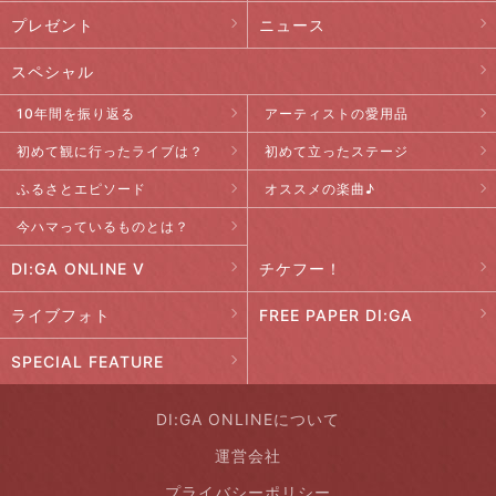
プレゼント
ニュース
スペシャル
10年間を振り返る
アーティストの愛用品
初めて観に行ったライブは？
初めて立ったステージ
ふるさとエピソード
オススメの楽曲♪
今ハマっているものとは？
DI:GA ONLINE V
チケフー！
ライブフォト
FREE PAPER DI:GA
SPECIAL FEATURE
DI:GA ONLINEについて
運営会社
プライバシーポリシー