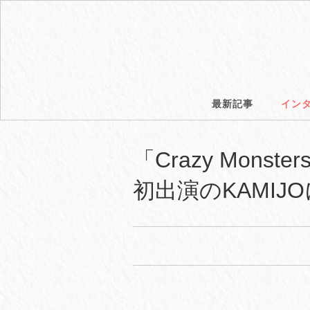
最新記事
イン
「Crazy Monst
初出演のKAMI