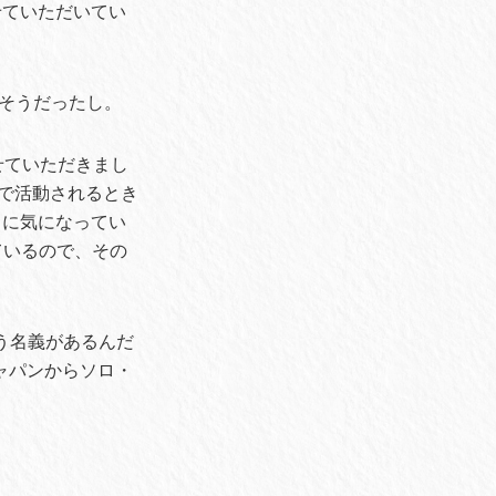
せていただいてい
もそうだったし。
させていただきまし
ぞれで活動されるとき
常に気になってい
っているので、その
いう名義があるんだ
ジャパンからソロ・