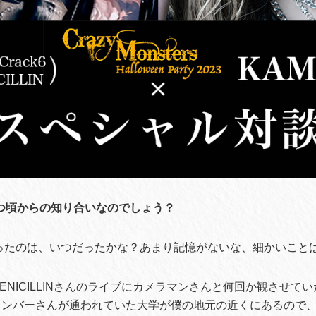
つ頃からの知り合いなのでしょう？
ったのは、いつだったかな？あまり記憶がないな、細かいこと
ENICILLINさんのライブにカメラマンさんと何回か観させて
メンバーさんが通われていた大学が僕の地元の近くにあるので