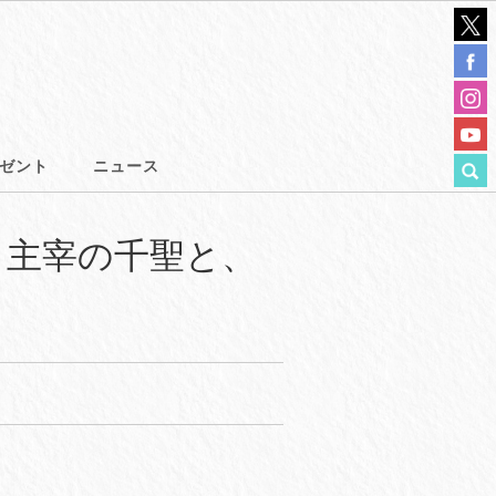
ゼント
ニュース
3」開催！主宰の千聖と、