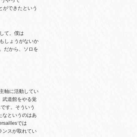
そうやって
ことができたという
まして。僕は
ってもしょうがないか
す。だから、ソロを
を主軸に活動してい
て、武道館をやる覚
んです。そういう
きたなというのはあ
illesでは
バランスが取れてい