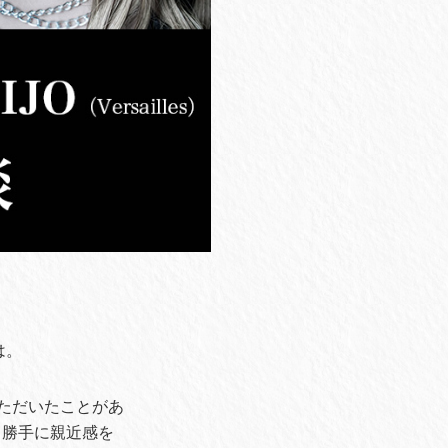
は。
いただいたことがあ
、勝手に親近感を