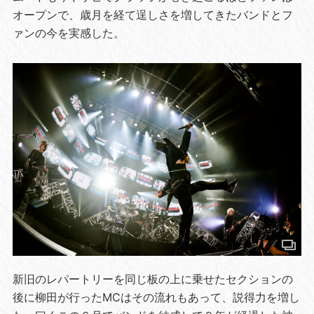
オープンで、歳月を経て逞しさを増してきたバンドとフ
ァンの今を実感した。
新旧のレパートリーを同じ板の上に乗せたセクションの
後に柳田が行ったMCはその流れもあって、説得力を増し