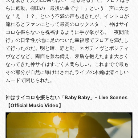
らに躍動。柳田の「最後の曲です！」という一声に大き
な「えー！？」という不満の声も起きたが、イントロが
流れるとファンにとって最高のロックスター、神はサイ
コロを振らないを祝福するように手が挙がる。「夜間飛
行」の日常性が地に足のついた幸福感でフロアを満たし
て行ったのだ。明と暗、静と動、ネガティヴとポジティ
ヴなどなど、両面を兼ね備え、矛盾を抱えたまま大きく
なってきた神サイはすごく人間らしい。これまでで最も
その部分が自然に曝け出されたライブの本編は清々しい
ムードで閉じられた。
神はサイコロを振らない「Baby Baby」- Live Scenes
【Official Music Video】