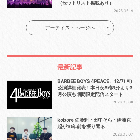
（セットリスト掲載あり）
2025.06.19
アーティストページへ
最新記事
BARBEE BOYS 4PEACE、12/7(月)
公演詳細発表！本日夜8時8分より6
月公演も期間限定配信スタート
2026.08.08
kobore 佐藤赳・田中そら・伊藤克
起が10年前を振り返る
2026.08.07