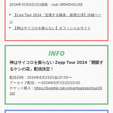
2024年10月6日(日)徳島・club GRINDHOUSE
【Live Tour 2024「近接する陽炎」振替公演】詳細ペー
ジ
【神はサイコロを振らない】オフィシャルサイト
INFO
神はサイコロを振らない Zepp Tour 2024「開眼す
るケシの花」配信決定！
配信日時：2024年8月23日(金)21:00〜
アーカイブ配信：〜2024年9月1日(日)22:00
チケット購入：
https://liveship.tokyo/kamisaizepptour20
24/