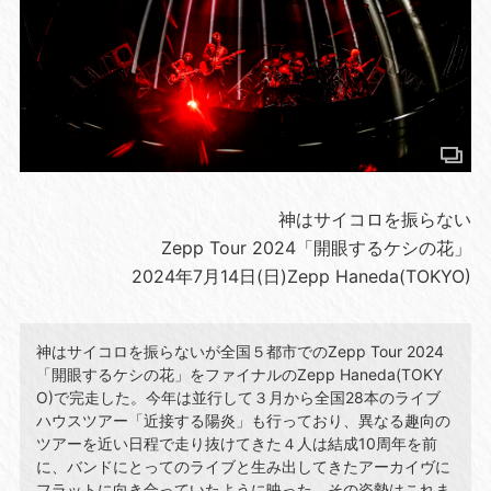
神はサイコロを振らない
Zepp Tour 2024「開眼するケシの花」
2024年7月14日(日)Zepp Haneda(TOKYO)
神はサイコロを振らないが全国５都市でのZepp Tour 2024
「開眼するケシの花」をファイナルのZepp Haneda(TOKY
O)で完走した。今年は並行して３月から全国28本のライブ
ハウスツアー「近接する陽炎」も行っており、異なる趣向の
ツアーを近い日程で走り抜けてきた４人は結成10周年を前
に、バンドにとってのライブと生み出してきたアーカイヴに
フラットに向き合っていたように映った。その姿勢はこれま