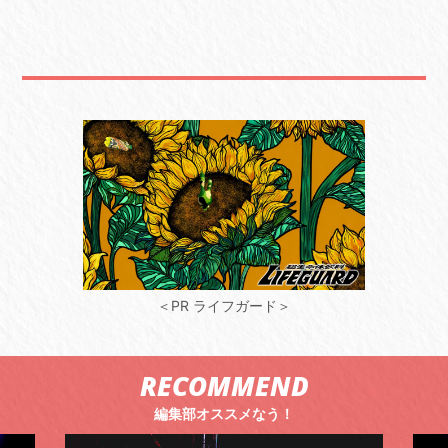
＜PR ライフガード＞
RECOMMEND
編集部オススメなう！