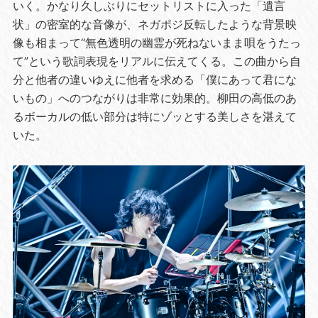
いく。かなり久しぶりにセットリストに入った「遺言
状」の密室的な音像が、ネガポジ反転したような背景映
像も相まって“無色透明の幽霊が死ねないまま唄をうたっ
て”という歌詞表現をリアルに伝えてくる。この曲から自
分と他者の違いゆえに他者を求める「僕にあって君にな
いもの」へのつながりは非常に効果的。柳田の高低のあ
るボーカルの低い部分は特にゾッとする美しさを湛えて
いた。