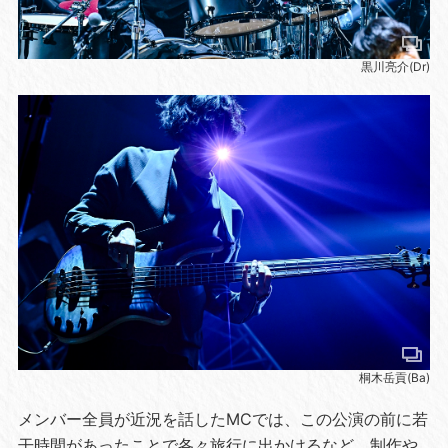
黒川亮介(Dr)
桐木岳貢(Ba)
メンバー全員が近況を話したMCでは、この公演の前に若
干時間があったことで各々旅行に出かけるなど、制作や