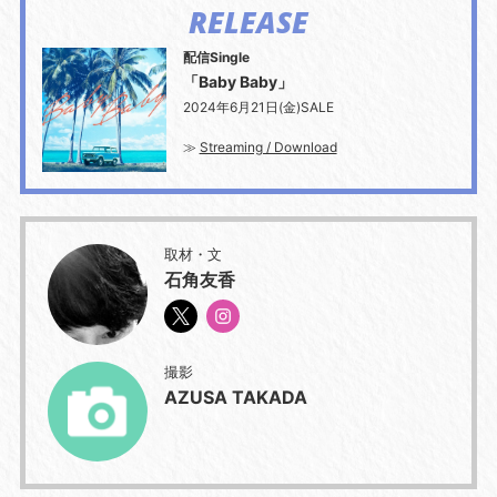
RELEASE
配信Single
「Baby Baby」
2024年6月21日(金)SALE
≫
Streaming / Download
取材・文
石角友香
撮影
AZUSA TAKADA