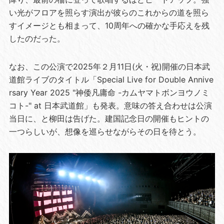
い光がフロアを照らす演出が彼らのこれからの道を照ら
すイメージとも相まって、10周年への確かな手応えを残
したのだった。
なお、この公演で2025年２月11日(火・祝)開催の日本武
道館ライブのタイトル「Special Live for Double Annive
rsary Year 2025 "神倭凡庸命 -カムヤマトボンヨウノミ
コト-" at 日本武道館」も発表。意味の答え合わせは公演
当日に、と柳田は告げた。建国記念日の開催もヒントの
一つらしいが、想像を巡らせながらその日を待とう。