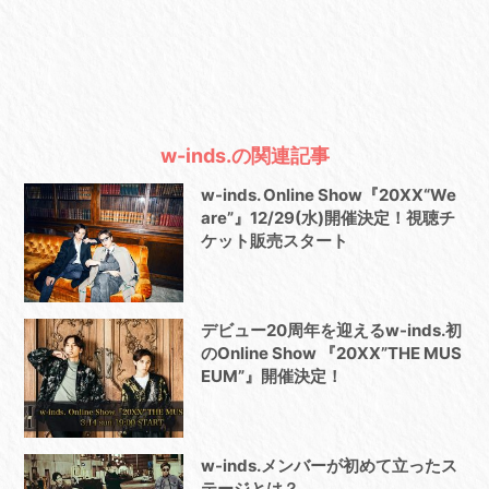
w-inds.の関連記事
w-inds. Online Show『20XX“We
are”』12/29(水)開催決定！視聴チ
ケット販売スタート
デビュー20周年を迎えるw-inds.初
のOnline Show 『20XX”THE MUS
EUM”』開催決定！
w-inds.メンバーが初めて立ったス
テージとは？