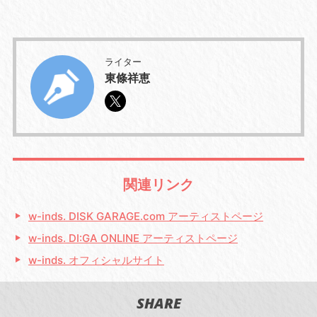
ライター
東條祥恵
関連リンク
w-inds. DISK GARAGE.com アーティストページ
w-inds. DI:GA ONLINE アーティストページ
w-inds. オフィシャルサイト
SHARE