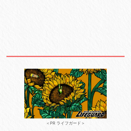
＜PR ライフガード＞