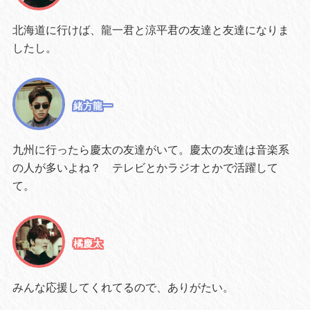
北海道に行けば、龍一君と涼平君の友達と友達になりま
したし。
緒方龍一
九州に行ったら慶太の友達がいて。慶太の友達は音楽系
の人が多いよね？ テレビとかラジオとかで活躍して
て。
橘慶太
みんな応援してくれてるので、ありがたい。