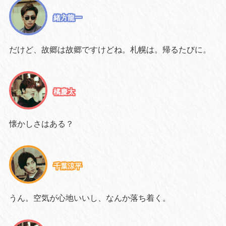
緒方龍一
だけど、故郷は故郷ですけどね。札幌は。帰るたびに。
橘慶太
懐かしさはある？
千葉涼平
うん。空気が心地いいし、なんか落ち着く。