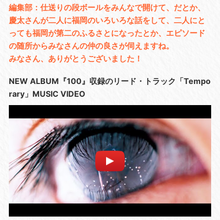
編集部：仕送りの段ボールをみんなで開けて、だとか、
慶太さんが二人に福岡のいろいろな話をして、二人にと
っても福岡が第二のふるさとになったとか、エピソード
の随所からみなさんの仲の良さが伺えますね。
みなさん、ありがとうございました！
NEW ALBUM『100』収録のリード・トラック「Tempo
rary」MUSIC VIDEO