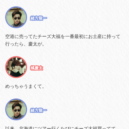
緒方龍一
空港に売ってたチーズ大福を一番最初にお土産に持って
行ったら、慶太が。
橘慶太
めっちゃうまくて。
緒方龍一
以来、北海道にツアー行くたびにチーズ大福買ってて。