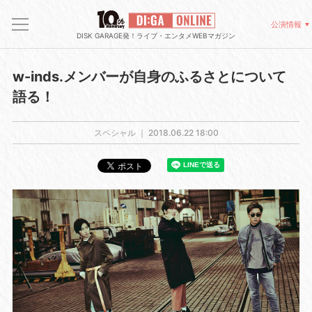
公演情報
DISK GARAGE発！ライブ・エンタメWEBマガジン
w-inds.メンバーが自身のふるさとについて
語る！
スペシャル ｜
2018.06.22 18:00