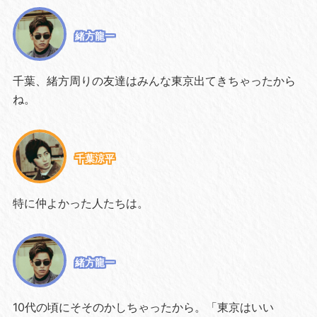
緒方龍一
千葉、緒方周りの友達はみんな東京出てきちゃったから
ね。
千葉涼平
特に仲よかった人たちは。
緒方龍一
10代の頃にそそのかしちゃったから。「東京はいい