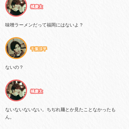
橘慶太
味噌ラーメンだって福岡にはないよ？
千葉涼平
ないの？
橘慶太
ないないないない。ちぢれ麺とか見たことなかったも
ん。