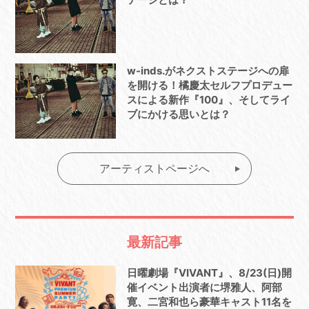
w-inds.がネクストステージへの扉
を開ける！橘慶太セルフプロデュー
スによる新作『100』、そしてライ
ブにかける思いとは？
アーティストページへ
最新記事
日曜劇場『VIVANT』、8/23(日)開
催イベント出演者に堺雅人、阿部
寛、二宮和也ら豪華キャスト11名を