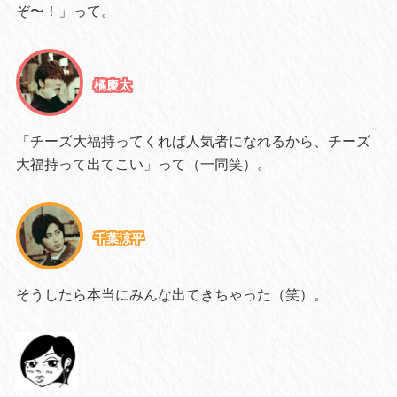
ぞ〜！」って。
橘慶太
「チーズ大福持ってくれば人気者になれるから、チーズ
大福持って出てこい」って（一同笑）。
千葉涼平
そうしたら本当にみんな出てきちゃった（笑）。