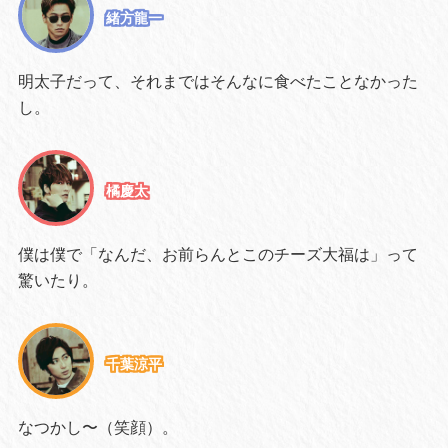
緒方龍一
明太子だって、それまではそんなに食べたことなかった
し。
橘慶太
僕は僕で「なんだ、お前らんとこのチーズ大福は」って
驚いたり。
千葉涼平
なつかし〜（笑顔）。