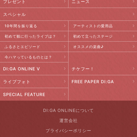
プレゼント
ニュース
スペシャル
10年間を振り返る
アーティストの愛用品
初めて観に行ったライブは？
初めて立ったステージ
ふるさとエピソード
オススメの楽曲♪
今ハマっているものとは？
DI:GA ONLINE V
チケフー！
ライブフォト
FREE PAPER DI:GA
SPECIAL FEATURE
DI:GA ONLINEについて
運営会社
プライバシーポリシー