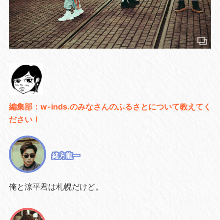
編集部：w-inds.のみなさんのふるさとについて教えてく
ださい！
緒方龍一
俺と涼平君は札幌だけど。