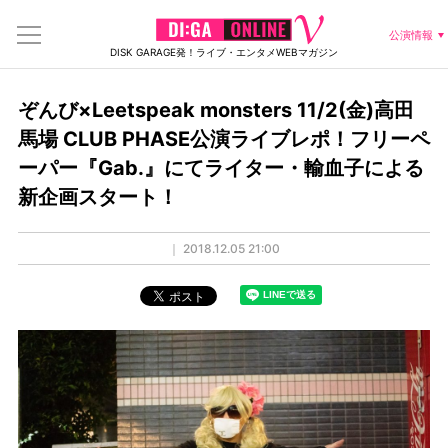
公演情報
DISK GARAGE発！ライブ・エンタメWEBマガジン
ぞんび×Leetspeak monsters 11/2(金)高田
馬場 CLUB PHASE公演ライブレポ！フリーペ
ーパー『Gab.』にてライター・輸血子による
新企画スタート！
｜
2018.12.05 21:00