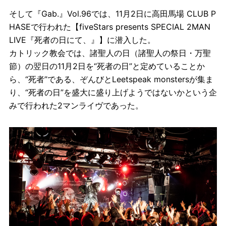
そして『Gab.』Vol.96では、11月2日に高田馬場 CLUB P
HASEで行われた【fiveStars presents SPECIAL 2MAN
LIVE『死者の日にて、』】に潜入した。
カトリック教会では、諸聖人の日（諸聖人の祭日・万聖
節）の翌日の11月2日を“死者の日”と定めていることか
ら、“死者”である、ぞんびとLeetspeak monstersが集ま
り、“死者の日”を盛大に盛り上げようではないかという企
みで行われた2マンライヴであった。