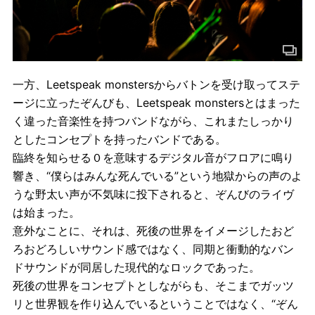
一方、Leetspeak monstersからバトンを受け取ってステ
ージに立ったぞんびも、Leetspeak monstersとはまった
く違った音楽性を持つバンドながら、これまたしっかり
としたコンセプトを持ったバンドである。
臨終を知らせる０を意味するデジタル音がフロアに鳴り
響き、“僕らはみんな死んでいる”という地獄からの声のよ
うな野太い声が不気味に投下されると、ぞんびのライヴ
は始まった。
意外なことに、それは、死後の世界をイメージしたおど
ろおどろしいサウンド感ではなく、同期と衝動的なバン
ドサウンドが同居した現代的なロックであった。
死後の世界をコンセプトとしながらも、そこまでガッツ
リと世界観を作り込んでいるということではなく、“ぞん