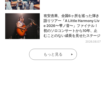
有安杏果、全国6ヶ所を巡った弾き
語りツアー「A Little Harmony Liv
e 2026〜雫ノ音〜」ファイナル！
初のソロコンサートから10年、止
むことのない成長を見せたステージ
2026.08.07
もっと見る