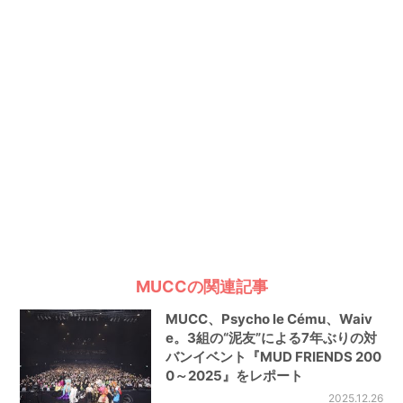
MUCCの関連記事
MUCC、Psycho le Cému、Waiv
e。3組の“泥友”による7年ぶりの対
バンイベント『MUD FRIENDS 200
0～2025』をレポート
2025.12.26