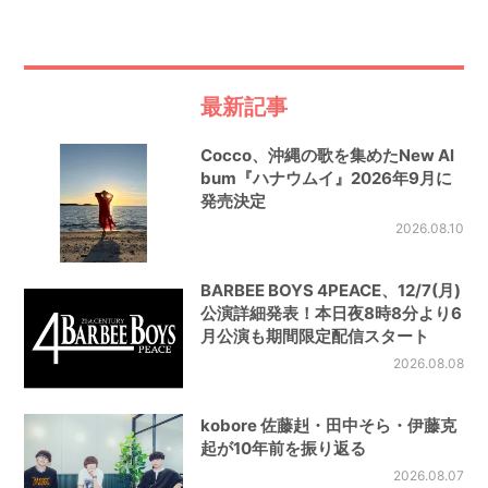
最新記事
Cocco、沖縄の歌を集めたNew Al
bum『ハナウムイ』2026年9月に
発売決定
2026.08.10
BARBEE BOYS 4PEACE、12/7(月)
公演詳細発表！本日夜8時8分より6
月公演も期間限定配信スタート
2026.08.08
kobore 佐藤赳・田中そら・伊藤克
起が10年前を振り返る
2026.08.07