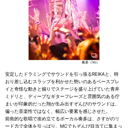
奏多（Vo）
安定したドラミングでサウンドを引っ張るREIKAと、時
おり差し込むスラップを利かせた勢いのあるベースプレ
イと奇怪な動きと煽りでステージを盛り上げていた青井
ミドリと、ディープなギターフレーズと雰囲気のある佇
まいが印象的だった翔が生み出すぞんびのサウンドは、
偏った音楽性ではなく、幅広い要素を感じさせた。
前衛的な歌唱で攻め立てるボーカル奏多は、さすがのリ
ード力で全体を引っぱり、MCでもぞんび目当てに集まっ