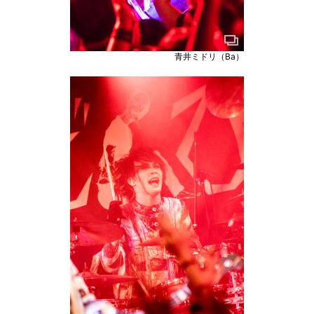
青井ミドリ（Ba）