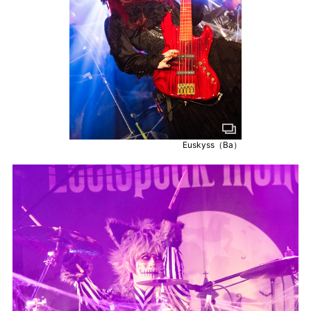
Euskyss（Ba）