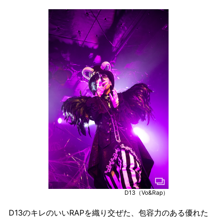
D13（Vo&Rap）
D13のキレのいいRAPを織り交ぜた、包容力のある優れた