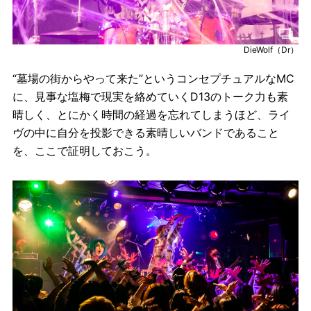
DieWolf（Dr）
“墓場の街からやって来た”というコンセプチュアルなMC
に、見事な塩梅で現実を絡めていくD13のトーク力も素
晴しく、とにかく時間の経過を忘れてしまうほど、ライ
ヴの中に自分を投影できる素晴しいバンドであること
を、ここで証明しておこう。