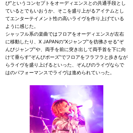
び”というコンセプトをオーディエンスとの共通手段とし
ているとでもいおうか、そこを盛り上がるアイテムとし
てエンターテイメント性の高いライヴを作り上げている
ように感じた。
シャッフル系の楽曲ではフロアをオーディエンスが左右
に移動したり、X JAPANの“Xジャンプ”を彷彿させる“ぞ
んびジャンプ”や、両手を前に突き出して両手首を下に向
けて垂らす“ぞんびポーズ”でフロアをフラフラと歩きなが
らライヴを盛り上げるといった、ぞんびのライヴならで
はのパフォーマンスでライヴは進められていった。