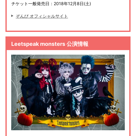
チケット一般発売日：2018年12月8日(土)
ぞんび オフィシャルサイト
Leetspeak monsters 公演情報