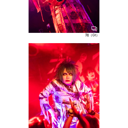
翔（Gt）