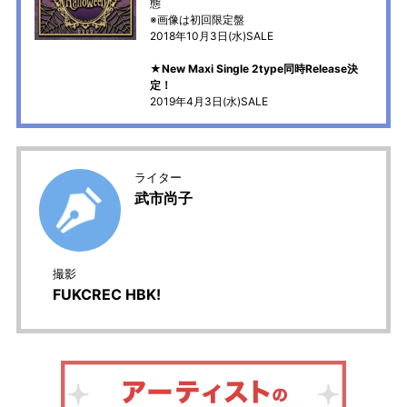
態
※画像は初回限定盤
2018年10月3日(水)SALE
★New Maxi Single 2type同時Release決
定！
2019年4月3日(水)SALE
ライター
武市尚子
撮影
FUKCREC HBK!