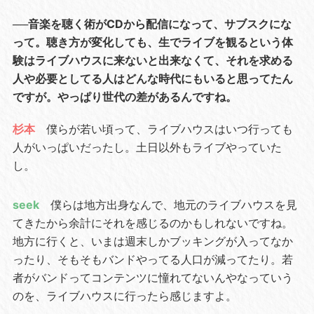
──音楽を聴く術がCDから配信になって、サブスクにな
って。聴き方が変化しても、生でライブを観るという体
験はライブハウスに来ないと出来なくて、それを求める
人や必要としてる人はどんな時代にもいると思ってたん
ですが。やっぱり世代の差があるんですね。
杉本
僕らが若い頃って、ライブハウスはいつ行っても
人がいっぱいだったし。土日以外もライブやっていた
し。
seek
僕らは地方出身なんで、地元のライブハウスを見
てきたから余計にそれを感じるのかもしれないですね。
地方に行くと、いまは週末しかブッキングが入ってなか
ったり、そもそもバンドやってる人口が減ってたり。若
者がバンドってコンテンツに憧れてないんやなっていう
のを、ライブハウスに行ったら感じますよ。