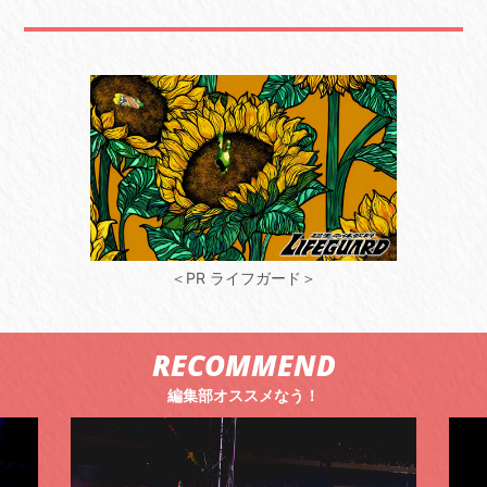
＜PR ライフガード＞
RECOMMEND
編集部オススメなう！