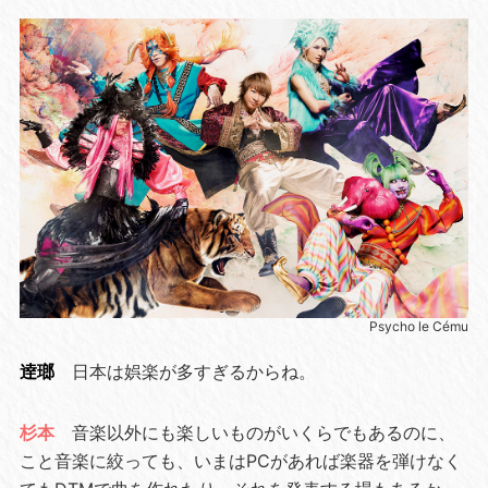
Psycho le Cému
逹瑯
日本は娯楽が多すぎるからね。
杉本
音楽以外にも楽しいものがいくらでもあるのに、
こと音楽に絞っても、いまはPCがあれば楽器を弾けなく