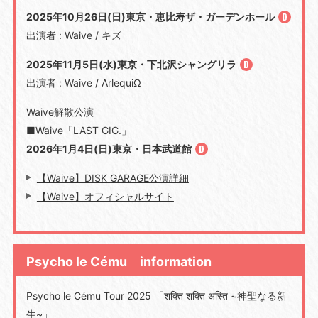
2025年10月26日(日)東京・恵比寿ザ・ガーデンホール
出演者 : Waive / キズ
2025年11月5日(水)東京・下北沢シャングリラ
出演者 : Waive / ΛrlequiΩ
Waive解散公演
■Waive「LAST GIG.」
2026年1月4日(日)東京・日本武道館
【Waive】DISK GARAGE公演詳細
【Waive】オフィシャルサイト
Psycho le Cému information
Psycho le Cému Tour 2025 「शक्ति शक्ति अस्ति ~神聖なる新
生~」