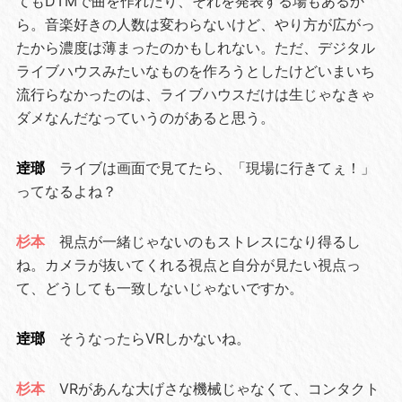
てもDTMで曲を作れたり、それを発表する場もあるか
ら。音楽好きの人数は変わらないけど、やり方が広がっ
たから濃度は薄まったのかもしれない。ただ、デジタル
ライブハウスみたいなものを作ろうとしたけどいまいち
流行らなかったのは、ライブハウスだけは生じゃなきゃ
ダメなんだなっていうのがあると思う。
逹瑯
ライブは画面で見てたら、「現場に行きてぇ！」
ってなるよね？
杉本
視点が一緒じゃないのもストレスになり得るし
ね。カメラが抜いてくれる視点と自分が見たい視点っ
て、どうしても一致しないじゃないですか。
逹瑯
そうなったらVRしかないね。
杉本
VRがあんな大げさな機械じゃなくて、コンタクト