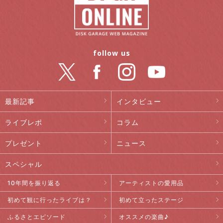
follow us
最新記事
インタビュー
ライブレポ
コラム
プレゼント
ニュース
スペシャル
10年間を振り返る
アーティストの愛用品
初めて観に行ったライブは？
初めて立ったステージ
ふるさとエピソード
オススメの楽曲♪