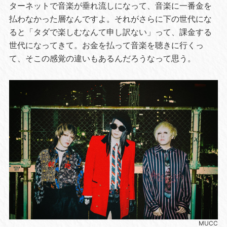
ターネットで音楽が垂れ流しになって、音楽に一番金を
払わなかった層なんですよ。それがさらに下の世代にな
ると「タダで楽しむなんて申し訳ない」って、課金する
世代になってきて。お金を払って音楽を聴きに行くっ
て、そこの感覚の違いもあるんだろうなって思う。
MUCC