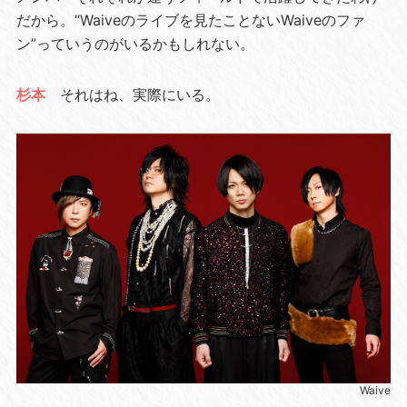
だから。“Waiveのライブを見たことないWaiveのファ
ン”っていうのがいるかもしれない。
杉本
それはね、実際にいる。
Waive