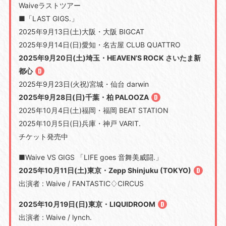
Waiveラストツアー
■「LAST GIGS.」
2025年9月13日(土)大阪・大阪 BIGCAT
2025年9月14日(日)愛知・名古屋 CLUB QUATTRO
2025年9月20日(土)埼玉・HEAVEN’S ROCK さいたま新
都心
2025年9月23日(火祝)宮城・仙台 darwin
2025年9月28日(日)千葉・柏 PALOOZA
2025年10月4日(土)福岡・福岡 BEAT STATION
2025年10月5日(日)兵庫・神戸 VARIT.
チケット発売中
■Waive VS GIGS 「LIFE goes ⾳舞美威闘.」
2025年10月11日(土)東京・Zepp Shinjuku (TOKYO)
出演者 : Waive / FANTASTIC♢CIRCUS
2025年10月19日(日)東京・LIQUIDROOM
出演者 : Waive / lynch.