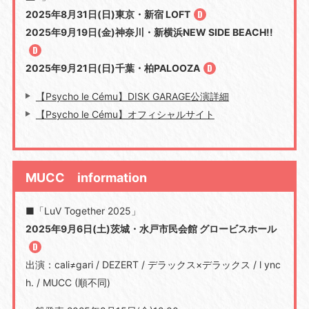
2025年8月31日(日)東京・新宿 LOFT
2025年9月19日(金)神奈川・新横浜NEW SIDE BEACH!!
2025年9月21日(日)千葉・柏PALOOZA
【Psycho le Cému】DISK GARAGE公演詳細
【Psycho le Cému】オフィシャルサイト
MUCC information
■「LuV Together 2025」
2025年9月6日(土)茨城・水戸市民会館 グロービスホール
出演：cali≠gari / DEZERT / デラックス×デラックス / l ync
h. / MUCC (順不同)