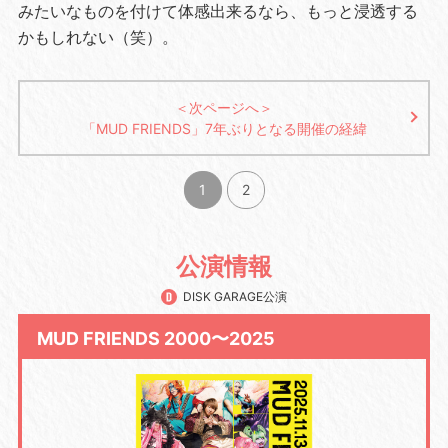
みたいなものを付けて体感出来るなら、もっと浸透する
かもしれない（笑）。
＜次ページへ＞
「MUD FRIENDS」7年ぶりとなる開催の経緯
1
2
公演情報
DISK GARAGE公演
MUD FRIENDS 2000〜2025