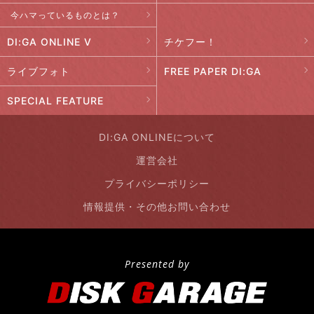
今ハマっているものとは？
DI:GA ONLINE V
チケフー！
ライブフォト
FREE PAPER DI:GA
SPECIAL FEATURE
DI:GA ONLINEについて
運営会社
プライバシーポリシー
情報提供・その他お問い合わせ
Presented by