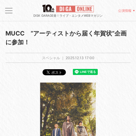
公演情報
DISK GARAGE発！ライブ・エンタメWEBマガジン
MUCC “アーティストから届く年賀状”企画
に参加！
スペシャル ｜
2025.12.13 17:00