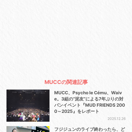
MUCCの関連記事
MUCC、Psycho le Cému、Waiv
e。3組の“泥友”による7年ぶりの対
バンイベント『MUD FRIENDS 200
0～2025』をレポート
2025.12.26
フジジュンのライブ終わったら、ど