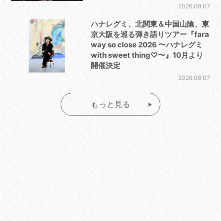
2026.08.07
ハナレグミ、北関東＆中国山陰、東
京大阪を巡る弾き語りツアー『fara
way so close 2026 〜ハナレグミ
with sweet thing♡〜』10月より
開催決定
2026.08.07
もっと見る