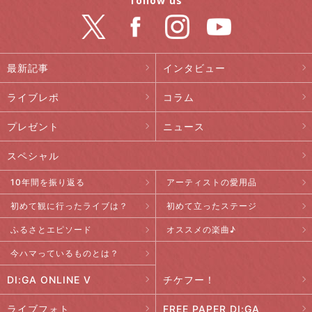
follow us
最新記事
インタビュー
ライブレポ
コラム
プレゼント
ニュース
スペシャル
10年間を振り返る
アーティストの愛用品
初めて観に行ったライブは？
初めて立ったステージ
ふるさとエピソード
オススメの楽曲♪
今ハマっているものとは？
DI:GA ONLINE V
チケフー！
ライブフォト
FREE PAPER DI:GA