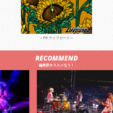
＜PR ライフガード＞
RECOMMEND
編集部オススメなう！