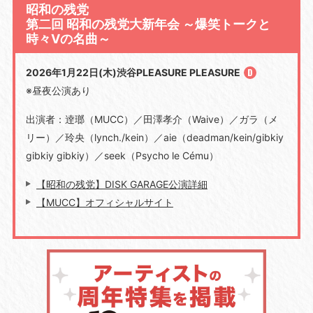
昭和の残党
第二回 昭和の残党大新年会 ～爆笑トークと
時々Vの名曲～
2026年1月22日(木)渋谷PLEASURE PLEASURE
※昼夜公演あり
出演者：逹瑯（MUCC）／田澤孝介（Waive）／ガラ（メ
リー）／玲央（lynch./kein）／aie（deadman/kein/gibkiy
gibkiy gibkiy）／seek（Psycho le Cému）
【昭和の残党】DISK GARAGE公演詳細
【MUCC】オフィシャルサイト