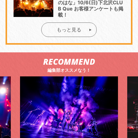
のはな」10/6(日)下北沢CLU
B Que お客様アンケートも掲
載！
もっと見る
RECOMMEND
編集部オススメなう！