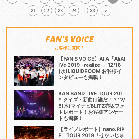
21
22
23
24
…
33
>
FAN'S VOICE
お客様に質問！
【FAN’S VOICE】AliA「AliAl
iVe 2019 -realize-」12/18
(水)LIQUIDROOM お客様イ
ンタビューも掲載！
KAN BAND LIVE TOUR 201
9 クイズ・新曲は誰だ！？12/
5(木)マイナビBLITZ赤坂フォ
トレポート！お客様アンケー
トも掲載！
【ライブレポート】nano.RIP
E、TOUR 2019「せかいじゅ