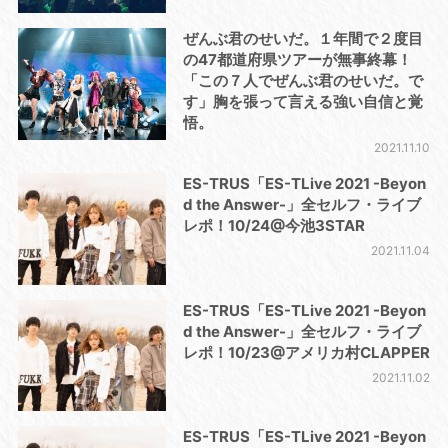
ぜんぶ君のせいだ。１年間で２度目
の47都道府県ツアーが無事終幕！
「この７人でぜんぶ君のせいだ。で
す」胸を張って言える強い自信と覚
悟。
2021.11.10
ES-TRUS「ES-TLive 2021 -Beyon
d the Answer-」全セルフ・ライブ
レポ！10/24@今池3STAR
2021.11.04
ES-TRUS「ES-TLive 2021 -Beyon
d the Answer-」全セルフ・ライブ
レポ！10/23@アメリカ村CLAPPER
2021.11.02
ES-TRUS「ES-TLive 2021 -Beyon