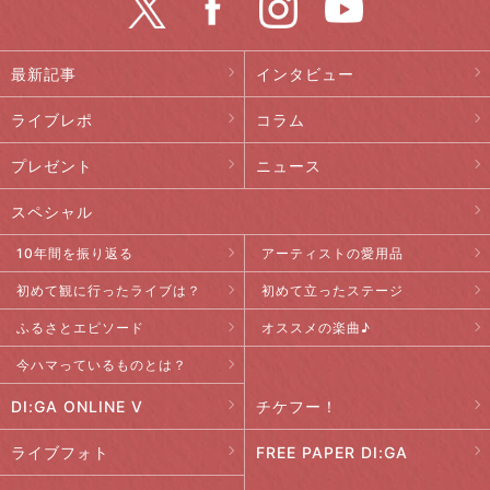
最新記事
インタビュー
ライブレポ
コラム
プレゼント
ニュース
スペシャル
10年間を振り返る
アーティストの愛用品
初めて観に行ったライブは？
初めて立ったステージ
ふるさとエピソード
オススメの楽曲♪
今ハマっているものとは？
DI:GA ONLINE V
チケフー！
ライブフォト
FREE PAPER DI:GA