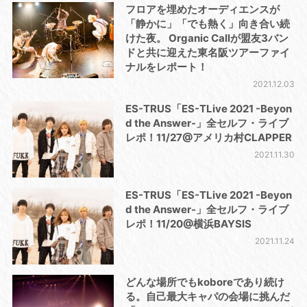
フロアを埋めたオーディエンスが
「静かに」「でも熱く」向き合い続
けた夜。 Organic Callが盟友3バン
ドと共に迎えた東名阪ツアーファイ
ナルをレポート！
2021.12.03
ES-TRUS「ES-TLive 2021 -Beyon
d the Answer-」全セルフ・ライブ
レポ！11/27@アメリカ村CLAPPER
2021.11.30
ES-TRUS「ES-TLive 2021 -Beyon
d the Answer-」全セルフ・ライブ
レポ！11/20@横浜BAYSIS
2021.11.24
どんな場所でもkoboreであり続け
る。自己最大キャパの会場に挑んだ