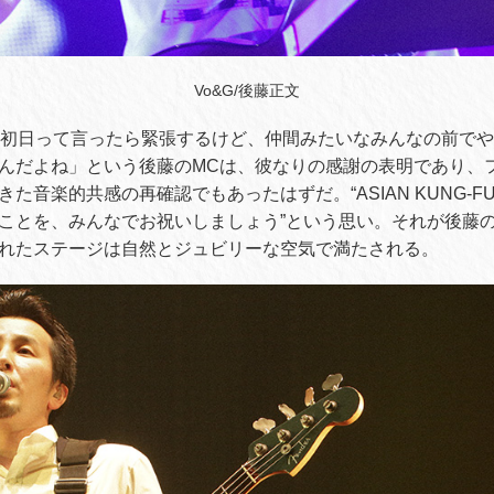
Vo&G/後藤正文
の初日って言ったら緊張するけど、仲間みたいなみんなの前で
んだよね」という後藤のMCは、彼なりの感謝の表明であり、
音楽的共感の再確認でもあったはずだ。“ASIAN KUNG-FU G
ことを、みんなでお祝いしましょう”という思い。それが後藤
れたステージは自然とジュビリーな空気で満たされる。