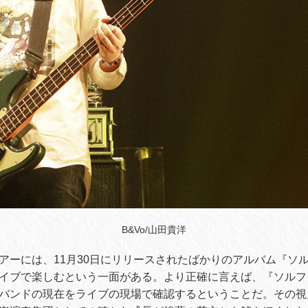
B&Vo/山田貴洋
アーには、11月30日にリリースされたばかりのアルバム『ソ
イブで楽しむという一面がある。より正確に言えば、『ソルフ
バンドの現在をライブの現場で確認するということだ。その視