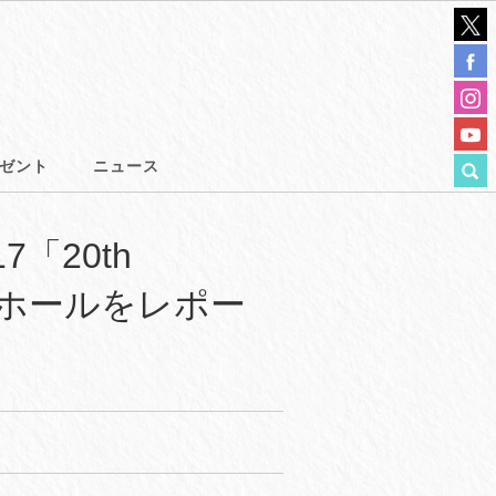
ゼント
ニュース
17「20th
ベントホールをレポー