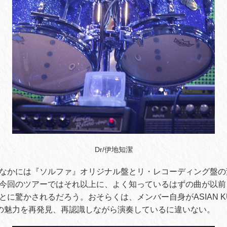
Dr/伊地知潔
なかには『ソルファ』オリジナル盤とリ・レコーディング盤の
今回のツアーではそれ以上に、よく知っているはずの曲が以前
に驚かされるだろう。おそらくは、メンバー自身がASIAN KU
N音楽の魅力を再発見、再認識しながら演奏しているに違いない。