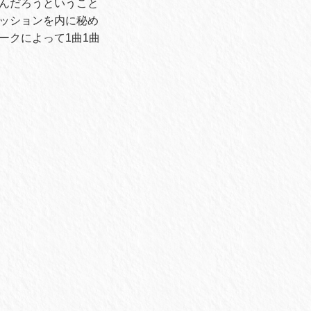
んだろうということ
ッションを内に秘め
ークによって1曲1曲