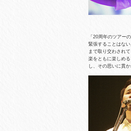
「20周年のツアー
緊張することはない
まで取り交わされてきた
楽をともに楽しめる
し、その思いに貫か