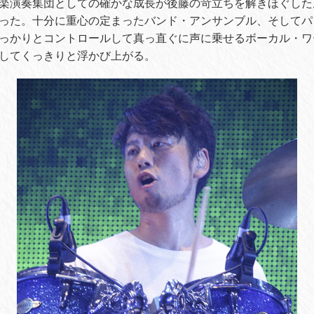
楽演奏集団としての確かな成長が後藤の苛立ちを解きほぐした
った。十分に重心の定まったバンド・アンサンブル、そしてパ
っかりとコントロールして真っ直ぐに声に乗せるボーカル・ワ
してくっきりと浮かび上がる。