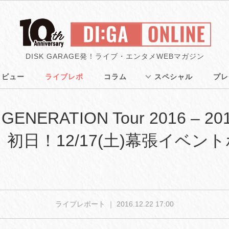
DISK GARAGE発！ライブ・エンタメWEBマガジン
タビュー
ライブレポ
コラム
スペシャル
プレ
GENERATION Tour 2016 – 20
 Live」初日！12/17(土)幕張イ
ライブレポート ｜
2016.12.22 17:00