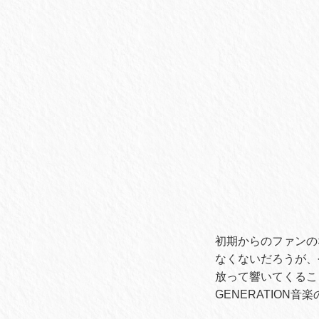
初期からのファンの
なくないだろうが、
放って響いてくること
GENERATIO