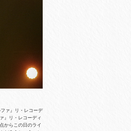
ルファ』リ・レコーデ
ァ』リ・レコーディ
点からこの日のライ