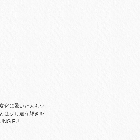
変化に驚いた人も少
とは少し違う輝きを
NG-FU