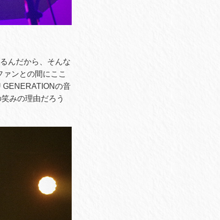
やるんだから、そんな
ファンとの間にここ
ENERATIONの音
の笑みの理由だろう