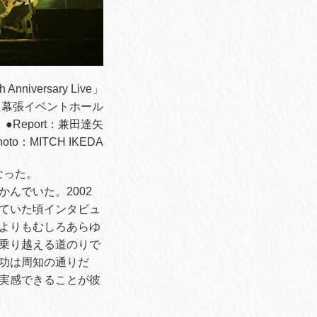
Anniversary Live」
ッセ 幕張イベントホール
●Report：兼田達矢
Photo：MITCH IKEDA
になった。
んでいた。2002
ていた頃インタビュ
よりもむしろあらゆ
乗り越える道のりで
功は周知の通りだ
実感できることが彼