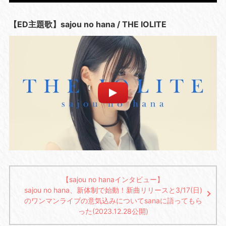
【ED主題歌】sajou no hana / THE IOLITE
【sajou no hanaインタビュー】
sajou no hana、新体制で始動！新曲リリースと3/17(日)
のワンマンライブの意気込みについてsanaに語ってもら
った(2023.12.28公開)