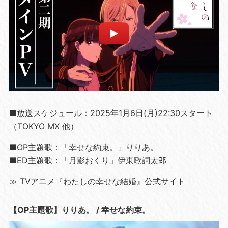
■放送スケジュール：2025年1月6日(月)22:30スタート
（TOKYO MX 他）
■OP主題歌：「幸せな約束。」りりあ。
■ED主題歌：「月影おくり」伊東歌詞太郎
≫
TVアニメ『わたしの幸せな結婚』公式サイト
【OP主題歌】りりあ。 / 幸せな約束。