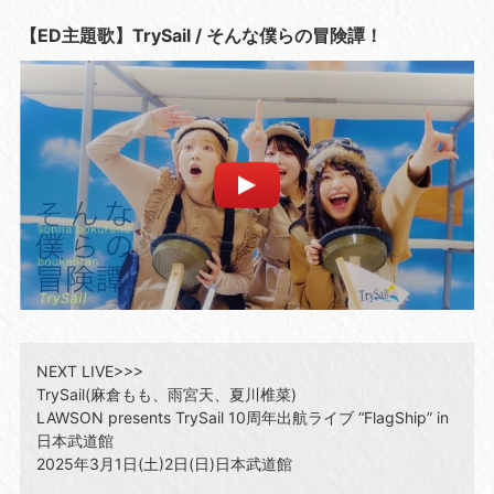
【ED主題歌】TrySail / そんな僕らの冒険譚！
NEXT LIVE>>>
TrySail(麻倉もも、雨宮天、夏川椎菜)
LAWSON presents TrySail 10周年出航ライブ “FlagShip” in
日本武道館
2025年3月1日(土)2日(日)日本武道館