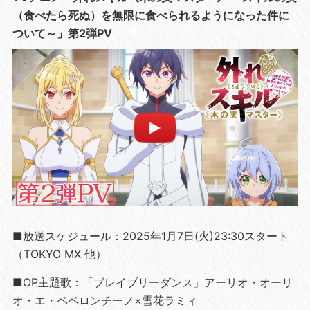
（食べたら死ぬ）を無限に食べられるようになった件に
ついて～」第2弾PV
■放送スケジュール：2025年1月7日(火)23:30スタート
（TOKYO MX 他）
■OP主題歌：「ブレイブリーダンス」アーリオ・オーリ
オ・エ・ペペロンチーノ×雪花ラミィ