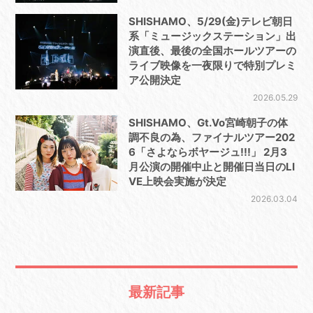
SHISHAMO、5/29(金)テレビ朝日
系「ミュージックステーション」出
演直後、最後の全国ホールツアーの
ライブ映像を一夜限りで特別プレミ
ア公開決定
2026.05.29
SHISHAMO、Gt.Vo宮崎朝子の体
調不良の為、ファイナルツアー202
6「さよならボヤージュ!!!」 2月3
月公演の開催中止と開催日当日のLI
VE上映会実施が決定
2026.03.04
最新記事