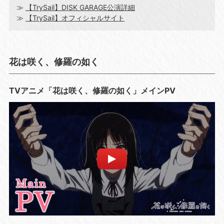
≫
【TrySail】DISK GARAGE公演詳細
≫
【TrySail】オフィシャルサイト
花は咲く、修羅の如く
TVアニメ「花は咲く、修羅の如く」メインPV