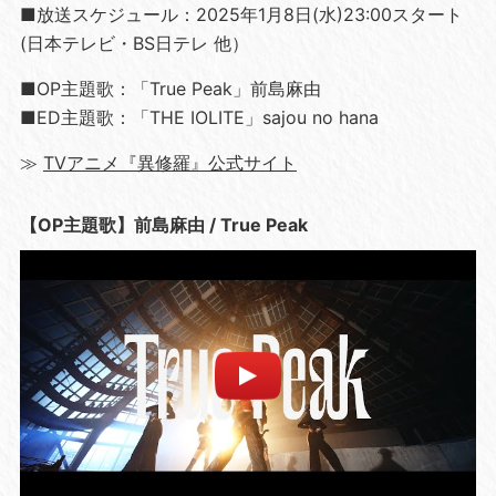
■放送スケジュール：2025年1月8日(水)23:00スタート
(日本テレビ・BS日テレ 他）
■OP主題歌：「True Peak」前島麻由
■ED主題歌：「THE IOLITE」sajou no hana
≫
TVアニメ『異修羅』公式サイト
【OP主題歌】前島麻由 / True Peak