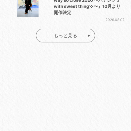
way so close 2026 〜ハナレグミ
with sweet thing♡〜』10月より
開催決定
2026.08.07
もっと見る