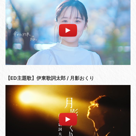
【ED主題歌】伊東歌詞太郎 / 月影おくり