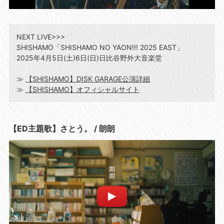
NEXT LIVE>>>
SHISHAMO「SHISHAMO NO YAON!!! 2025 EAST」
2025年4月5日(土)6日(日)日比谷野外大音楽堂
≫
【SHISHAMO】DISK GARAGE公演詳細
≫
【SHISHAMO】オフィシャルサイト
【ED主題歌】さとう。 / 朗朗