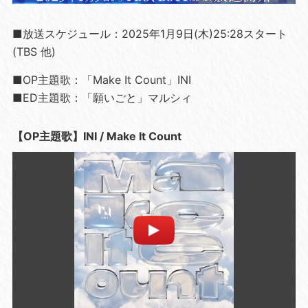
■放送スケジュール：2025年1月9日(木)25:28スタート
(TBS 他)
■OP主題歌：「Make It Count」INI
■ED主題歌：「願いごと」マルシィ
【OP主題歌】INI / Make It Count