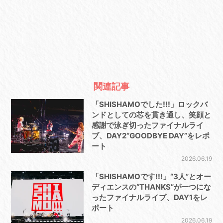
関連記事
「SHISHAMOでした!!!」ロックバ
ンドとしての芯を貫き通し、笑顔と
感謝で泳ぎ切ったファイナルライ
ブ、DAY2“GOODBYE DAY”をレポ
ート
2026.06.19
「SHISHAMOです!!!」“3人”とオー
ディエンスの“THANKS”が一つにな
ったファイナルライブ、DAY1をレ
ポート
2026.06.19