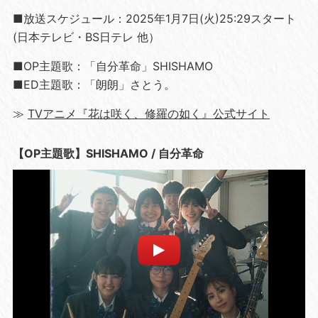
■放送スケジュール：2025年1月7日(火)25:29スタート
(日本テレビ・BS日テレ 他）
■OP主題歌：「自分革命」SHISHAMO
■ED主題歌：「朗朗」さとう。
≫
TVアニメ『花は咲く、修羅の如く』公式サイト
【OP主題歌】SHISHAMO / 自分革命