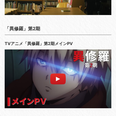
「異修羅」第2期
TVアニメ「異修羅」第2期メインPV