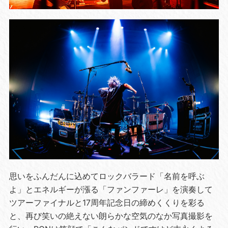
思いをふんだんに込めてロックバラード「名前を呼ぶ
よ」とエネルギーが漲る「ファンファーレ」を演奏して
ツアーファイナルと17周年記念日の締めくくりを彩る
と、再び笑いの絶えない朗らかな空気のなか写真撮影を