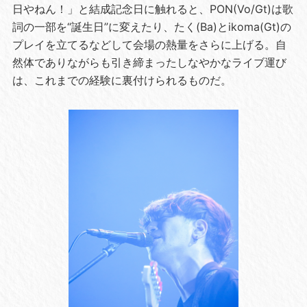
日やねん！」と結成記念日に触れると、PON(Vo/Gt)は歌
詞の一部を“誕生日”に変えたり、たく(Ba)とikoma(Gt)の
プレイを立てるなどして会場の熱量をさらに上げる。自
然体でありながらも引き締まったしなやかなライブ運び
は、これまでの経験に裏付けられるものだ。