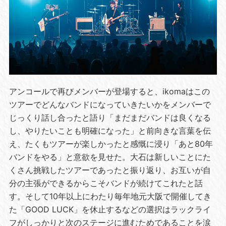
アンコールで再びメンバーが登場すると、ikomaはこの
ツアーでどんなバンドになっていきたいかをメンバーで
じっくり話し合ったと語り「まだまだバンドは良くなる
し、やりたいことも明確になった」と前向きな言葉を伝
え、たくもツアーが楽しかったと感慨に浸り「あと80年
バンドをやる」と意欲を見せた。大石は新しいことにた
くさん挑戦したツアーであったと振り返り、お互いが自
分の主張ができるからこそバンドが続けてこれたと話
す。そして10年以上にわたり毎年地元大阪で開催してき
た「GOOD LUCK」を休止するなどの選択はラックライ
フがしっかりと次のステージに進むためであることを涙