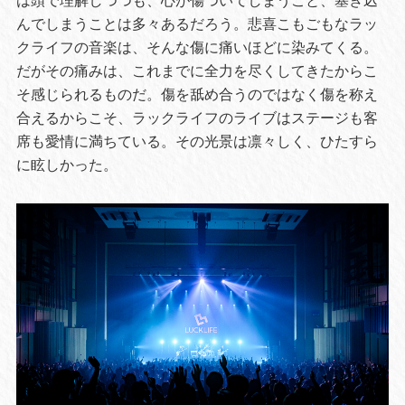
は頭で理解しつつも、心が傷ついてしまうこと、塞ぎ込
んでしまうことは多々あるだろう。悲喜こもごもなラッ
クライフの音楽は、そんな傷に痛いほどに染みてくる。
だがその痛みは、これまでに全力を尽くしてきたからこ
そ感じられるものだ。傷を舐め合うのではなく傷を称え
合えるからこそ、ラックライフのライブはステージも客
席も愛情に満ちている。その光景は凛々しく、ひたすら
に眩しかった。