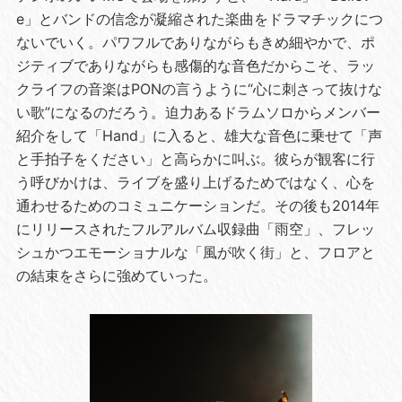
e」とバンドの信念が凝縮された楽曲をドラマチックにつ
ないでいく。パワフルでありながらもきめ細やかで、ポ
ジティブでありながらも感傷的な音色だからこそ、ラッ
クライフの音楽はPONの言うように“心に刺さって抜けな
い歌”になるのだろう。迫力あるドラムソロからメンバー
紹介をして「Hand」に入ると、雄大な音色に乗せて「声
と手拍子をください」と高らかに叫ぶ。彼らが観客に行
う呼びかけは、ライブを盛り上げるためではなく、心を
通わせるためのコミュニケーションだ。その後も2014年
にリリースされたフルアルバム収録曲「雨空」、フレッ
シュかつエモーショナルな「風が吹く街」と、フロアと
の結束をさらに強めていった。