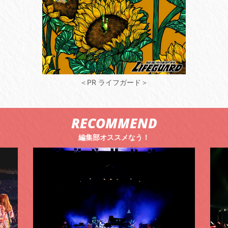
＜PR ライフガード＞
RECOMMEND
編集部オススメなう！