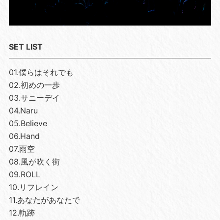
SET LIST
01.僕らはそれでも
02.初めの一歩
03.サニーデイ
04.Naru
05.Believe
06.Hand
07.雨空
08.風が吹く街
09.ROLL
10.リフレイン
11.あなたがあなたで
12.軌跡