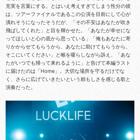
充実を言葉にする。とはいえ考えすぎてしまう性分の彼
は、ツアーファイナルであるこの公演を目前にして心が
潰れそうになったそうだが、「その不安はあなたが吹き
飛ばしてくれた」と目を輝かせた。「あなたが幸せにな
ってほしいと心の底から思っている」「俺もあなたに寄
りかからせてもらうから、あなたに助けてもらうから、
そこにいてください」と喉を嗄らしながら訴え、「あな
たがいつでも帰って来れるように」と告げて本編ラスト
に届けたのは「Home」。大切な場所を守るだけでな
く、さらに広げていきたいという頼もしさを感じる歌と
演奏だった。