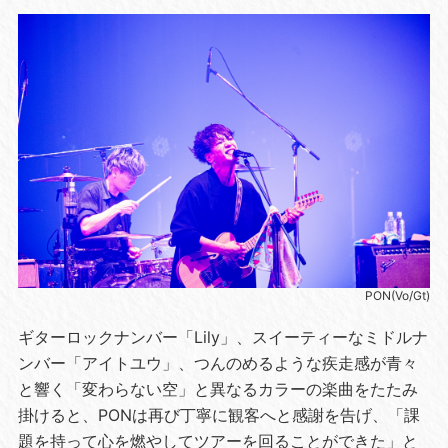
PON(Vo/Gt)
ギターロックナンバー「Lily」、スイーティーなミドルナ
ンバー「アイトユウ」、つんのめるような疾走感が青々
と響く「変わらない空」と異なるカラーの楽曲をたたみ
掛けると、PONは再び丁寧に観客へと感謝を告げ、「課
題を持って心を燃やしてツアーを回ることができた」と