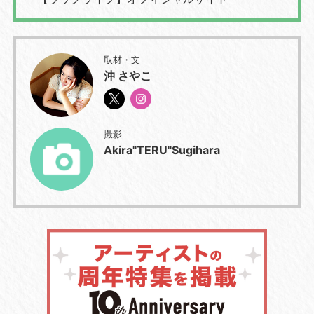
取材・文
沖 さやこ
撮影
Akira"TERU"Sugihara