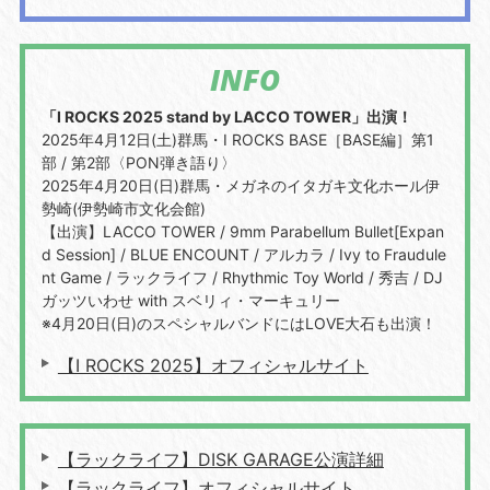
INFO
「I ROCKS 2025 stand by LACCO TOWER」出演！
2025年4月12日(土)群馬・I ROCKS BASE［BASE編］第1
部 / 第2部〈PON弾き語り〉
2025年4月20日(日)群馬・メガネのイタガキ文化ホール伊
勢崎(伊勢崎市文化会館)
【出演】LACCO TOWER / 9mm Parabellum Bullet[Expan
d Session] / BLUE ENCOUNT / アルカラ / Ivy to Fraudule
nt Game / ラックライフ / Rhythmic Toy World / 秀吉 / DJ
ガッツいわせ with スベリィ・マーキュリー
※4月20日(日)のスペシャルバンドにはLOVE大石も出演！
【I ROCKS 2025】オフィシャルサイト
【ラックライフ】DISK GARAGE公演詳細
【ラックライフ】オフィシャルサイト