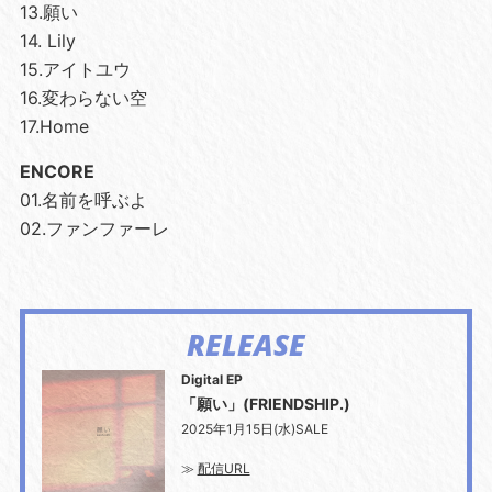
13.願い
14. Lily
15.アイトユウ
16.変わらない空
17.Home
ENCORE
01.名前を呼ぶよ
02.ファンファーレ
RELEASE
Digital EP
「願い」(FRIENDSHIP.)
2025年1月15日(水)SALE
≫
配信URL