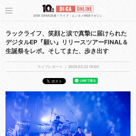
DISK GARAGE発！ライブ・エンタメWEBマガジン
ラックライフ、笑顔と涙で真摯に届けられた
デジタルEP『願い』リリースツアーFINAL＆
生誕祭をレポ。そしてまた、歩き出す
ライブレポート ｜
2025.03.22 19:00