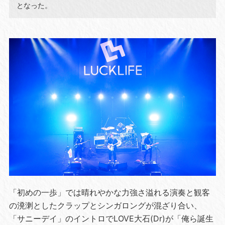
となった。
「初めの一歩」では晴れやかな力強さ溢れる演奏と観客
の溌溂としたクラップとシンガロングが混ざり合い、
「サニーデイ」のイントロでLOVE大石(Dr)が「俺ら誕生