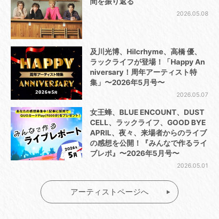
間を振り返る
2026.05.08
及川光博、Hilcrhyme、高橋 優、
ラックライフが登場！「Happy An
niversary！周年アーティスト特
集」〜2026年5月号〜
2026.05.07
女王蜂、BLUE ENCOUNT、DUST
CELL、ラックライフ、GOOD BYE
APRIL、夜々、来場者からのライブ
の感想を公開！『みんなで作るライ
ブレポ』〜2026年5月号〜
2026.05.01
アーティストページへ