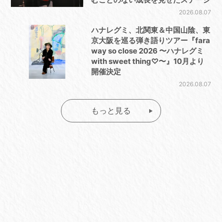
2026.08.07
ハナレグミ、北関東＆中国山陰、東
京大阪を巡る弾き語りツアー『fara
way so close 2026 〜ハナレグミ
with sweet thing♡〜』10月より
開催決定
2026.08.07
もっと見る