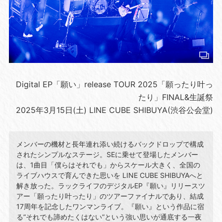
Digital EP「願い」release TOUR 2025「願ったり叶っ
たり」FINAL&生誕祭
2025年3月15日(土) LINE CUBE SHIBUYA(渋谷公会堂)
メンバーの機材と長年連れ添い続けるバックドロップで構成
されたシンプルなステージ。SEに乗せて登場したメンバー
は、1曲目「僕らはそれでも」からスケール大きく、全国の
ライブハウスで育んできた思いを LINE CUBE SHIBUYAへと
解き放った。ラックライフのデジタルEP『願い』リリースツ
アー「願ったり叶ったり」のツアーファイナルであり、結成
17周年を記念したワンマンライブ。『願い』という作品に宿
る“それでも諦めたくはない”という強い思いが通底する一夜