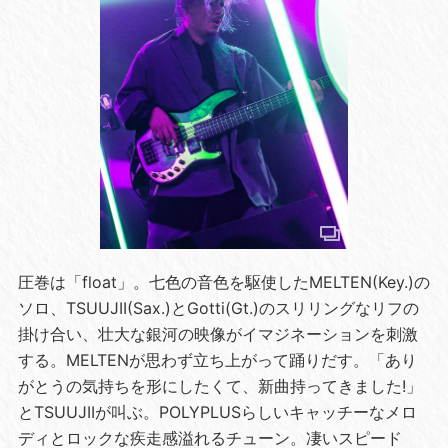
圧巻は「float」。七色の音色を駆使したMELTEN(Key.)の
ソロ、TSUUJII(Sax.)とGotti(Gt.)のスリリングなリフの
掛け合い、壮大な銀河の映像がイマジネーションを刺激
する。MELTENが思わず立ち上がって踊りだす。「あり
がとうの気持ちを形にしたくて、新曲持ってきました!」
とTSUUJIIが叫ぶ。POLYPLUSらしいキャッチーなメロ
ディとロックな疾走感溢れるチューン。凄いスピード