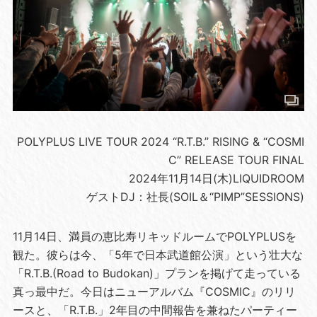
POLYPLUS LIVE TOUR 2024 “R.T.B.” RISING & “COSMI
C” RELEASE TOUR FINAL
2024年11月14日(木)LIQUIDROOM
ゲストDJ：社長(SOIL＆“PIMP”SESSIONS)
11月14日、満員の恵比寿リキッドルームでPOLYPLUSを
観た。彼らは今、「5年で日本武道館公演」という壮大な
「R.T.B.(Road to Budokan)」プランを掲げて走っている
真っ最中だ。今日はニューアルバム『COSMIC』のリリ
ースと、「R.T.B.」2年目の中間報告を兼ねたパーティー