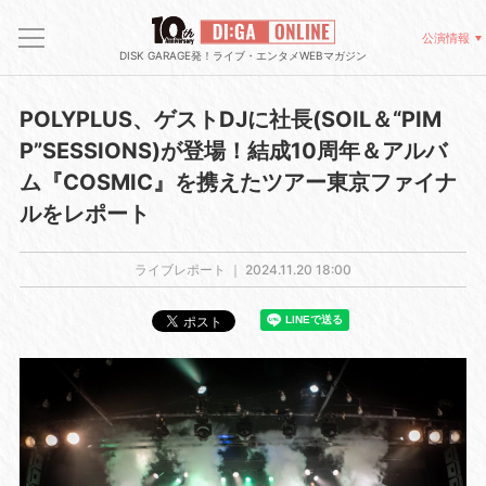
公演情報
DISK GARAGE発！ライブ・エンタメWEBマガジン
POLYPLUS、ゲストDJに社長(SOIL＆“PIM
P”SESSIONS)が登場！結成10周年＆アルバ
ム『COSMIC』を携えたツアー東京ファイナ
ルをレポート
ライブレポート ｜
2024.11.20 18:00