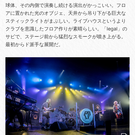
球体、その内側で演奏し続ける演出がかっこいい。フロ
アに置かれた光のオブジェ、天井から吊り下がる巨大な
スティックライトがまぶしい。ライブハウスというより
クラブを意識したフロア作りが素晴らしい。「legal」の
サビで、ステージ前から猛烈なスモークが噴き上がる。
最初からド派手な展開だ。