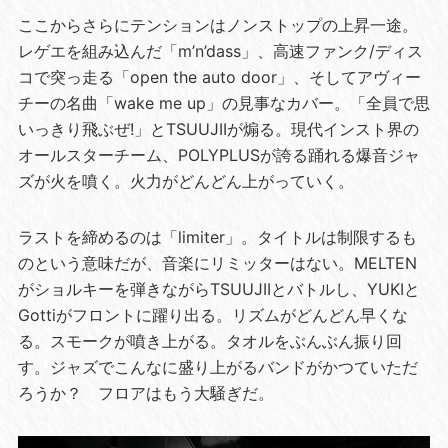
ここからさらにテンションはノンストップの上昇一途。
レゲエを組み込んだ「m’n’dass」、高速ファンク/ディス
コで突っ走る「open the auto door」、そしてアヴィー
チーの名曲「wake me up」の見事なカバー。「全員で思
いっきり飛ぶぜ!」とTSUUJIIが煽る。現代インスト界の
オールスターチーム、POLYPLUSが誇る踊れる爆音ジャ
ズが火を噴く。火力がどんどん上がっていく。
ラストを締めるのは「limiter」。タイトルは制限するも
のという意味だが、音楽にリミッターはない。MELTEN
がショルキーを弾きながらTSUUJIIとバトルし、YUKIと
Gottiがフロントに躍り出る。リズムがどんどん早くな
る。スモークが噴き上がる。タオルをぶんぶん振り回
す。ジャズでこんなに盛り上がるバンドがかつていただ
ろうか？ フロアはもう大騒ぎだ。