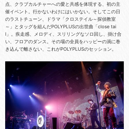
点、クラブカルチャーへの愛と共感を体現する、初の主
催イベント。行かないわけにはいかない。そしてこの日
のラストチューン、ドラマ「クロステイル～探偵教室
～」とタッグを組んだPOLYPLUSの出世曲「close tai
l」。疾走感、メロディ、スリリングなソロ回し、掛け合
い、フロアのダンス。その場の全員をハッピーの渦に巻
き込んで離さない、これがPOLYPLUSのセッション。