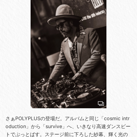
さぁPOLYPLUSの登場だ。アルバムと同じ「cosmic intr
oduction」から「survive」へ、いきなり高速ダンスビー
トでぶっとばす。ステージ前に下ろした紗幕、輝く光の