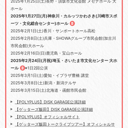
2025年1月25日(土)長野・須坂市文化会館 メセナホール 大
ホール
2025年1月27日(月)神奈川・カルッツかわさき(川崎市スポ
ーツ・文化総合センター)ホール
2025年2月1日(土)香川・サンポートホール高松
2025年2月8日(土)兵庫・SHOWAグループ市民会館(加古川
市民会館)大ホール
2025年2月16日(日)鹿児島・宝山ホール
2025年2月24日(月祝)埼玉・さいたま市文化センター 大ホ
ール
※1日2回公演
2025年3月1日(土)愛知・イプラザ豊橋 講堂
2025年3月8日(土)新潟・新潟テルサ
2025年3月15日(土)北海道・函館市民会館
【POLYPLUS】DISK GARAGE公演詳細
【ゲッターズ飯田】DISK GARAGE公演詳細
【POLYPLUS】オフィシャルサイト
【ゲッターズ飯田トークライブツアー】オフィシャルサ