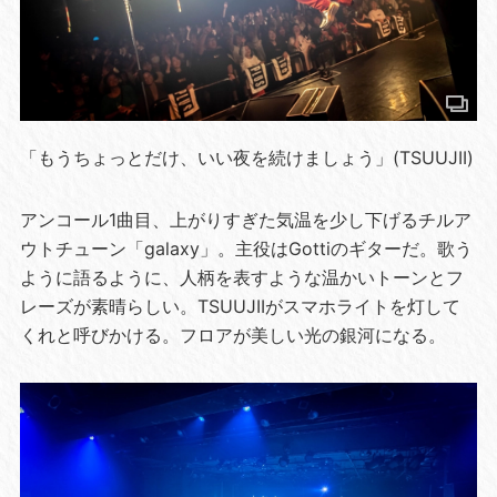
「もうちょっとだけ、いい夜を続けましょう」(TSUUJII)
アンコール1曲目、上がりすぎた気温を少し下げるチルア
ウトチューン「galaxy」。主役はGottiのギターだ。歌う
ように語るように、人柄を表すような温かいトーンとフ
レーズが素晴らしい。TSUUJIIがスマホライトを灯して
くれと呼びかける。フロアが美しい光の銀河になる。