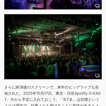
さらに終演後のスクリーンで、来年のビッグライブも告
知された。2025年10月17日、東京・渋谷Spotify O-EAS
T。今から予定に入れておこう。「R.T.B.」は目標という
よりは理念で、結果よりも掲げることに意味があるとメ