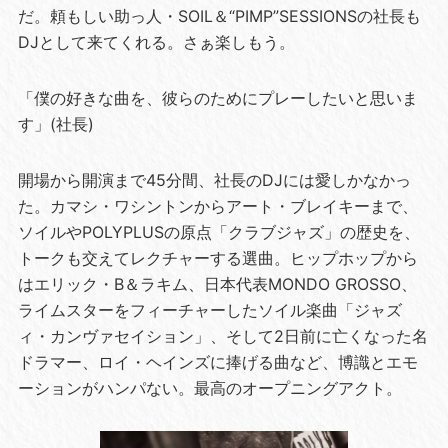
だ。頼もしい助っ人・SOIL＆“PIMP”SESSIONSの社長も
DJとして来てくれる。さぁ楽しもう。
「僕の好きな曲を、彼らのためにプレーしたいと思いま
す」(社長)
開場から開演まで45分間、社長のDJには愛しかなかっ
た。カマシ・ワシントンからアート・ブレイキーまで、
ソイルやPOLYPLUSの原点「クラブジャズ」の歴史を、
トークも交えてレクチャーする選曲。ヒップホップから
はエリック・B＆ラキム、日本代表MONDO GROSSO、
ライムスターをフィーチャーしたソイル楽曲「ジャズ
ィ・カンヴァセイション」、そして2日前に亡くなった名
ドラマー、ロイ・ヘインズに捧げる曲など、博識とエモ
ーションがハンパない。最高のオープニングアクト。