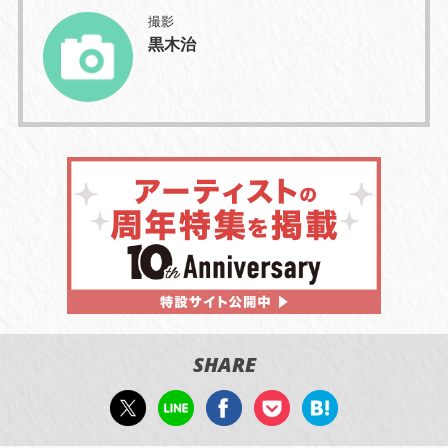
撮影
黒木治
SHARE