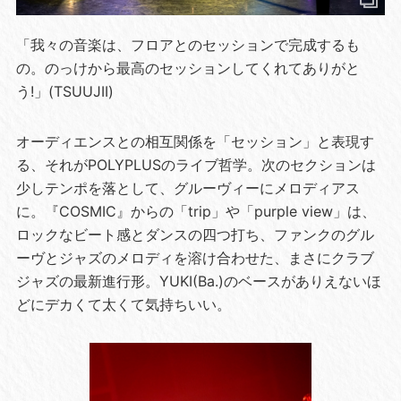
「我々の音楽は、フロアとのセッションで完成するも
の。のっけから最高のセッションしてくれてありがと
う!」(TSUUJII)
オーディエンスとの相互関係を「セッション」と表現す
る、それがPOLYPLUSのライブ哲学。次のセクションは
少しテンポを落として、グルーヴィーにメロディアス
に。『COSMIC』からの「trip」や「purple view」は、
ロックなビート感とダンスの四つ打ち、ファンクのグル
ーヴとジャズのメロディを溶け合わせた、まさにクラブ
ジャズの最新進行形。YUKI(Ba.)のベースがありえないほ
どにデカくて太くて気持ちいい。