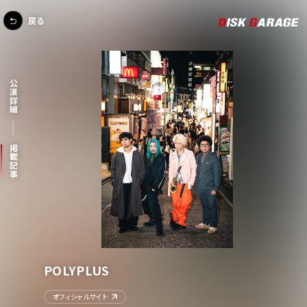
戻る
公演詳細
掲載記事
POLYPLUS
オフィシャルサイト