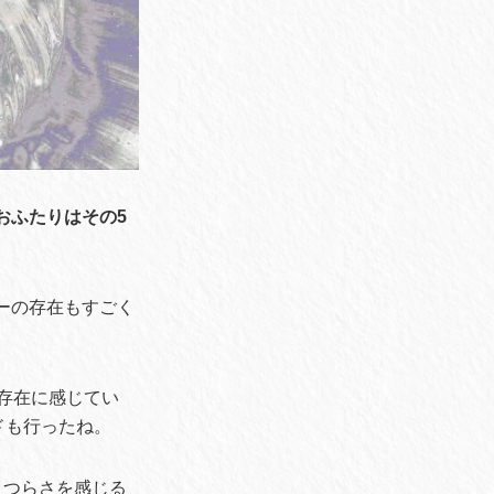
おふたりはその5
ーの存在もすごく
存在に感じてい
ドも行ったね。
、つらさを感じる