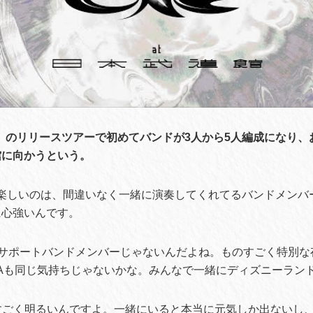
』のリリースツアーで初めてバンドが3人から5人編成になり、
館に向かうという。
楽しいのは、間違いなく一緒に演奏してくれてるバンドメンバ
に心強いんです。
サポートバンドメンバーじゃないんだよね。ものすごく特別な
Aも同じ気持ちじゃないかな。みんなで一緒にディズニーラン
すごく明るいんですよ。一緒にいると本当に元気しか出ないし