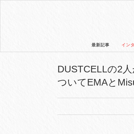
最新記事
イン
DUSTCELL
ついてEMAとMi