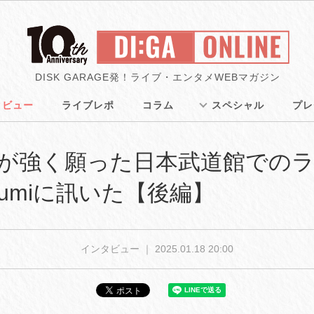
DISK GARAGE発！ライブ・エンタメWEBマガジン
タビュー
ライブレポ
コラム
スペシャル
プレ
の2人が強く願った日本武道館での
sumiに訊いた【後編】
インタビュー ｜
2025.01.18 20:00