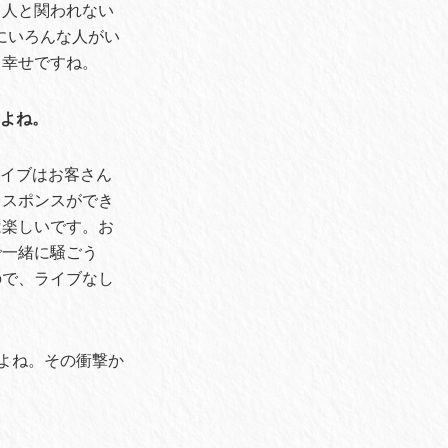
り人と関われない
にいろんな人がい
く幸せですね。
すよね。
ライブはお客さん
レスポンスができ
は楽しいです。お
で一緒に騒ごう
ので、ライブなし
よね。その衝撃か