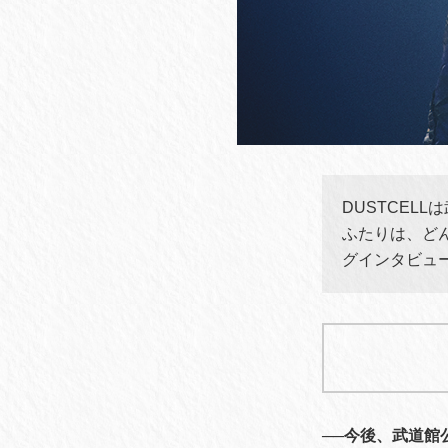
DUSTCEL
ふたりは、どん
グインタビュ
──今後、武道館