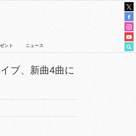
ゼント
ニュース
ライブ、新曲4曲に