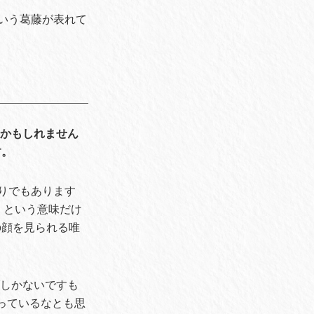
いう葛藤が表れて
のかもしれません
す。
りでもあります
」という意味だけ
の顔を見られる唯
ブしかないですも
合っているなとも思