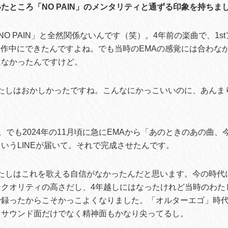
たところ「NO PAIN」のメンタリティと通ずる印象を持ちま
NO PAIN」と全然関係ないんです（笑）。4年前の楽曲で、1s
の制作中にできたんですよね。でも当時のEMAの感覚には合わな
はなかったんですけど。
たしはおかしかったですね。こんなにかっこいいのに、あんま
。でも2024年の11月頃に急にEMAから「あのときのあの曲、
いうLINEが届いて。それで完成させたんです。
たしはこれを歌える自信がなかったんだと思います。今の時代
なクオリティの高さだし、4年越しにはなったけれど当時のわた
録ったからこそかっこよくなりました。「オルターエゴ」時代のM
、サウンド面だけでなく精神面もかなり尖ってるし。