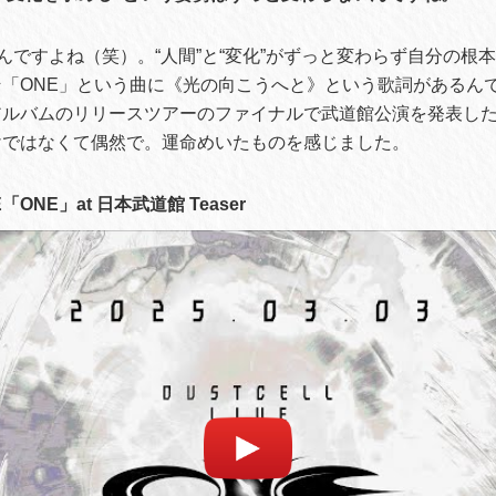
んですよね（笑）。“人間”と“変化”がずっと変わらず自分の根
「ONE」という曲に《光の向こうへと》という歌詞があるん
アルバムのリリースツアーのファイナルで武道館公演を発表し
けではなくて偶然で。運命めいたものを感じました。
VE「ONE」at 日本武道館 Teaser