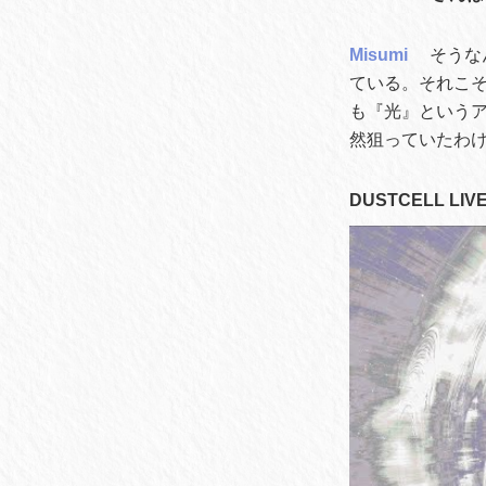
Misumi
そうな
ている。それこそ
も『光』という
然狙っていたわ
DUSTCELL LI