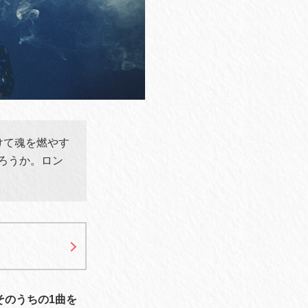
けて魂を燃やす
だろうか。ロン
そのうちの1曲を