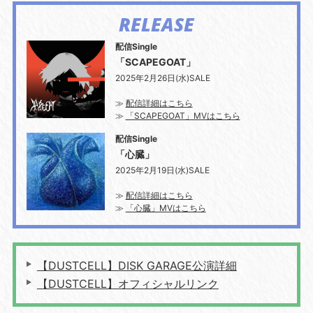
RELEASE
配信Single
「SCAPEGOAT」
2025年2月26日(水)SALE
≫
配信詳細はこちら
≫
「SCAPEGOAT」MVはこちら
配信Single
「心臓」
2025年2月19日(水)SALE
≫
配信詳細はこちら
≫
「心臓」MVはこちら
【DUSTCELL】DISK GARAGE公演詳細
【DUSTCELL】オフィシャルリンク