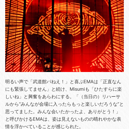
明るい声で「武道館パねえ！」と喜ぶEMAは「正直なん
にも緊張してません」と続け、Misumiも「ひたすらに楽
しいね」と興奮をあらわにする。「（当日の）リハーサ
ルから“みんなが会場に入ったらもっと楽しいだろうな”と
思ってました。みんな会いたかったよ、ありがとう！」
と呼びかけるEMAは、姿は見えないものの晴れやかな表
情を浮かべていることが感じられた。