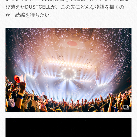
び越えたDUSTCELLが、この先にどんな物語を描くの
か。続編を待ちたい。