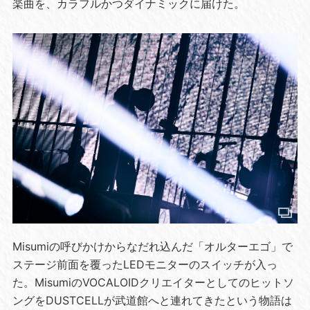
楽曲を、カラフルかつダイナミックに届けた。
Misumiの呼びかけからなだれ込んだ「オルターエゴ」で
ステージ前面を覆ったLEDモニターのスイッチが入っ
た。MisumiのVOCALOIDクリエイターとしてのヒットソ
ングをDUSTCELLが武道館へと連れてきたという物語は