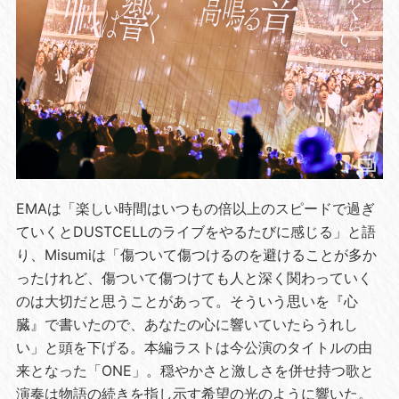
EMAは「楽しい時間はいつもの倍以上のスピードで過ぎ
ていくとDUSTCELLのライブをやるたびに感じる」と語
り、Misumiは「傷ついて傷つけるのを避けることが多か
ったけれど、傷ついて傷つけても人と深く関わっていく
のは大切だと思うことがあって。そういう思いを『心
臓』で書いたので、あなたの心に響いていたらうれし
い」と頭を下げる。本編ラストは今公演のタイトルの由
来となった「ONE」。穏やかさと激しさを併せ持つ歌と
演奏は物語の続きを指し示す希望の光のように響いた。