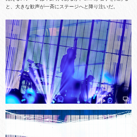
と、大きな歓声が一斉にステージへと降り注いだ。