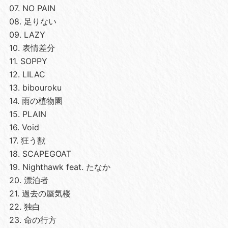
07. NO PAIN
08. 足りない
09. LAZY
10. 表情差分
11. SOPPY
12. LILAC
13. bibouroku
14. 雨の植物園
15. PLAIN
16. Void
17. 狂う獣
18. SCAPEGOAT
19. Nighthawk feat. たなか
20. 漂泊者
21. 過去の蜃気楼
22. 独白
23. 命の行方