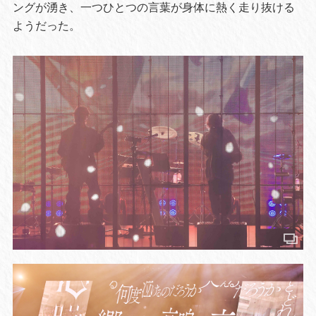
ングが湧き、一つひとつの言葉が身体に熱く走り抜ける
ようだった。