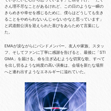
さん理不尽なことがあるけれど、この日のような一瞬の
きらめきや幸せを感じるために、僕らはどうしても生き
ることをやめられないんじゃないかなと思っています」
と武道館公演を迎えられた喜びをあらためて言葉にし
た。
EMAが涙ながらにバンドメンバー、友人や家族、スタッ
フ、そしてファンに丁寧に感謝を告げると、最後に「STI
GMA」を届ける。命を注ぎ込むような切実な歌、すべて
を出し切るような純度の高い演奏は、会場を新たな場所
へと連れ出すようなエネルギーに溢れていた。