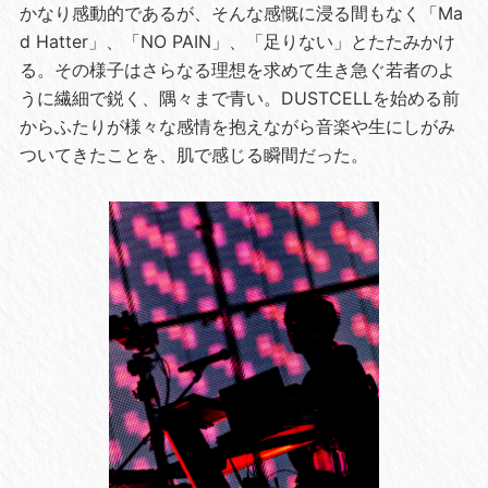
かなり感動的であるが、そんな感慨に浸る間もなく「Ma
d Hatter」、「NO PAIN」、「足りない」とたたみかけ
る。その様子はさらなる理想を求めて生き急ぐ若者のよ
うに繊細で鋭く、隅々まで青い。DUSTCELLを始める前
からふたりが様々な感情を抱えながら音楽や生にしがみ
ついてきたことを、肌で感じる瞬間だった。