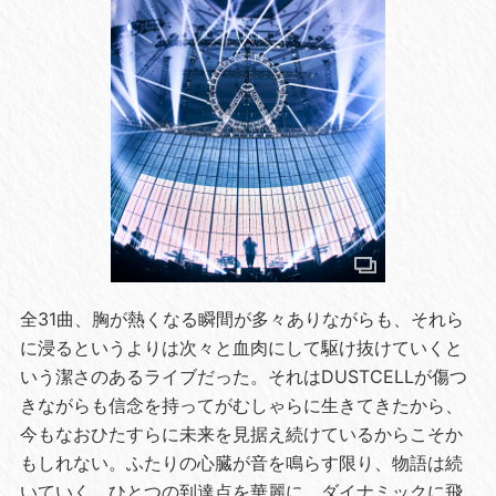
全31曲、胸が熱くなる瞬間が多々ありながらも、それら
に浸るというよりは次々と血肉にして駆け抜けていくと
いう潔さのあるライブだった。それはDUSTCELLが傷つ
きながらも信念を持ってがむしゃらに生きてきたから、
今もなおひたすらに未来を見据え続けているからこそか
もしれない。ふたりの心臓が音を鳴らす限り、物語は続
いていく。ひとつの到達点を華麗に、ダイナミックに飛