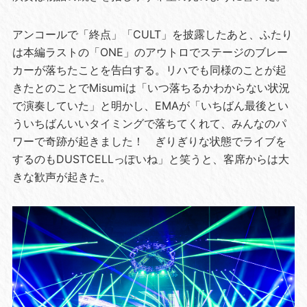
アンコールで「終点」「CULT」を披露したあと、ふたり
は本編ラストの「ONE」のアウトロでステージのブレー
カーが落ちたことを告白する。リハでも同様のことが起
きたとのことでMisumiは「いつ落ちるかわからない状況
で演奏していた」と明かし、EMAが「いちばん最後とい
ういちばんいいタイミングで落ちてくれて、みんなのパ
ワーで奇跡が起きました！ ぎりぎりな状態でライブを
するのもDUSTCELLっぽいね」と笑うと、客席からは大
きな歓声が起きた。