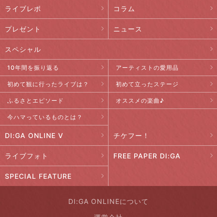
ライブレポ
コラム
プレゼント
ニュース
スペシャル
10年間を振り返る
アーティストの愛用品
初めて観に行ったライブは？
初めて立ったステージ
ふるさとエピソード
オススメの楽曲♪
今ハマっているものとは？
DI:GA ONLINE V
チケフー！
ライブフォト
FREE PAPER DI:GA
SPECIAL FEATURE
DI:GA ONLINEについて