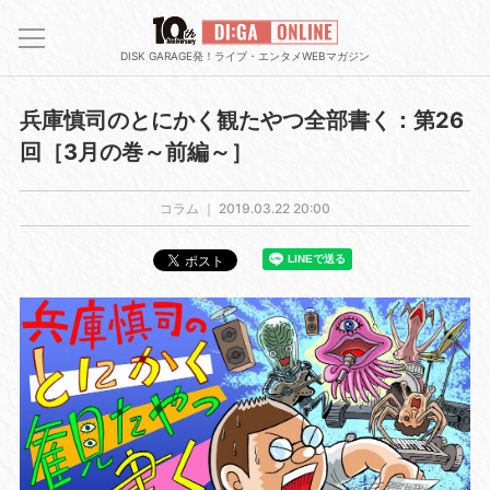
DISK GARAGE発！ライブ・エンタメWEBマガジン
兵庫慎司のとにかく観たやつ全部書く：第26
回［3月の巻～前編～］
コラム ｜
2019.03.22 20:00