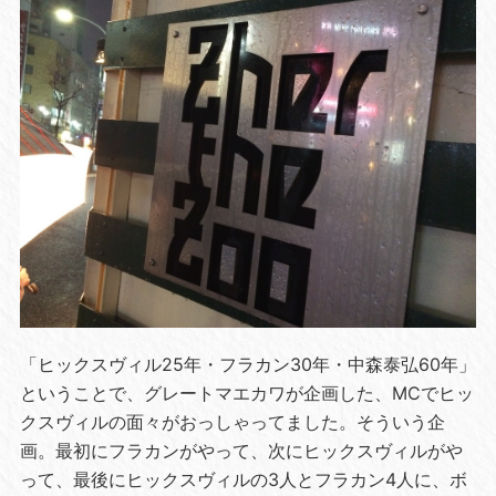
「ヒックスヴィル25年・フラカン30年・中森泰弘60年」
ということで、グレートマエカワが企画した、MCでヒッ
クスヴィルの面々がおっしゃってました。そういう企
画。最初にフラカンがやって、次にヒックスヴィルがや
って、最後にヒックスヴィルの3人とフラカン4人に、ボ