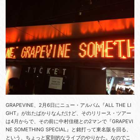
GRAPEVINE、2月6日にニュー・アルバム『ALL THE LI
GHT』が出たばかりなんだけど、そのリリース・ツアー
は4月からで、その前に中村佳穂との2マンで『GRAPEVI
NE SOMETHING SPECIAL』と銘打って東名阪を回る、
という、ちょっと変則的なライブのやりかた。なのでこ