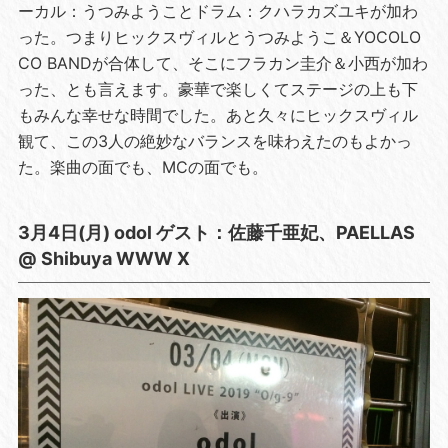
ーカル：うつみようことドラム：クハラカズユキが加わ
った。つまりヒックスヴィルとうつみようこ＆YOCOLO
CO BANDが合体して、そこにフラカン圭介＆小西が加わ
った、とも言えます。豪華で楽しくてステージの上も下
もみんな幸せな時間でした。あと久々にヒックスヴィル
観て、この3人の絶妙なバランスを味わえたのもよかっ
た。楽曲の面でも、MCの面でも。
3月4日(月) odol ゲスト：佐藤千亜妃、PAELLAS
@ Shibuya WWW X