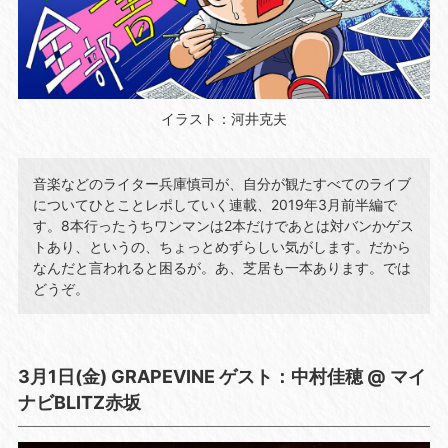
イラスト：河井克夫
音楽などのライター兵庫慎司が、自分が観たすべてのライブ
についてひとことレポしていく連載、2019年3月前半編で
す。8本行ったうちワンマンは2本だけであとは対バンかゲス
トあり、というの、ちょっとめずらしい気がします。だから
なんだと言われると困るが。あ、芝居も一本あります。では
どうぞ。
3月1日(金) GRAPEVINE ゲスト：中村佳穂 @ マイ
ナビBLITZ赤坂