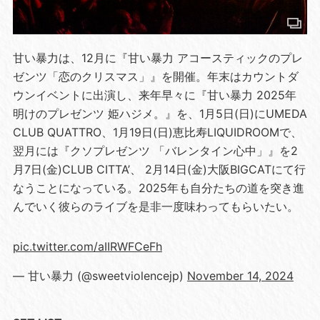
甘い暴力は、12月に『甘い暴力 アコースティックのプレ
ゼンツ「恋のクリスマス」』を開催。年末はカウントダ
ウンイベントに出演し、来年早々に『甘い暴力 2025年
明けのプレゼンツ 姫ハジメ。』を、1月5日(日)にUMEDA
CLUB QUATTRO、1月19日(日)恵比寿LIQUIDROOMで、
翌月には『クソプレゼンツ 「バレンタイン心中」』を2
月7日(金)CLUB CITTA’、 2月14日(金)大阪BIGCATにて行
なうことになっている。2025年も自分たちの道を突き進
んでいく彼らのライブを是非一度味わってもらいたい。
pic.twitter.com/aIIRWFCeFh
— 甘い暴力 (@sweetviolencejp)
November 14, 2024