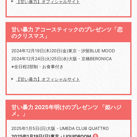
【甘い暴力】オフィシャルサイト
甘い暴力 アコースティックのプレゼンツ「恋
のクリスマス」
2024年12月19日(木)20日(金)東京・汐留BLUE MOOD
2024年12月24日(火)25日(水)大阪・京橋BERONICA
※全日程2部制・お食事付き
【甘い暴力】オフィシャルサイト
甘い暴力 2025年明けのプレゼンツ 「姫ハジ
メ。」
2025年1月5日(日)大阪・UMEDA CLUB QUATTRO
2025年1月19日(日)東京・LIQUIDROOM