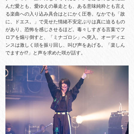
んだ愛とも、愛ゆえの暴走とも、ある意味純粋とも言え
る楽曲への入り込み具合はとにかく圧巻。なかでも「故
に、ドエス。」で見せた情緒不安定ぶりは真に迫るもの
があり、恐怖を感じさせるほど。毒々しすぎる言葉でフ
ロアを煽り倒すと、「ミナゴロシ」へ突入。オーディエ
ンスは激しく頭を振り回し、叫び声をあげる。「楽しん
でますか!?」と声を求めた咲が話す。