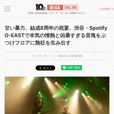
公演情報
DISK GARAGE発！ライブ・エンタメWEBマガジン
甘い暴力、結成8周年の祝宴、渋谷・Spotify
O-EASTで本気の情熱と凶暴すぎる音塊をぶ
つけフロアに熱狂を生み出す
ライブレポート ｜
2024.11.23 18:00