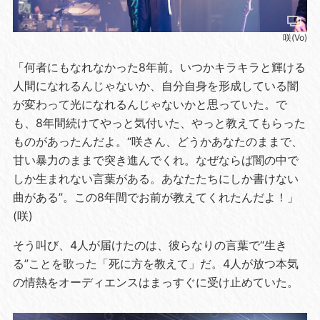
咲(Vo)
「何者にもなれなかった8年前。いつかキラキラと輝ける
人間になれるんじゃないか、自分自身を形成している闇
が変わって光になれるんじゃないかと思っていた。で
も、8年間続けてやっと気付いた、やっと教えてもらった
ものがあったんだよ。“咲さん、どうかあなたのままで、
甘い暴力のままで突き進んでくれ。なぜならば闇の中で
しか生まれない言葉がある。あなたたちにしか書けない
曲がある”。この8年間でお前が教えてくれたんだよ！」
(咲)
そう叫び、4人が届けたのは、彼らなりの言葉で“生き
る”ことを歌った「死に方を教えて」だ。4人が放つ本気
の情熱をオーディエンスはまっすぐに受け止めていた。