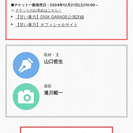
■チケット一般発売日：2024年12月21日(土)10:00～
≫
チケットのお求めはこちら！
【甘い暴力】DISK GARAGE公演詳細
【甘い暴力】オフィシャルサイト
取材・文
山口哲生
撮影
達川範一