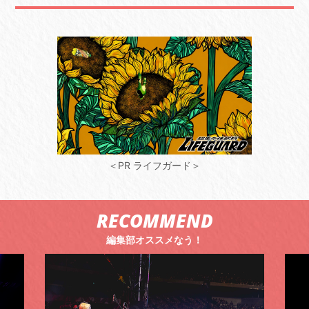
＜PR ライフガード＞
RECOMMEND
編集部オススメなう！