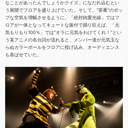
なことがあったんでしょうかクイズ」になだれ込むとい
う展開でフロアを盛り上げていた。そして、“茶番”のポッ
プな空気を増幅させるように、「絶対純愛光線」ではフ
ロアが一体となってキュートな振付で踊り狂えば、「元
気もりもり100％」では“オラに元気をわけてくれ！”とい
う某アニメの名台詞が流れると、メンバー達が元気玉な
らぬカラーボールをフロアに投げ込み、オーディエンス
も喜ばせていた。