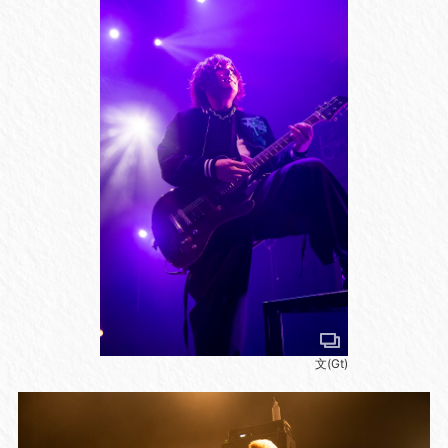
文(Gt)