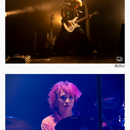
義(Ba)