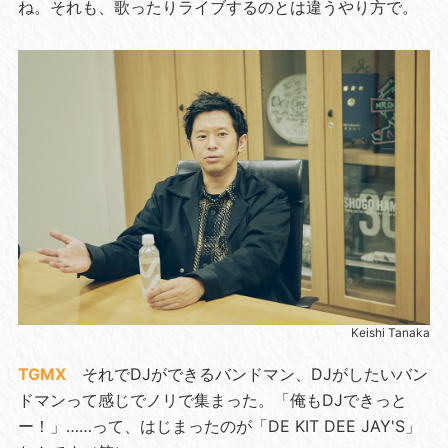
ね。それも、歌ったりライブするのとは違うやり方で。
Keishi Tanaka
TGMX
それでDJができるバンドマン、DJがしたいバン
ドマンって感じでノリで集まった。「俺もDJできっと
ー！」……って、はじまったのが「DE KIT DEE JAY'S」