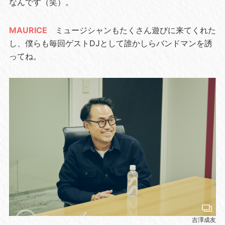
なんです（笑）。
MAURICE
ミュージシャンもたくさん遊びに来てくれた
し、僕らも毎回ゲストDJとして誰かしらバンドマンを誘
ってね。
吉澤成友