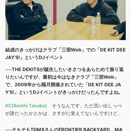
結成のきっかけはクラブ「三宿Web」での「DE KIT DEE
JAY'S!」というDJイベント
──THE DEKITSが誕生したいきさつをあらためて振り返
りたいんですが、最初は今はなきクラブ「三宿Web」
で、2009年から隔月開催されていた「DE KIT DEE JA
Y'S!」というDJイベントがきっかけだったんですよね。
KC(Keishi Tanaka)
そうなんです。ただ言い出しっぺ
が誰だったかとかは、さすがに覚えてないんですけど。
──そもそもTGMXさんのFRONTIER BACKYARD、MA