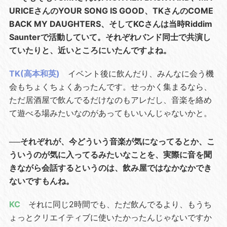
URICEさんのYOUR SONG IS GOOD、TKさんのCOME
BACK MY DAUGHTERS、そしてKCさんは当時Riddim
Saunterで活動していて。それぞれバンド同士で共演し
ていたりと、近いところにいたんですよね。
TK(高本和英)
イベント後に飲んだり、みんなに会う機
会もちょくちょくあったんです。せっかく集まるなら、
ただ居酒屋で飲んでるだけなのもアレだし、音楽を絡め
て遊べる場みたいなのがあってもいいんじゃないかと。
──それぞれが、今どういう音楽が気になってるとか、こ
ういうのが気に入ってるみたいなことを、実際に音を聞
きながら会話するというのは、飲み屋ではなかなかでき
ないですもんね。
KC
それに同じ2時間でも、ただ飲んでるより、もうち
ょっとクリエイティブに使いたかったんじゃないですか