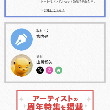
トート付バンドルセット受注予約受付中。
≫
詳細はこちら！
取材・文
宮内健
撮影
山川哲矢