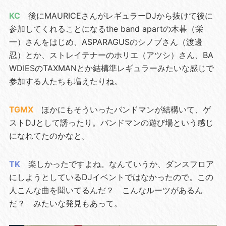
KC
後にMAURICEさんがレギュラーDJから抜けて後に
参加してくれることになるthe band apartの木暮（栄
一）さんをはじめ、ASPARAGUSのシノブさん（渡邊
忍）とか、ストレイテナーのホリエ（アツシ）さん、BA
WDIESのTAXMANとか結構準レギュラーみたいな感じで
参加する人たちも増えたりね。
TGMX
ほかにもそういったバンドマンが結構いて、ゲ
ストDJとして誘ったり。バンドマンの遊び場という感じ
になれてたのかなと。
TK
楽しかったですよね。なんていうか、ダンスフロア
にしようとしているDJイベントではなかったので。この
人こんな曲を聞いてるんだ？ こんなルーツがあるん
だ？ みたいな発見もあって。