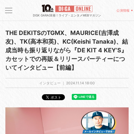
公演情報
DISK GARAGE発！ライブ・エンタメWEBマガジン
THE DEKITSのTGMX、MAURICE(吉澤成
友)、TK(高本和英)、KC(Keishi Tanaka)、結
成当時も振り返りながら『DE KIT 4 KEY’S』
カセットでの再販＆リリースパーティーにつ
いてインタビュー【前編】
インタビュー ｜
2024.11.14 18:00