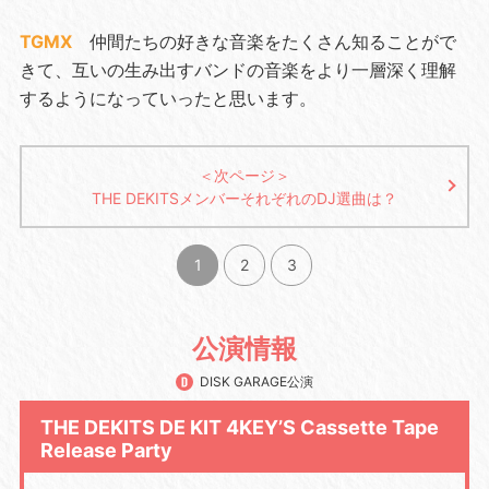
TGMX
仲間たちの好きな音楽をたくさん知ることがで
きて、互いの生み出すバンドの音楽をより一層深く理解
するようになっていったと思います。
＜次ページ＞
THE DEKITSメンバーそれぞれのDJ選曲は？
1
2
3
公演情報
DISK GARAGE公演
THE DEKITS DE KIT 4KEY’S Cassette Tape
Release Party