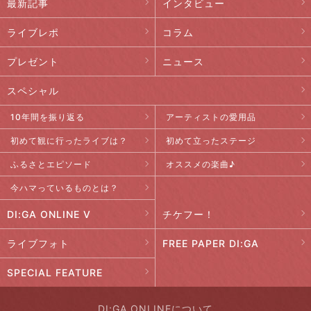
最新記事
インタビュー
ライブレポ
コラム
プレゼント
ニュース
スペシャル
10年間を振り返る
アーティストの愛用品
初めて観に行ったライブは？
初めて立ったステージ
ふるさとエピソード
オススメの楽曲♪
今ハマっているものとは？
DI:GA ONLINE V
チケフー！
ライブフォト
FREE PAPER DI:GA
SPECIAL FEATURE
DI:GA ONLINEについて