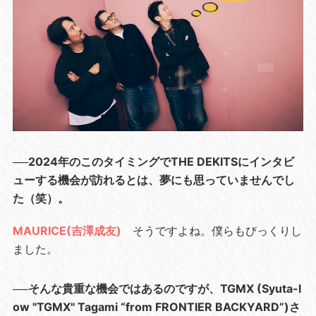
──2024年のこのタイミングでTHE DEKITSにインタビ
ューする機会が訪れるとは、夢にも思っていませんでし
た（笑）。
MAURICE(吉澤成友)
そうですよね。僕らもびっくりし
ました。
──そんな貴重な機会ではあるのですが、TGMX (Syuta-l
ow "TGMX" Tagami “from FRONTIER BACKYARD”)さ