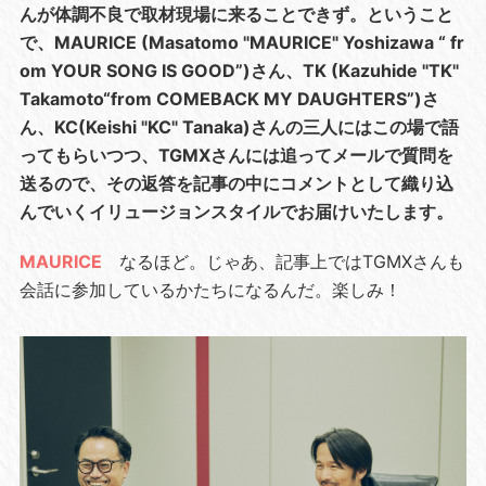
んが体調不良で取材現場に来ることできず。ということ
で、MAURICE (Masatomo "MAURICE" Yoshizawa “ fr
om YOUR SONG IS GOOD”)さん、TK (Kazuhide "TK"
Takamoto“from COMEBACK MY DAUGHTERS”)さ
ん、KC(Keishi "KC" Tanaka)さんの三人にはこの場で語
ってもらいつつ、TGMXさんには追ってメールで質問を
送るので、その返答を記事の中にコメントとして織り込
んでいくイリュージョンスタイルでお届けいたします。
MAURICE
なるほど。じゃあ、記事上ではTGMXさんも
会話に参加しているかたちになるんだ。楽しみ！