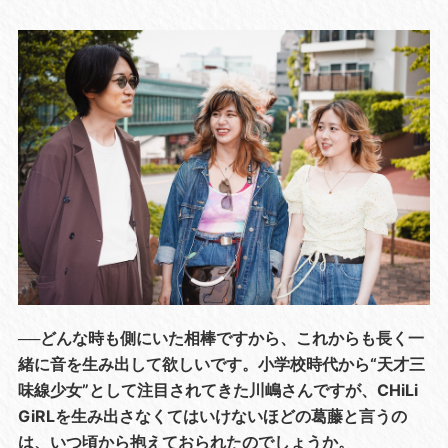
──どんな時も側にいた相棒ですから、これからも長く一
緒に音を生み出して欲しいです。小学校時代から“天才三
味線少女”として注目されてきた川嶋さんですが、CHiLi
GiRLを生み出さなくてはいけないほどの葛藤と言うの
は、いつ頃から抱えておられたのでしょうか。