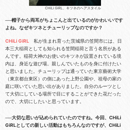
CHiLi GiRL、キツネのヘアスタイル
──帽子から両耳がちょこんと出ているのがかわいいです
よね。なぜキツネとチューリップなのですか？
CHiLi GiRL
私が生まれ育った茨城県の笠間市には、日
本三大稲荷としても知られる笠間稲荷と言う名所がある
んです。稲荷大神のお使いのキツネが設置されている境
内は、身近な遊び場。親しんでいたものを身に付けたい
と思いました。チューリップは通っていた東京藝術大学
（東京都台東区）の側にあった上野公園や、祖母の家の
庭に咲いていた思い出がありました。自分のルーツとし
て大切にしている場所で目にすることができた花だった
ので、大切にしたいと思っています。
──大切な思いが込められていたのですね。今回、CHiLi
GiRLとしての新しい活動はもちろんなのですが、CHiLi