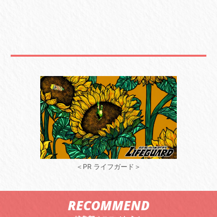
＜PR ライフガード＞
RECOMMEND