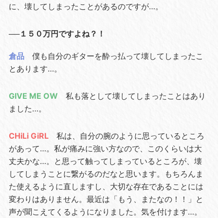
に、壊してしまったことがあるのですが…。
──１５０万円ですよね？！
倉品
僕も自分のギターを酔っ払って壊してしまったこ
とあります…。
GIVE ME OW
私も落として壊してしまったことはあり
ました…。
CHiLi GiRL
私は、自分の腕のように思っているところ
があって…。私が痛みに強い方なので、このくらいは大
丈夫かな…。と思って触ってしまっているところが、壊
してしまうことに繋がるのだなと思います。もちろんま
た使えるように直しますし、大切な存在であることには
変わりはありません。最近は「もう、またなの！！」と
声が聞こえてくるようになりました。気を付けます…。