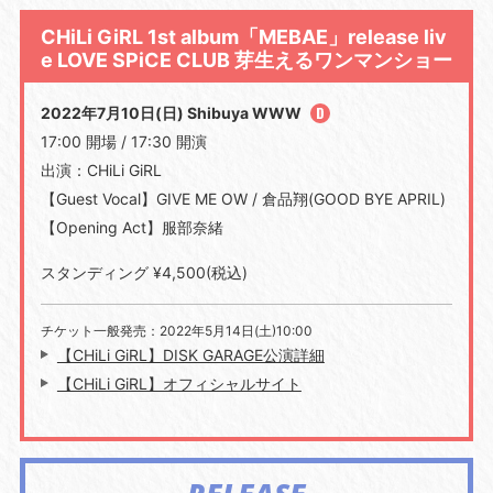
CHiLi GiRL 1st album「MEBAE」release liv
e LOVE SPiCE CLUB 芽生えるワンマンショー
2022年7月10日(日) Shibuya WWW
17:00 開場 / 17:30 開演
出演：CHiLi GiRL
【Guest Vocal】GIVE ME OW / 倉品翔(GOOD BYE APRIL)
【Opening Act】服部奈緒
スタンディング ¥4,500(税込)
チケット一般発売：2022年5月14日(土)10:00
【CHiLi GiRL】DISK GARAGE公演詳細
【CHiLi GiRL】オフィシャルサイト