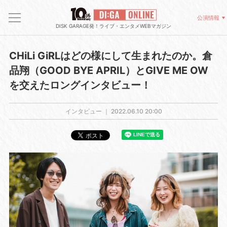
公演情報
DISK GARAGE発！ライブ・エンタメWEBマガジン
CHiLi GiRLはどの様にして生まれたのか。倉
品翔（GOOD BYE APRIL）とGIVE ME OW
を交えたロングインタビュー！
インタビュー ｜
2022.06.10 20:00