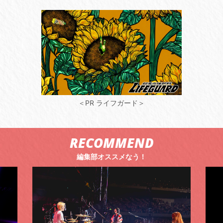
＜PR ライフガード＞
RECOMMEND
編集部オススメなう！