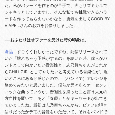
た。私がバラードを作るのが苦手で、声もリズミカルで
シャキッとしていますし。そんな私でも挑戦できるバラ
ードを作ってもらえないかなと、勇気を出してGOOD BY
E APRILさんのお力をお借りしました。
──おふたりはオファーを受けた時の印象は。
倉品
すごくうれしかったですね。配信リリースされて
いた「壊れちゃう予感がするの」を聴いた時、僕らがバ
ンドとして向かいたい音楽性と、志乃舞ちゃんがこれか
らCHiLi GiRLとしてやりたいと考えている音楽性が、近
いところにあると感じたので、（バンドで）アレンジを
務めてみたいと思いました。僕らが元々あるオーセンテ
ィックな曲っていうか、普遍性を持った曲と言う大元の
方向性を聞いて、あと「春霞」とかキーワードが出てき
ていましたね。最初は志乃舞ちゃんから、ピアノの弾き
語りだったかデモの音源をいただいて、それをバンドで