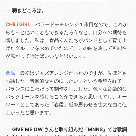
──聴きどころは。
CHiLi GiRL
バラードチャレンジ１作目なので、これか
らもっと他のこともできるだろうなと、自分への期待も
増しました。私は、倉品くんたちがバンドとして育て上
げたグルーブを求めていたので、この曲を通じて可能性
が広がって行けばいいなと思います。
倉品
最初はジャズアレンジだったのですが、先ほども
お話した「普遍的なものにしたい」という希望を経て、
バランスにこわだって制作をしました。色々な音楽的な
バックボーンを感じることができると思いますし、キー
ワードとしてあった「春霞」感を思わせる壮大な曲に仕
上がったと思います。
──GIVE ME OW さんと取り組んだ「MNNS」では歌詞