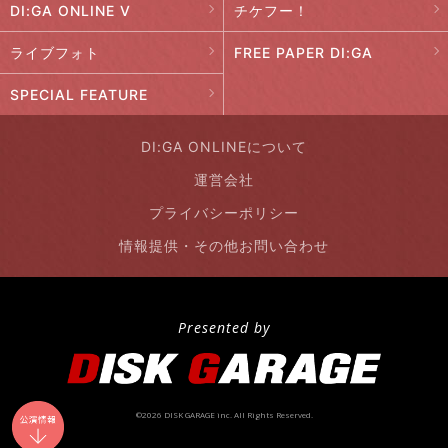
DI:GA ONLINE V
チケフー！
ライブフォト
FREE PAPER DI:GA
SPECIAL FEATURE
DI:GA ONLINEについて
運営会社
プライバシーポリシー
情報提供・その他お問い合わせ
Presented by
©2026 DISK GARAGE inc. All Rights Reserved.