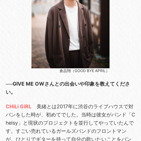
倉品翔（GOOD BYE APRIL）
──GIVE ME OWさんとの出会いや印象を教えてくださ
い。
CHiLi GiRL
美緒とは2017年に渋谷のライブハウスで対
バンをした時が、初めてでした。当時は彼女がバンド「C
helsy」と現状のプロジェクトを並行してやっていたんで
す。すごい売れているガールズバンドのフロントマン
が、ひとりでギターを持って自分の歌いたいことをバン