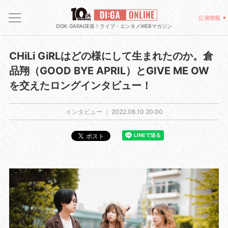
公演情報
DISK GARAGE発！ライブ・エンタメWEBマガジン
CHiLi GiRLはどの様にして生まれたのか。倉
品翔（GOOD BYE APRIL）とGIVE ME OW
を交えたロングインタビュー！
インタビュー ｜
2022.06.10 20:00