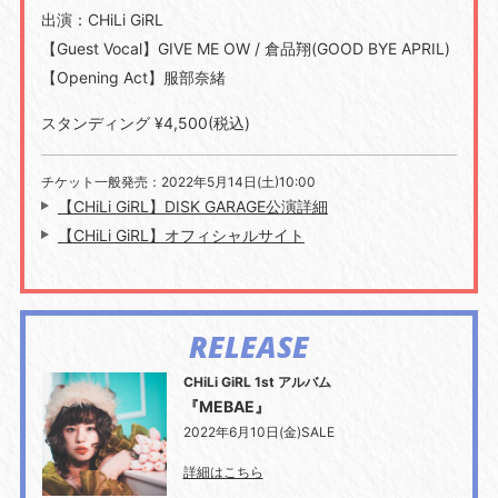
出演：CHiLi GiRL
【Guest Vocal】GIVE ME OW / 倉品翔(GOOD BYE APRIL)
【Opening Act】服部奈緒
スタンディング ¥4,500(税込)
チケット一般発売：2022年5月14日(土)10:00
【CHiLi GiRL】DISK GARAGE公演詳細
【CHiLi GiRL】オフィシャルサイト
RELEASE
CHiLi GiRL 1st アルバム
『MEBAE』
2022年6月10日(金)SALE
詳細はこちら