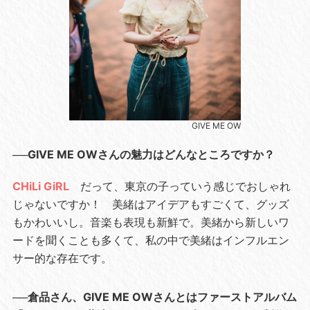
GIVE ME OW
──GIVE ME OWさんの魅力はどんなところですか？
CHiLi GiRL
だって、東京の子っていう感じでおしゃれ
じゃないですか！ 美緒はアイデアもすごくて、グッズ
もかわいいし。音楽も表現も新鮮で。美緒から新しいワ
ードを聞くことも多くて、私の中で美緒はインフルエン
サー的な存在です。
──倉品さん、GIVE ME OWさんとはファーストアルバム