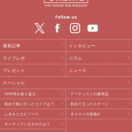
follow us
最新記事
インタビュー
ライブレポ
コラム
プレゼント
ニュース
スペシャル
10年間を振り返る
アーティストの愛用品
初めて観に行ったライブは？
初めて立ったステージ
ふるさとエピソード
オススメの楽曲♪
今ハマっているものとは？