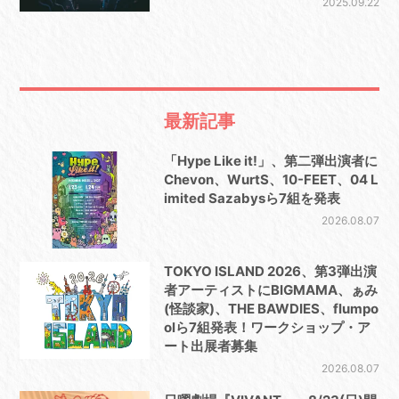
2025.09.22
最新記事
「Hype Like it!」、第二弾出演者に
Chevon、WurtS、10-FEET、04 L
imited Sazabysら7組を発表
2026.08.07
TOKYO ISLAND 2026、第3弾出演
者アーティストにBIGMAMA、ぁみ
(怪談家)、THE BAWDIES、flumpo
olら7組発表！ワークショップ・ア
ート出展者募集
2026.08.07