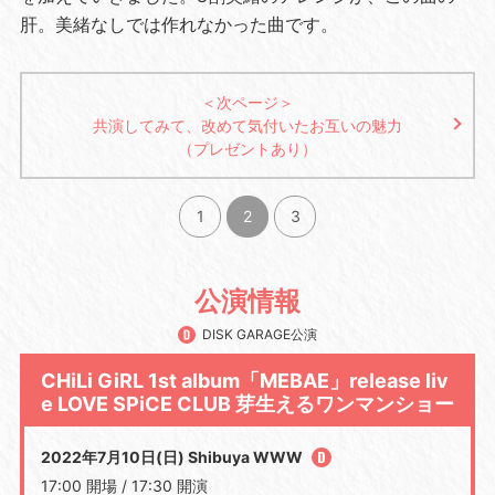
肝。美緒なしでは作れなかった曲です。
＜次ページ＞
共演してみて、改めて気付いたお互いの魅力
（プレゼントあり）
1
2
3
公演情報
DISK GARAGE公演
CHiLi GiRL 1st album「MEBAE」release liv
e LOVE SPiCE CLUB 芽生えるワンマンショー
2022年7月10日(日) Shibuya WWW
17:00 開場 / 17:30 開演