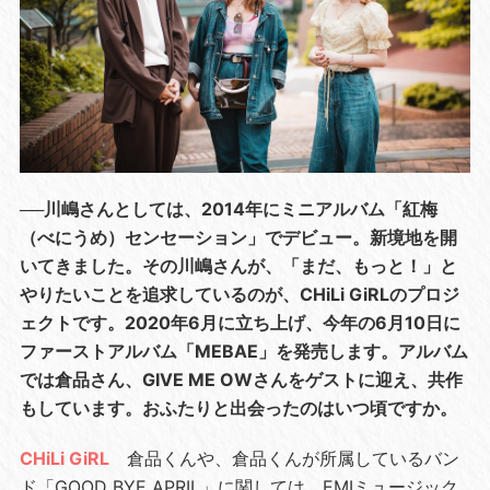
──川嶋さんとしては、2014年にミニアルバム「紅梅
（べにうめ）センセーション」でデビュー。新境地を開
いてきました。その川嶋さんが、「まだ、もっと！」と
やりたいことを追求しているのが、CHiLi GiRLのプロジ
ェクトです。2020年6月に立ち上げ、今年の6月10日に
ファーストアルバム「MEBAE」を発売します。アルバム
では倉品さん、GIVE ME OWさんをゲストに迎え、共作
もしています。おふたりと出会ったのはいつ頃ですか。
CHiLi GiRL
倉品くんや、倉品くんが所属しているバン
ド「GOOD BYE APRIL」に関しては、EMIミュージック