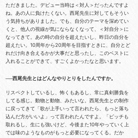
ただきました。デビュー当時は＜対人＞だったんですよ
ね。あの人に負けたくない。西尾先生に対してもそうい
う気持ちがありました。でも、自分のテーマを深めてい
くと、他人の視線が気にならなくなって、＜対自分＞に
なってきて。あの時の自分を超えたいし、昨日の自分を
超えたい。10周年から20周年を目指すときに、自分とど
れだけ向き合えるかが大事だと思ったし、このベストに
入れることができて、すごくよかったなと思います。
──西尾先生とはどんなやりとりをしたんですか。
リスペクトしているし、怖くもあるし、常に真剣勝負を
してる感じ。動物と動物、みたいな。西尾先生との制作
に戻ってきて「歌が上手いって言われたら、もっと落ち
込んだ方がいいよ」って言われたんですよ。「ピッチも
取れるし、生にも強いけど、今後また10年やっていく上
では味のようなものがもっと必要になってくる。だか