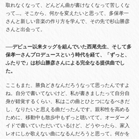
取れなくなって、どんどん曲が書けなくなって苦しくな
って…。そこから、何かを変えたいと思って、多保孝一
さんと新しい音楽の作り方を学んで、その先で杉山勝彦
さんと出会って。
──デビュー以来タッグを組んでいた西尾先生、そして多
保孝一さんプロデュースという時代を経て、「ずっと、
ふたりで」は杉山勝彦さんによる完全なる提供曲でし
た。
ここもまた、勝負どきなんだろうなって思ったんですよ
ね。自分で書いてないけど、私が書きましたって自分自
身が錯覚するくらい、私はこの曲とひとつになるべきだ
し、なりたいと思える曲だったんです。親和性を高める
ために、移動中も散歩中もずっと聴いてて。オーダーメ
イドで書いていただいているけど、どうやったら、家入
レオにしか歌えない曲になるんだろうと思って。何かを