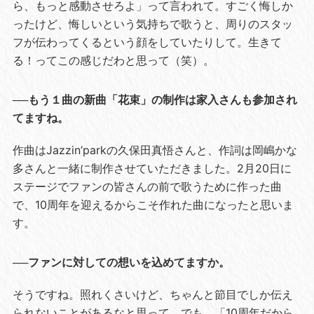
ら、もっと感動させろよ」って言われて。すごく悔しか
ったけど、悔しいという気持ちで歌うと、周りのスタッ
フが伝わってくるという顔をしていたりして。生きて
る！ってこの感じだわと思って（笑）。
──もう１曲の新曲「花束」の制作は家入さんも参加され
てますね。
作曲はJazzin’parkの久保田真悟さんと、作詞は岡嶋かな
多さんと一緒に制作させていただきました。2月20日に
ステージでファンの皆さんの前で歌うために作った曲
で、10周年を迎えるからこそ作れた曲になったと思いま
す。
──ファンに対しての想いを込めてますか。
そうですね。照れくさいけど、ちゃんと節目でしか伝え
られないことがあるなと思って。でも、「10周年だから