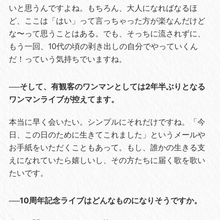
いと思うんですよね。もちろん、大人になればなるほ
ど、ここは「はい」って言っちゃった方が楽なんだけど
な〜って思うことはある。でも、そっちに流されずに、
もう一回、10代の頃の剥き出しの自分でやっていくん
だ！っていう気持ちでいますね。
──そして、有観客のワンマンとしては2年半ぶりとなる
ワンマンライブが控えてます。
本当に早く会いたい。シンプルにそれだけですね。「今
日、この日のために生きてこれました」というメールや
お手紙をいただくこともあって。もし、誰かの生きる支
えになれていたら嬉しいし、その方たちに届く歌を歌い
たいです。
──10周年記念ライブはどんなものになりそうですか。