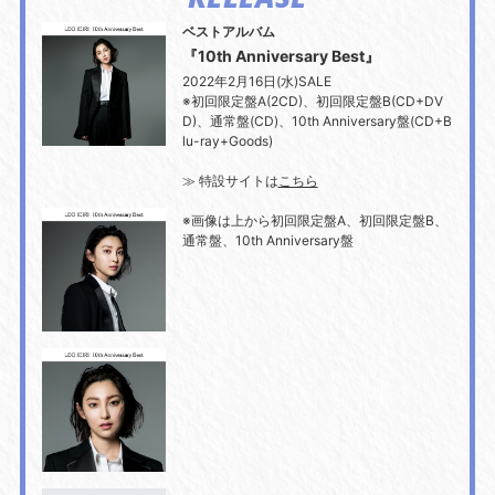
ベストアルバム
『10th Anniversary Best』
2022年2月16日(水)SALE
※初回限定盤A(2CD)、初回限定盤B(CD+DV
D)、通常盤(CD)、10th Anniversary盤(CD+B
lu-ray+Goods)​
≫ 特設サイトは
こちら
※画像は上から初回限定盤A、初回限定盤B、
通常盤、10th Anniversary盤