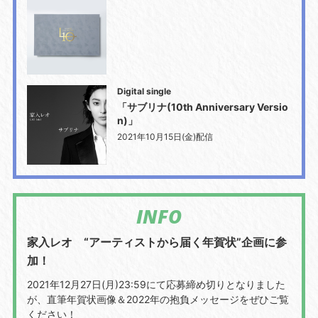
Digital single
「サブリナ(10th Anniversary Versio
n)」
2021年10月15日(金)配信
INFO
家入レオ “アーティストから届く年賀状”企画に参
加！
2021年12月27日(月)23:59にて応募締め切りとなりました
が、直筆年賀状画像＆2022年の抱負メッセージをぜひご覧
ください！