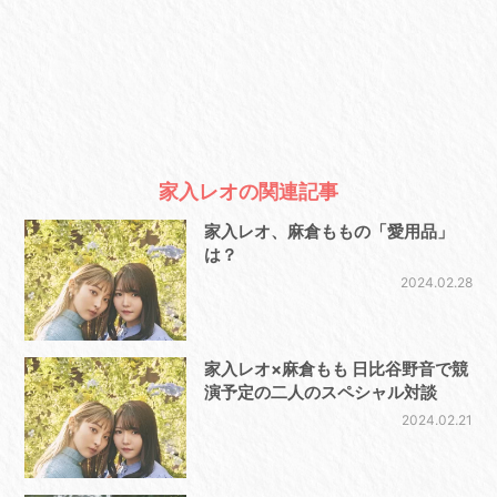
家入レオの関連記事
家入レオ、麻倉ももの「愛用品」
は？
2024.02.28
家入レオ×麻倉もも 日比谷野音で競
演予定の二人のスペシャル対談
2024.02.21