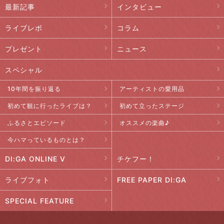
最新記事
インタビュー
ライブレポ
コラム
プレゼント
ニュース
スペシャル
10年間を振り返る
アーティストの愛用品
初めて観に行ったライブは？
初めて立ったステージ
ふるさとエピソード
オススメの楽曲♪
今ハマっているものとは？
DI:GA ONLINE V
チケフー！
ライブフォト
FREE PAPER DI:GA
SPECIAL FEATURE