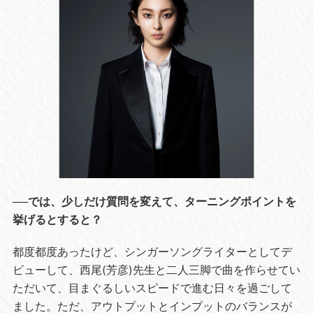
──では、少しだけ質問を変えて、ターニングポイントを
挙げるとすると？
都度都度あったけど、シンガーソングライターとしてデ
ビューして、西尾(芳彦)先生と二人三脚で曲を作らせてい
ただいて、目まぐるしいスピードで進む日々を過ごして
ました。ただ、アウトプットとインプットのバランスが