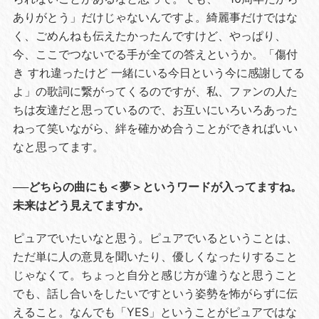
ありがとう」だけじゃないんですよ。綺麗事だけではな
く、ごめんねも伝えたかったんですけど、やっぱり、
今、ここでつないでる手が全ての答えというか。「傷付
き すれ違ったけど 一緒にいる今日という今に感謝してる
よ」の歌詞に繋がってくるのですが、私、ファンの人た
ちは友達だと思っているので、お互いにいろいろあった
ねって笑いながら、絆を確かめ合うことができればいい
なと思ってます。
──どちらの曲にも＜夢＞というワードが入ってますね。
未来はどう見えてますか。
ピュアでいたいなと思う。ピュアでいるということは、
ただ単に人の意見を聞いたり、優しくなったりすること
じゃなくて。ちょっと自分と感じ方が違うなと思うこと
でも、話し合いをしたいですという姿勢を怖がらずに伝
えること。なんでも「YES」ということがピュアではな