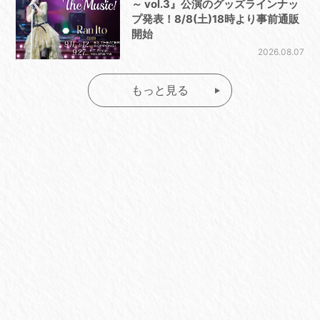
～ vol.3』公演のグッズラインナッ
プ発表！8/8(土)18時より事前通販
開始
2026.08.07
もっと見る