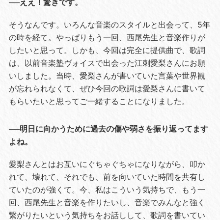
──ええ！驚きです。
そうなんです。いろんな音楽のスタイルと出会って、5年
の時を経て。やっぱりもう一回、西尾先生と音楽作りが
したいと思って。しかも、今回は完全に提供曲で、歌詞
は、以前音楽塾ヴォイスで出会った江刺愛梨さんにお願
いしました。当時、愛梨さんが書いていた言葉や世界観
が忘れられなくて、ぜひ今回の歌詞は愛梨さんに書いて
もらいたいと思ってご一緒することになりました。
──明日に向かうために過去の傷や弱さを振り返ってます
よね。
愛梨さんとはお互いにぐちゃぐちゃになりながら、叩か
れて、壊れて、それでも、前を向いていた時間を共有し
ていたのが強くて。今、私はこういう気持ちで、もう一
回、西尾先生と音楽を作りたいし、音楽でみんなと強く
繋がりたいという気持ちをお話しして、歌詞を書いてい