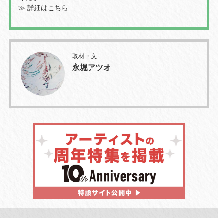
≫ 詳細は
こちら
取材・文
永堀アツオ