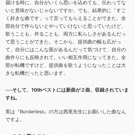
届ける時に、自分がいくら思いを込めても、伝わってな
いと意味がないじゃないですか。でも、結果的に「すご
く好きな曲です」って言ってもらえることができた。全
部自分で作らないとやっていけないと思っていたけど、
歌うことも、作ることも、両方に私らしさがあるんだっ
て思うことができた。そこから、提供曲の幅も広がっ
て。自分にはこんな面があるんだって気づけて、自分の
曲作りにも反映されて。いい相互作用になってきた。全
部が転機ですけど、提供曲を歌うようになったことは大
きな転機だったと思います。
──そして、10thベストには新曲が２曲、収録されていま
すね。
実は『Borderless』の方は西尾先生にお願いした曲なん
ですよ。