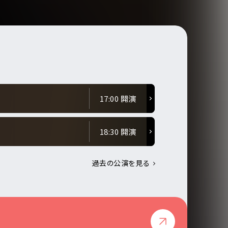
17:00 開演
18:30 開演
過去の公演を見る