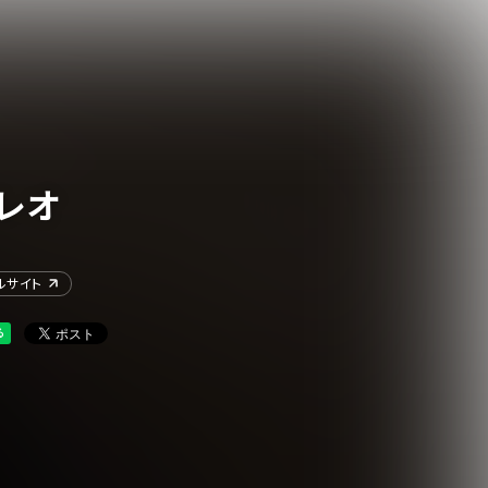
レオ
ルサイト