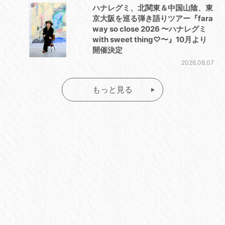
ハナレグミ、北関東＆中国山陰、東
京大阪を巡る弾き語りツアー『fara
way so close 2026 〜ハナレグミ
with sweet thing♡〜』10月より
開催決定
2026.08.07
もっと見る