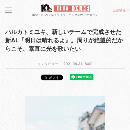
公演情報
DISK GARAGE発！ライブ・エンタメWEBマガジン
ハルカトミユキ、新しいチームで完成させた
新AL『明日は晴れるよ』。周りが絶望的だか
らこそ、素直に光を歌いたい
インタビュー ｜
2021.08.31 18:00