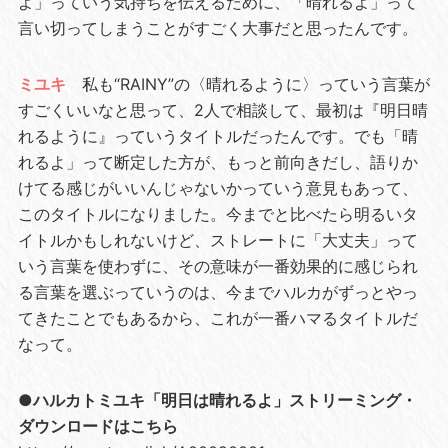
よ」っていう気持ちを伝えるために、「晴れるよ」って
言い切ってしまうことがすごく大事だと思ったんです。
ミユキ
私も“RAINY”の〈晴れるように〉っていう言葉が
すごくいいなと思って、2人で相談して、最初は『明日晴
れるように』っていうタイトルだったんです。でも「晴
れるよ」って断定した方が、もっと前向きだし、語りか
けてる感じがいいんじゃないかっていう意見もあって、
このタイトルになりました。今までと比べたら明るいタ
イトルかもしれないけど、ストレートに「大丈夫」って
いう言葉を使わずに、その意味が一番効果的に感じられ
る言葉を選ぶっていうのは、今までハルカがずっとやっ
てきたことでもあるから、これが一番ハマるタイトルだ
なって。
●ハルカトミユキ「明日は晴れるよ」ストリーミング・
ダウンロードはこちら