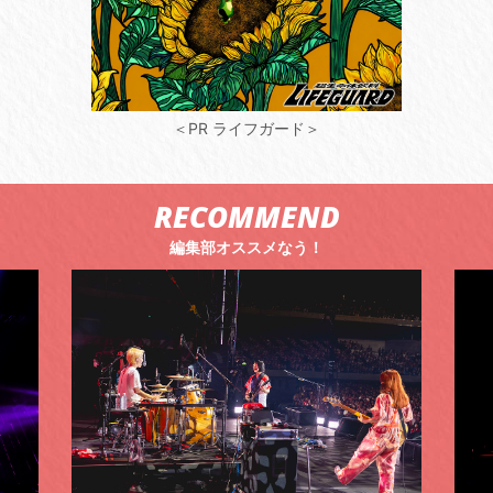
＜PR ライフガード＞
RECOMMEND
編集部オススメなう！