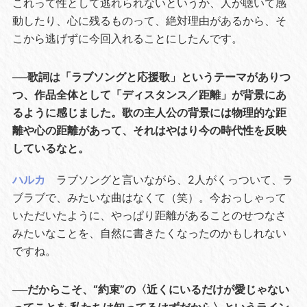
これって性として逃れられないというか、人が聴いて感
動したり、心に残るものって、絶対理由があるから、そ
こから逃げずに今回入れることにしたんです。
──歌詞は「ラブソングと応援歌」というテーマがありつ
つ、作品全体として「ディスタンス／距離」が背景にあ
るように感じました。歌の主人公の背景には物理的な距
離や心の距離があって、それはやはり今の時代性を反映
しているなと。
ハルカ
ラブソングと言いながら、2人がくっついて、ラ
ブラブで、みたいな曲はなくて（笑）。今おっしゃって
いただいたように、やっぱり距離があることのせつなさ
みたいなことを、自然に書きたくなったのかもしれない
ですね。
──だからこそ、“約束”の〈近くにいるだけが愛じゃない