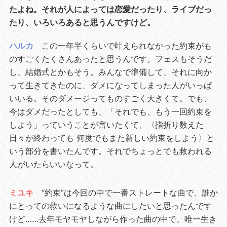
たよね。それが人によっては恋愛だったり、ライブだっ
たり、いろいろあると思うんですけど。
ハルカ
この一年半くらいで叶えられなかった約束がも
のすごくたくさんあったと思うんです。フェスもそうだ
し、結婚式とかもそう。みんなで準備して、それに向か
って生きてきたのに、ダメになってしまった人がいっぱ
いいる。そのダメージってものすごく大きくて。でも、
今はダメだったとしても、「それでも、もう一回約束を
しよう」っていうことが言いたくて、〈指折り数えた
日々が終わっても 何度でもまた新しい約束をしよう〉と
いう部分を書いたんです。それでちょっとでも救われる
人がいたらいいなって。
ミユキ
“約束”は今回の中で一番ストレートな曲で、誰か
にとっての救いになるような曲にしたいと思ったんです
けど……去年モヤモヤしながら作った曲の中で、唯一生き