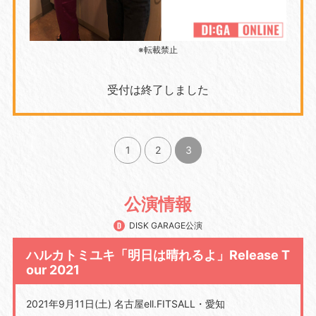
※転載禁止
受付は終了しました
1
2
3
公演情報
DISK GARAGE公演
ハルカトミユキ「明日は晴れるよ」Release T
our 2021
2021年9月11日(土) 名古屋ell.FITSALL・愛知