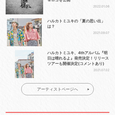
2022.01.06
ハルカトミユキの「夏の思い出」
は？
2021.09.07
ハルカトミユキ、4thアルバム『明
日は晴れるよ』発売決定！リリース
ツアーも開催決定(コメントあり)
2021.07.02
アーティストページへ