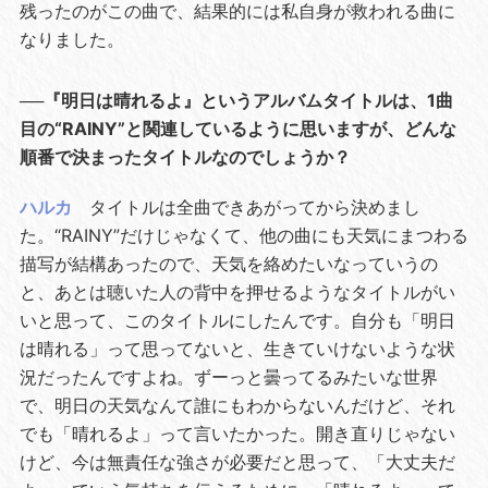
残ったのがこの曲で、結果的には私自身が救われる曲に
なりました。
──『明日は晴れるよ』というアルバムタイトルは、1曲
目の“RAINY”と関連しているように思いますが、どんな
順番で決まったタイトルなのでしょうか？
ハルカ
タイトルは全曲できあがってから決めまし
た。“RAINY”だけじゃなくて、他の曲にも天気にまつわる
描写が結構あったので、天気を絡めたいなっていうの
と、あとは聴いた人の背中を押せるようなタイトルがい
いと思って、このタイトルにしたんです。自分も「明日
は晴れる」って思ってないと、生きていけないような状
況だったんですよね。ずーっと曇ってるみたいな世界
で、明日の天気なんて誰にもわからないんだけど、それ
でも「晴れるよ」って言いたかった。開き直りじゃない
けど、今は無責任な強さが必要だと思って、「大丈夫だ