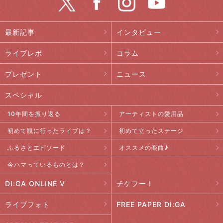
最新記事
インタビュー
ライブレポ
コラム
プレゼント
ニュース
スペシャル
10年間を振り返る
アーティストの愛用品
初めて観に行ったライブは？
初めて立ったステージ
ふるさとエピソード
オススメの楽曲♪
今ハマっているものとは？
DI:GA ONLINE V
チケフー！
ライブフォト
FREE PAPER DI:GA