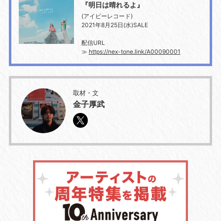
『明日は晴れるよ』
(アイビーレコード)
2021年8月25日(水)SALE
配信URL
≫
https://nex-tone.link/A00090001
取材・文
金子厚武