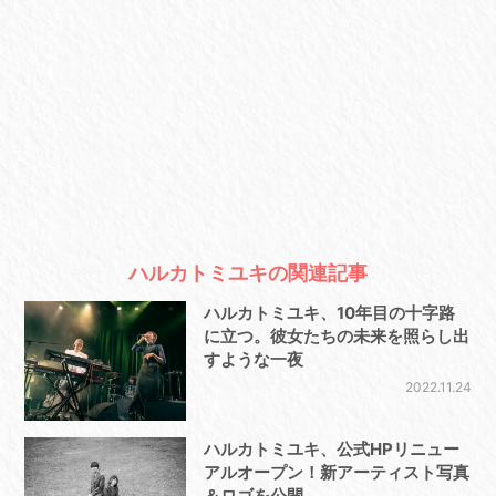
ハルカトミユキの関連記事
ハルカトミユキ、10年目の十字路
に立つ。彼女たちの未来を照らし出
すような一夜
2022.11.24
ハルカトミユキ、公式HPリニュー
アルオープン！新アーティスト写真
＆ロゴを公開