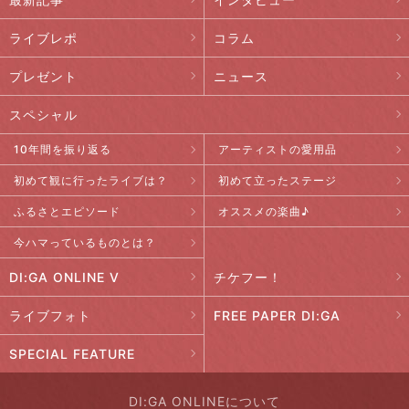
ライブレポ
コラム
プレゼント
ニュース
スペシャル
10年間を振り返る
アーティストの愛用品
初めて観に行ったライブは？
初めて立ったステージ
ふるさとエピソード
オススメの楽曲♪
今ハマっているものとは？
DI:GA ONLINE V
チケフー！
ライブフォト
FREE PAPER DI:GA
SPECIAL FEATURE
DI:GA ONLINEについて