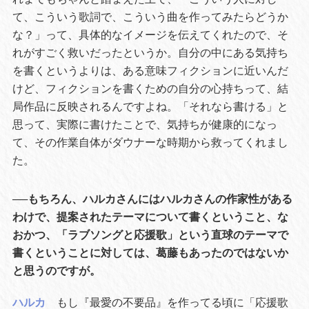
て、こういう歌詞で、こういう曲を作ってみたらどうか
な？」って、具体的なイメージを伝えてくれたので、そ
れがすごく救いだったというか。自分の中にある気持ち
を書くというよりは、ある意味フィクションに近いんだ
けど、フィクションを書くための自分の心持ちって、結
局作品に反映されるんですよね。「それなら書ける」と
思って、実際に書けたことで、気持ちが健康的になっ
て、その作業自体がダウナーな時期から救ってくれまし
た。
──もちろん、ハルカさんにはハルカさんの作家性がある
わけで、提案されたテーマについて書くということ、な
おかつ、「ラブソングと応援歌」という直球のテーマで
書くということに対しては、葛藤もあったのではないか
と思うのですが。
ハルカ
もし『最愛の不要品』を作ってる頃に「応援歌