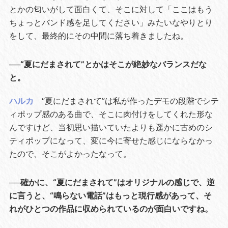
とかの匂いがして面白くて、そこに対して「ここはもう
ちょっとバンド感を足してください」みたいなやりとり
をして、最終的にその中間に落ち着きましたね。
──“夏にだまされて”とかはそこが絶妙なバランスだな
と。
ハルカ
“夏にだまされて”は私が作ったデモの段階でシテ
ィポップ感のある曲で、そこに肉付けをしてくれた形な
んですけど、当初思い描いていたよりも遥かに古めのシ
ティポップになって、変に今に寄せた感じにならなかっ
たので、そこがよかったなって。
──確かに、“夏にだまされて”はオリジナルの感じで、逆
に言うと、“鳴らない電話”はもっと現行感があって、そ
れがひとつの作品に収められているのが面白いですね。