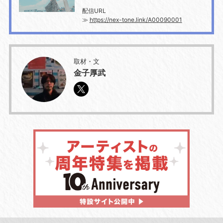
配信URL
≫
https://nex-tone.link/A00090001
取材・文
金子厚武