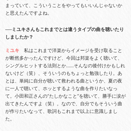
まっていて、こういうことをやってもいいんじゃないか
と思えたんですよね。
──ミユキさんもこれまでとは違うタイプの曲を聴いたり
しましたか？
ミユキ
私はこれまで洋楽からイメージを受け取ること
が断然多かったんですけど、今回は邦楽をよく聴いて、
シングルヒットする法則とか……そんなの後付けかもしれ
ないけど（笑）、そういうのもちょっと勉強したり。あ
とは、単純に自分が聴いて救われる曲というか、夏の夜
に一人で聴いて、ホッとするような曲を作りたいなっ
て。小田和正さんの“たしかなこと”を聴いて、勝手に涙が
出てきたんですよ（笑）。なので、自分でもそういう曲
が作りたいなって、歌詞もこれまで以上に意識しまし
た。