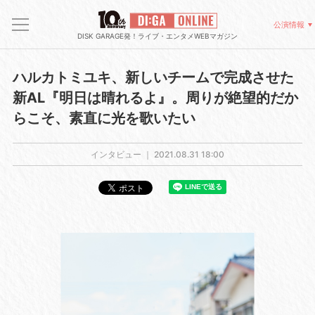
公演情報
DISK GARAGE発！ライブ・エンタメWEBマガジン
ハルカトミユキ、新しいチームで完成させた
新AL『明日は晴れるよ』。周りが絶望的だか
らこそ、素直に光を歌いたい
インタビュー ｜
2021.08.31 18:00