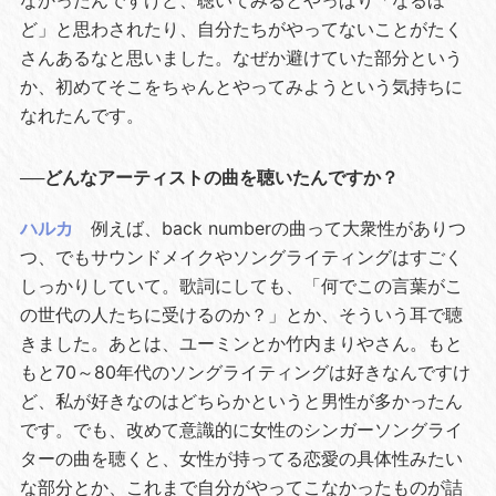
なかったんですけど、聴いてみるとやっぱり「なるほ
ど」と思わされたり、自分たちがやってないことがたく
さんあるなと思いました。なぜか避けていた部分という
か、初めてそこをちゃんとやってみようという気持ちに
なれたんです。
──どんなアーティストの曲を聴いたんですか？
ハルカ
例えば、back numberの曲って大衆性がありつ
つ、でもサウンドメイクやソングライティングはすごく
しっかりしていて。歌詞にしても、「何でこの言葉がこ
の世代の人たちに受けるのか？」とか、そういう耳で聴
きました。あとは、ユーミンとか竹内まりやさん。もと
もと70～80年代のソングライティングは好きなんですけ
ど、私が好きなのはどちらかというと男性が多かったん
です。でも、改めて意識的に女性のシンガーソングライ
ターの曲を聴くと、女性が持ってる恋愛の具体性みたい
な部分とか、これまで自分がやってこなかったものが詰