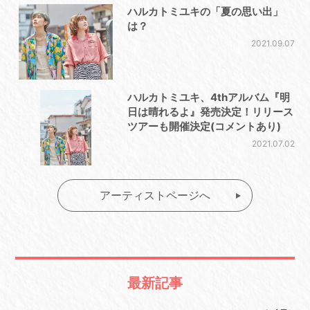
ハルカトミユキの「夏の思い出」
は？
2021.09.07
ハルカトミユキ、4thアルバム『明
日は晴れるよ』発売決定！リリース
ツアーも開催決定(コメントあり)
2021.07.02
アーティストページへ
最新記事