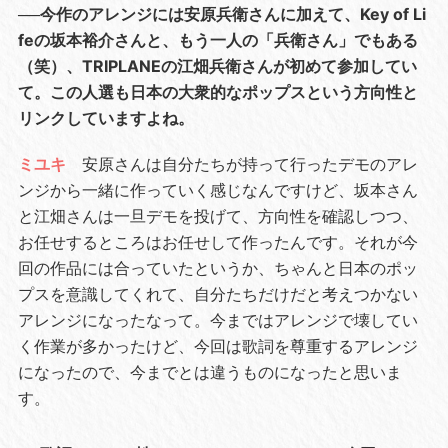
──今作のアレンジには安原兵衛さんに加えて、Key of Li
feの坂本裕介さんと、もう一人の「兵衛さん」でもある
（笑）、TRIPLANEの江畑兵衛さんが初めて参加してい
て。この人選も日本の大衆的なポップスという方向性と
リンクしていますよね。
ミユキ
安原さんは自分たちが持って行ったデモのアレ
ンジから一緒に作っていく感じなんですけど、坂本さん
と江畑さんは一旦デモを投げて、方向性を確認しつつ、
お任せするところはお任せして作ったんです。それが今
回の作品には合っていたというか、ちゃんと日本のポッ
プスを意識してくれて、自分たちだけだと考えつかない
アレンジになったなって。今まではアレンジで壊してい
く作業が多かったけど、今回は歌詞を尊重するアレンジ
になったので、今までとは違うものになったと思いま
す。