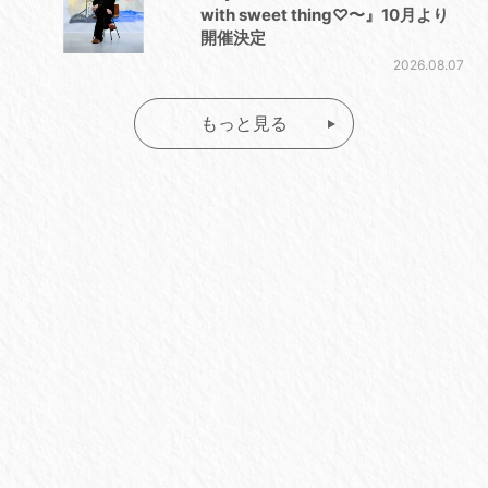
with sweet thing♡〜』10月より
開催決定
2026.08.07
もっと見る