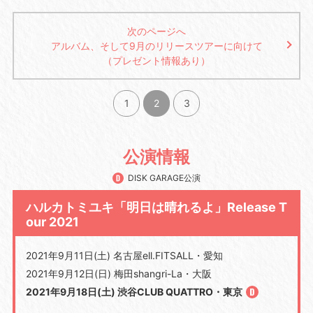
次のページへ
アルバム、そして9月のリリースツアーに向けて
（プレゼント情報あり）
1
2
3
公演情報
DISK GARAGE公演
ハルカトミユキ「明日は晴れるよ」Release T
our 2021
2021年9月11日(土) 名古屋ell.FITSALL・愛知
2021年9月12日(日) 梅田shangri-La・大阪
2021年9月18日(土) 渋谷CLUB QUATTRO・東京