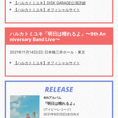
【ハルカトミユキ】DISK GARAGE公演詳細
【ハルカトミユキ】オフィシャルサイト
ハルカトミユキ「明日は晴れるよ」〜9th An
niversary Band Live〜
2021年11月14日(日) 日本橋三井ホール・東京
【ハルカトミユキ】オフィシャルサイト
RELEASE
4thアルバム
『明日は晴れるよ』
(アイビーレコード)
2021年8月25日(水)SALE