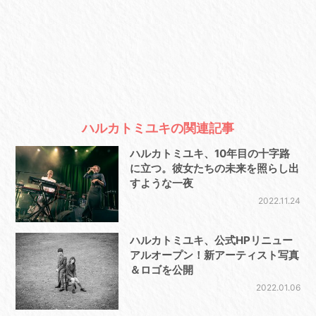
ハルカトミユキの関連記事
ハルカトミユキ、10年目の十字路
に立つ。彼女たちの未来を照らし出
すような一夜
2022.11.24
ハルカトミユキ、公式HPリニュー
アルオープン！新アーティスト写真
＆ロゴを公開
2022.01.06