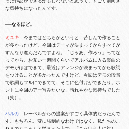
った作品ができるかもしれないと思って、すごく前向き
な気持ちになったんです。
──なるほど。
ミユキ
今まではどちらかというと、苦しんで作ること
が多かったけど、今回はテーマが決まってからすべてが
すんなり進んだんですよね。「じゃあ、作ろう」ってな
ってから、お互い一週間くらいでアルバムに入る楽曲の
デモがほぼできて、最近はアレンジが決まってから歌詞
をつけることが多かったんですけど、今回はデモの段階
で歌詞もフルにできてて、そこに色付けができたり。ホ
ントに今回のアー写みたいな、晴れやかな気持ちでした
（笑）。
ハルカ
レーベルからの提案がすごく具体的だったんで
す。もちろん、変に強制的なわけではなく、私たちのこ
れまでもちゃんと踏まえた上で、「こういう人に対し