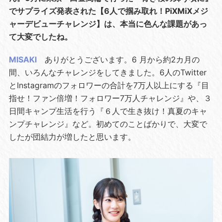
でサプライズ発表された【6人で掴み取れ！PiXMiXメジ
ャーデビューチャレンジ】は、本当に色んな課題があっ
て大変でしたね。
MISAKI
ありがとうございます。6 月から約2カ月の
間、いろんなチャレンジをしてきました。6人のTwitter
とInstagramのフォロワーの合計を7万人以上にする『目
指せ！ファン倍増！フォロワー7万人チャレンジ』や、３
日間キャンプ生活を行う『６人で生き抜け！真夏のキャ
ンプチャレンジ』など。初めてのことばかりで、大変で
したが団結力が増したと思います。