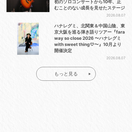
初のソロコンサートから10年、止
むことのない成長を見せたステージ
2026.08.07
ハナレグミ、北関東＆中国山陰、東
京大阪を巡る弾き語りツアー『fara
way so close 2026 〜ハナレグミ
with sweet thing♡〜』10月より
開催決定
2026.08.07
もっと見る