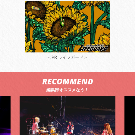
＜PR ライフガード＞
RECOMMEND
編集部オススメなう！