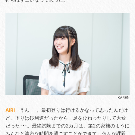
KAREN
AIRI
うん･･･。最初登りは行けるかなって思ったんだけ
ど、下りは砂利道だったから、足をひねったりして大変
だった･･･。最終試験までの2カ月は、第2の家族のように
みんなと濃密な時間を過ごすことができて、色んな課題