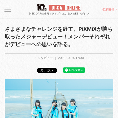
公演情報
DISK GARAGE発！ライブ・エンタメWEBマガジン
さまざまなチャレンジを経て、PiXMiXが勝ち
取ったメジャーデビュー！メンバーそれぞれ
がデビューへの思いを語る。
インタビュー ｜
2019.10.04 17:00