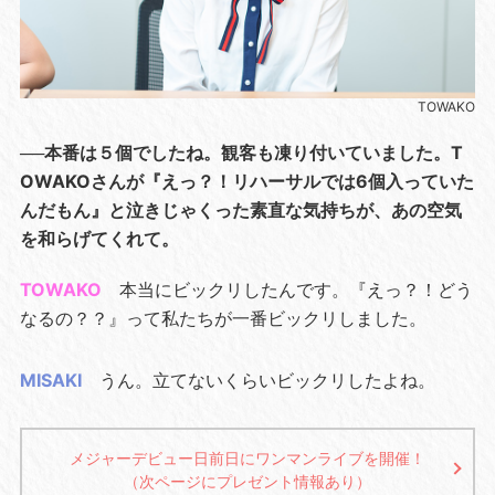
TOWAKO
──本番は５個でしたね。観客も凍り付いていました。T
OWAKOさんが『えっ？！リハーサルでは6個入っていた
んだもん』と泣きじゃくった素直な気持ちが、あの空気
を和らげてくれて。
TOWAKO
本当にビックリしたんです。『えっ？！どう
なるの？？』って私たちが一番ビックリしました。
MISAKI
うん。立てないくらいビックリしたよね。
メジャーデビュー日前日にワンマンライブを開催！
（次ページにプレゼント情報あり）