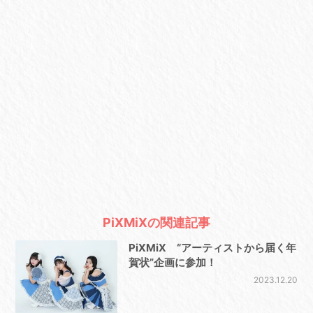
PiXMiXの関連記事
PiXMiX “アーティストから届く年
賀状”企画に参加！
2023.12.20