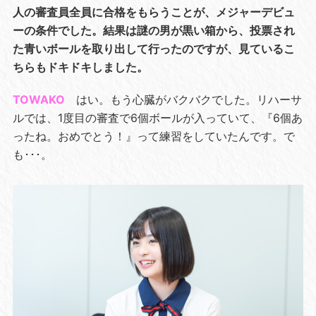
人の審査員全員に合格をもらうことが、メジャーデビュ
ーの条件でした。結果は謎の男が黒い箱から、投票され
た青いボールを取り出して行ったのですが、見ているこ
ちらもドキドキしました。
TOWAKO
はい。もう心臓がバクバクでした。リハーサ
ルでは、1度目の審査で6個ボールが入っていて、『6個あ
ったね。おめでとう！』って練習をしていたんです。で
も･･･。