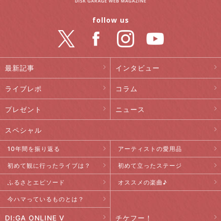
follow us
最新記事
インタビュー
ライブレポ
コラム
プレゼント
ニュース
スペシャル
10年間を振り返る
アーティストの愛用品
初めて観に行ったライブは？
初めて立ったステージ
ふるさとエピソード
オススメの楽曲♪
今ハマっているものとは？
DI:GA ONLINE V
チケフー！