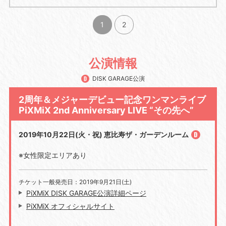
1
2
公演情報
DISK GARAGE公演
2周年＆メジャーデビュー記念ワンマンライブ
PiXMiX 2nd Anniversary LIVE “その先へ”
2019年10月22日(火・祝) 恵比寿ザ・ガーデンルーム
※女性限定エリアあり
チケット一般発売日：2019年9月21日(土)
PiXMiX DISK GARAGE公演詳細ページ
PiXMiX オフィシャルサイト