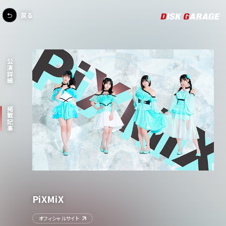
戻る
公演詳細
掲載記事
PiXMiX
オフィシャルサイト