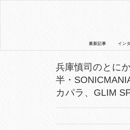
最新記事
イン
兵庫慎司のとにかく
半・SONICMAN
カパラ、GLIM S