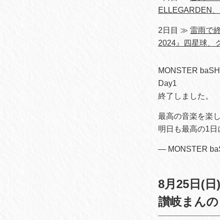
ELLEGARDEN
2日目 ≫
雷雨で終
2024』四星球
MONSTER baSH
Day1
終了しました。
最高の音楽を楽
明日も最高の1日
— MONSTER ba
8月25日(日
讃岐まんの