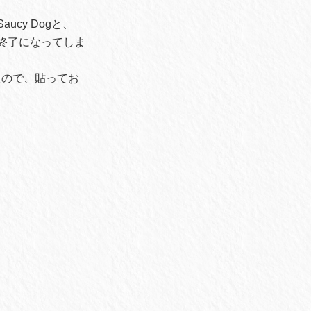
cy Dogと、
中終了になってしま
たので、貼ってお