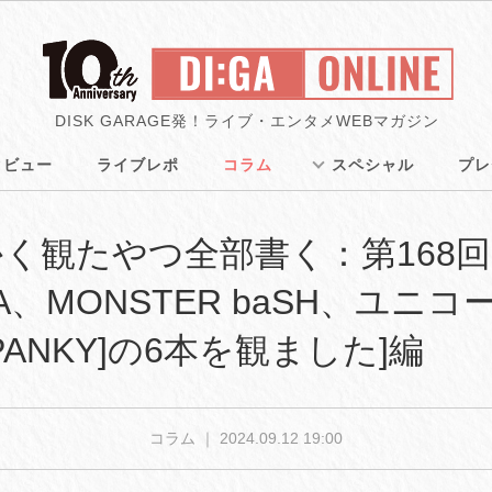
DISK GARAGE発！ライブ・エンタメWEBマガジン
タビュー
ライブレポ
コラム
スペシャル
プレ
観たやつ全部書く：第168回[2
IA、MONSTER baSH、ユニコ
PANKY]の6本を観ました]編
コラム ｜
2024.09.12 19:00